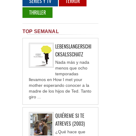
SERIES Y TV
TERROR
THRILLER
TOP SEMANAL
LEBENSLANGERSCHI
CKSALSSCHATZ
Nada más y nada
menos que ocho
temporadas
llevamos en How I met your
mother esperando conocer a la
madre de los hijos de Ted. Tanto
giro ...
QUIÉREME SI TE
ATREVES (2003)
¿Qué hace que