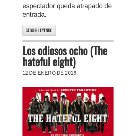
espectador queda atrapado de
entrada.
SEGUIR LEYENDO
Los odiosos ocho (The
hateful eight)
12 DE ENERO DE 2016