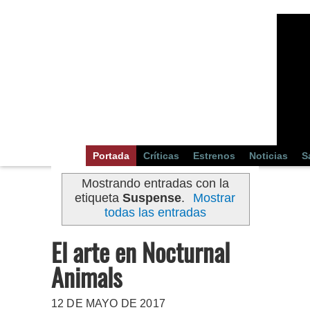
Portada
Críticas
Estrenos
Noticias
S
Mostrando entradas con la
etiqueta
Suspense
.
Mostrar
todas las entradas
El arte en Nocturnal
Animals
12 DE MAYO DE 2017