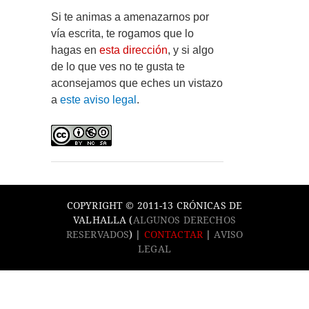
Si te animas a amenazarnos por
vía escrita, te rogamos que lo
hagas en
esta dirección
, y si algo
de lo que ves no te gusta te
aconsejamos que eches un vistazo
a
este aviso legal
.
COPYRIGHT © 2011-13 CRÓNICAS DE
VALHALLA (
ALGUNOS DERECHOS
RESERVADOS
) |
CONTACTAR
|
AVISO
LEGAL