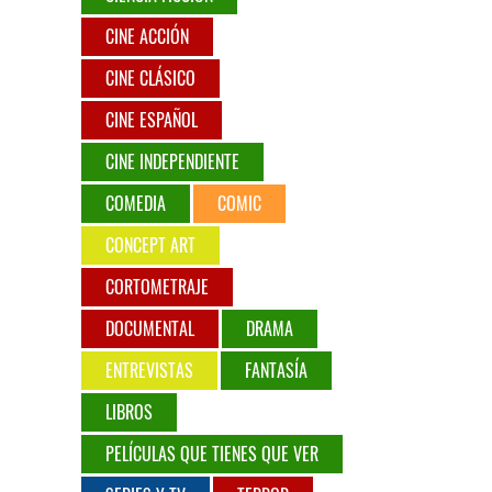
CINE ACCIÓN
CINE CLÁSICO
CINE ESPAÑOL
CINE INDEPENDIENTE
COMEDIA
COMIC
CONCEPT ART
CORTOMETRAJE
DOCUMENTAL
DRAMA
ENTREVISTAS
FANTASÍA
LIBROS
PELÍCULAS QUE TIENES QUE VER