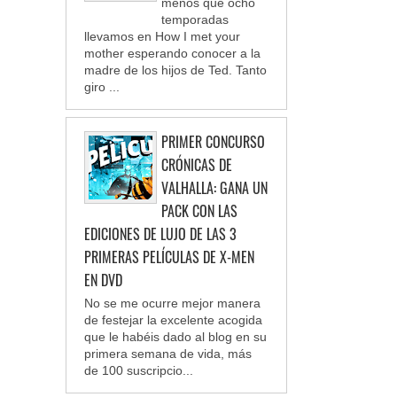
menos que ocho
temporadas
llevamos en How I met your
mother esperando conocer a la
madre de los hijos de Ted. Tanto
giro ...
PRIMER CONCURSO
CRÓNICAS DE
VALHALLA: GANA UN
PACK CON LAS
EDICIONES DE LUJO DE LAS 3
PRIMERAS PELÍCULAS DE X-MEN
EN DVD
No se me ocurre mejor manera
de festejar la excelente acogida
que le habéis dado al blog en su
primera semana de vida, más
de 100 suscripcio...