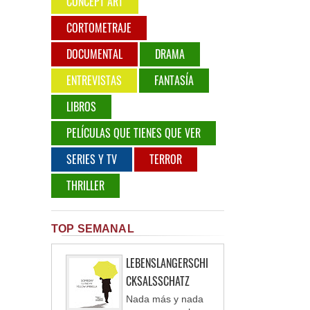
CONCEPT ART
CORTOMETRAJE
DOCUMENTAL
DRAMA
ENTREVISTAS
FANTASÍA
LIBROS
PELÍCULAS QUE TIENES QUE VER
SERIES Y TV
TERROR
THRILLER
TOP SEMANAL
LEBENSLANGERSCHI
CKSALSSCHATZ
Nada más y nada