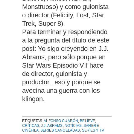
Monstruoso) y como guionista
o director (Felicity, Lost, Star
Trek, Super 8).
Para terminar y respondiendo
a la pregunta del título de este
post: Yo sigo creyendo en J.J.
Abrams, pero sólo porque en
Star Wars Episodio VII hace
de director, guionista y
productor...eso y porque se
avecina una guerra con los
klingon.
ETIQUETAS:
ALFONSO CUARÓN
,
BELIEVE
,
CRÍTICAS
,
J.J. ABRAMS
,
NOTICIAS
,
SANGRE
CINÉFILA
,
SERIES CANCELADAS
,
SERIES Y TV