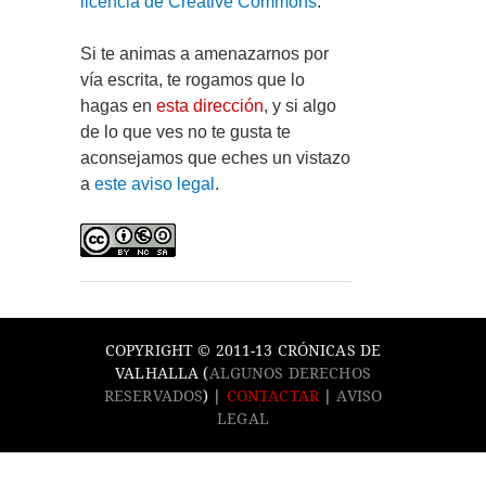
licencia de Creative Commons
.
Si te animas a amenazarnos por
vía escrita, te rogamos que lo
hagas en
esta dirección
, y si algo
de lo que ves no te gusta te
aconsejamos que eches un vistazo
a
este aviso legal
.
COPYRIGHT © 2011-13 CRÓNICAS DE
VALHALLA (
ALGUNOS DERECHOS
RESERVADOS
) |
CONTACTAR
|
AVISO
LEGAL