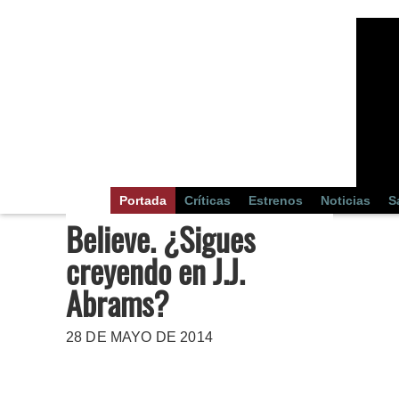
Portada
Críticas
Estrenos
Noticias
S
Believe. ¿Sigues
creyendo en J.J.
Abrams?
28 DE MAYO DE 2014