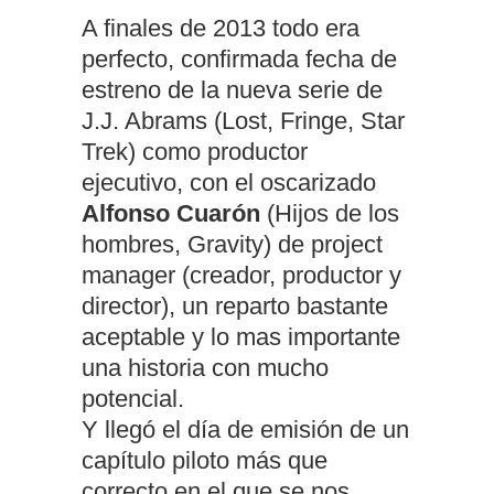
A finales de 2013 todo era
perfecto, confirmada fecha de
estreno de la nueva serie de
J.J. Abrams (Lost, Fringe, Star
Trek) como productor
ejecutivo, con el oscarizado
Alfonso Cuarón
(Hijos de los
hombres, Gravity) de project
manager (creador, productor y
director), un reparto bastante
aceptable y lo mas importante
una historia con mucho
potencial.
Y llegó el día de emisión de un
capítulo piloto más que
correcto en el que se nos