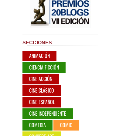
SECCIONES
ANIMACIÓN
CIENCIA FICCIÓN
CINE ACCIÓN
CINE CLÁSICO
CINE ESPAÑOL
CINE INDEPENDIENTE
COMEDIA
COMIC