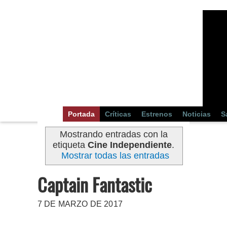
Portada
Críticas
Estrenos
Noticias
S
Mostrando entradas con la
etiqueta
Cine Independiente
.
Mostrar todas las entradas
Captain Fantastic
7 DE MARZO DE 2017