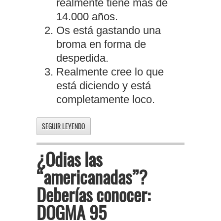
realmente tiene más de
14.000 años.
Os está gastando una
broma en forma de
despedida.
Realmente cree lo que
está diciendo y está
completamente loco.
SEGUIR LEYENDO
¿Odias las
“americanadas”?
Deberías conocer:
DOGMA 95