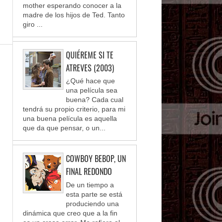
mother esperando conocer a la
madre de los hijos de Ted. Tanto
giro ...
QUIÉREME SI TE
ATREVES (2003)
¿Qué hace que
una película sea
buena? Cada cual
tendrá su propio criterio, para mi
una buena película es aquella
que da que pensar, o un...
COWBOY BEBOP, UN
FINAL REDONDO
De un tiempo a
esta parte se está
produciendo una
dinámica que creo que a la fin