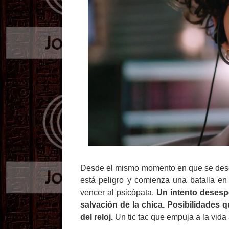
Desde el mismo momento en que se desc
está peligro y comienza una batalla en
vencer al psicópata.
Un intento desesp
salvación de la chica. Posibilidades 
del reloj.
Un tic tac que empuja a la vida a