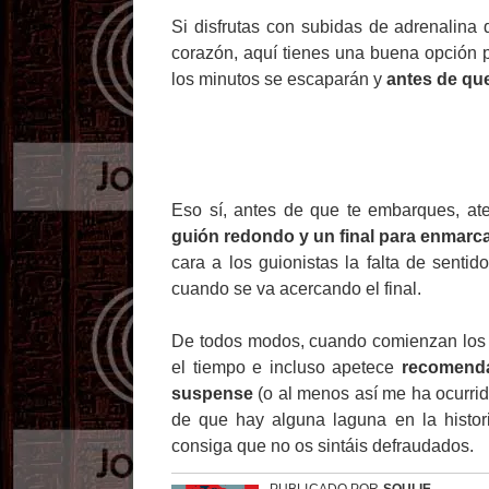
Si disfrutas con subidas de adrenalina 
corazón, aquí tienes una buena opción pa
los minutos se escaparán y
antes de que
Eso sí, antes de que te embarques, at
guión redondo y un final para enmarc
cara a los guionistas la falta de senti
cuando se va acercando el final.
De todos modos, cuando comienzan los c
el tiempo e incluso apetece
recomenda
suspense
(o al menos así me ha ocurrido
de que hay alguna laguna en la histori
consiga que no os sintáis defraudados.