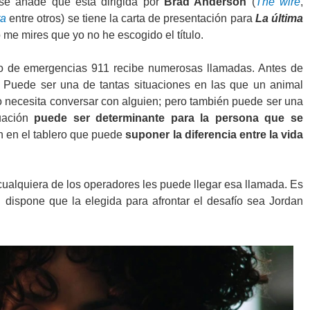
se añade que está dirigida por
Brad Anderson
(
The wire
,
ta
entre otros) se tiene la carta de presentación para
La última
 me mires que yo no he escogido el título.
o de emergencias 911 recibe numerosas llamadas. Antes de
a. Puede ser una de tantas situaciones en las que un animal
 necesita conversar con alguien; pero también puede ser una
tuación
puede ser determinante para la persona que se
n en el tablero que puede
suponer la diferencia entre la vida
cualquiera de los operadores les puede llegar esa llamada. Es
 dispone que la elegida para afrontar el desafío sea Jordan