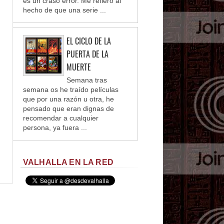
es un craso error. Me refiero al
hecho de que una serie ...
EL CICLO DE LA
PUERTA DE LA
MUERTE
Semana tras
semana os he traído películas
que por una razón u otra, he
pensado que eran dignas de
recomendar a cualquier
persona, ya fuera ...
VALHALLA EN LA RED