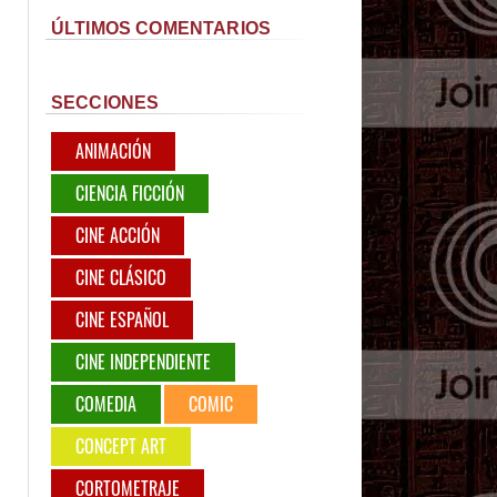
ÚLTIMOS COMENTARIOS
SECCIONES
ANIMACIÓN
CIENCIA FICCIÓN
CINE ACCIÓN
CINE CLÁSICO
CINE ESPAÑOL
CINE INDEPENDIENTE
COMEDIA
COMIC
CONCEPT ART
CORTOMETRAJE