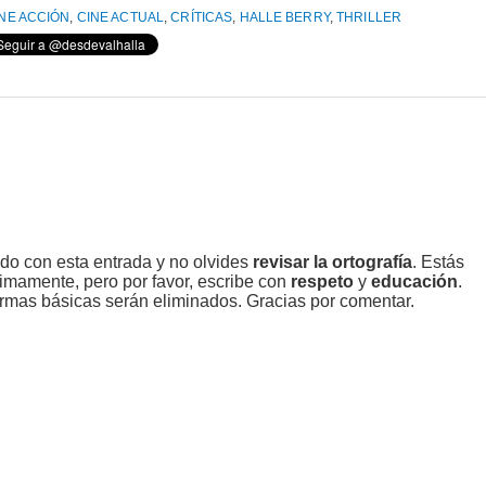
NE ACCIÓN
,
CINE ACTUAL
,
CRÍTICAS
,
HALLE BERRY
,
THRILLER
ado con esta entrada y no olvides
revisar la ortografía
. Estás
imamente, pero por favor, escribe con
respeto
y
educación
.
rmas básicas serán eliminados. Gracias por comentar.