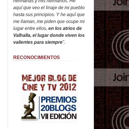
hermanas y mis hermanos. He
aquí que veo el linaje de mi pueblo
hasta sus principios. Y he aquí que
me llaman, me piden que ocupe mi
lugar entre ellos,
en los atrios de
Valhalla, el lugar donde viven los
valientes para siempre
"
.
RECONOCIMIENTOS