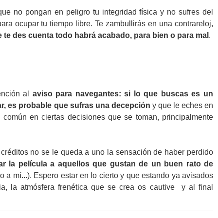
que no pongan en peligro tu integridad física y no sufres del
ra ocupar tu tiempo libre. Te zambullirás en una contrareloj,
 te des cuenta todo habrá acabado, para bien o para mal
.
ención al
aviso para navegantes:
si lo que buscas es un
ar, es probable que sufras una decepción
y que le eches en
do común en ciertas decisiones que se toman, principalmente
réditos no se le queda a uno la sensación de haber perdido
r la película a aquellos que gustan de un buen rato de
 a mí...). Espero estar en lo cierto y que estando ya avisados
a, la atmósfera frenética que se crea os cautive y al final