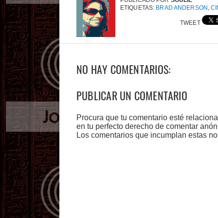
PUBLICADO POR
SOULIE
ETIQUETAS:
BRAD ANDERSON
,
CI
TWEET
NO HAY COMENTARIOS:
PUBLICAR UN COMENTARIO
Procura que tu comentario esté relacion
en tu perfecto derecho de comentar anón
Los comentarios que incumplan estas no