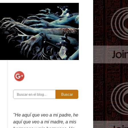
Buscar
"He aquí que veo a mi padre, he
aquí que veo a mi madre, a mis