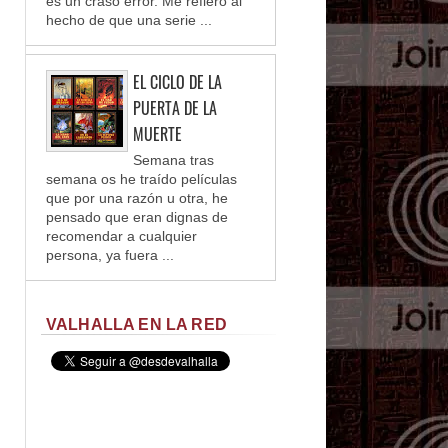
es un craso error. Me refiero al
hecho de que una serie ...
EL CICLO DE LA
PUERTA DE LA
MUERTE
Semana tras
semana os he traído películas
que por una razón u otra, he
pensado que eran dignas de
recomendar a cualquier
persona, ya fuera ...
VALHALLA EN LA RED