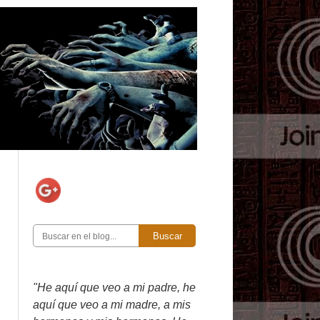
Buscar
"He aquí que veo a mi padre, he
aquí que veo a mi madre, a mis