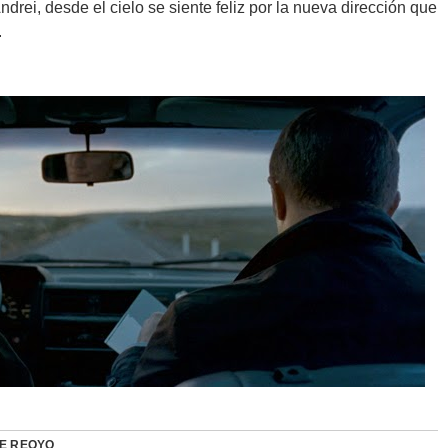
rei, desde el cielo se siente feliz por la nueva dirección que
.
DE REOYO