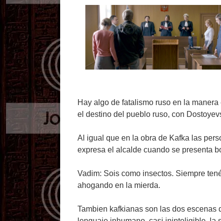
Hay algo de fatalismo ruso en la manera e
el destino del pueblo ruso, con Dostoyevsk
Al igual que en la obra de Kafka las per
expresa el alcalde cuando se presenta b
Vadim: Sois como insectos. Siempre tenéi
ahogando en la mierda.
Tambien kafkianas son las dos escenas de
lenguaje inhumano, casi ininteligible, la