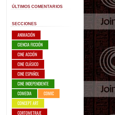
ÚLTIMOS COMENTARIOS
SECCIONES
ANIMACIÓN
CIENCIA FICCIÓN
CINE ACCIÓN
CINE CLÁSICO
CINE ESPAÑOL
CINE INDEPENDIENTE
COMEDIA
COMIC
CONCEPT ART
CORTOMETRAJE