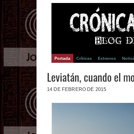
Portada
Críticas
Estrenos
Notic
Leviatán, cuando el mo
14 DE FEBRERO DE 2015