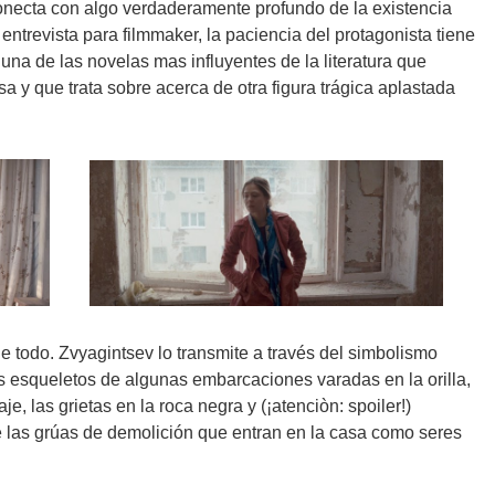
 conecta con algo verdaderamente profundo de la existencia
ntrevista para filmmaker, la paciencia del protagonista tiene
una de las novelas mas influyentes de la literatura que
sa y que trata sobre acerca de otra figura trágica aplastada
todo. Zvyagintsev lo transmite a través del simbolismo
los esqueletos de algunas embarcaciones varadas en la orilla,
je, las grietas en la roca negra y (¡atenciòn: spoiler!)
de las grúas de demolición que entran en la casa como seres