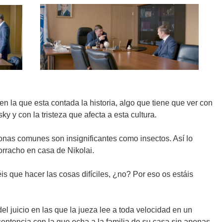
n la que esta contada la historia, algo que tiene que ver con
y y con la tristeza que afecta a esta cultura.
sonas comunes son insignificantes como insectos. Así lo
orracho en casa de Nikolai.
s que hacer las cosas difíciles, ¿no? Por eso os estáis
l juicio en las que la jueza lee a toda velocidad en un
 sentencia con la que echa a la familia de su casa sin apenas