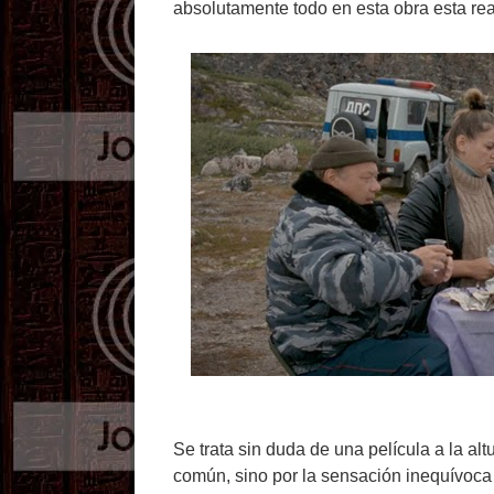
absolutamente todo en esta obra esta re
Se trata sin duda de una película a la al
común, sino por la sensación inequívoca a