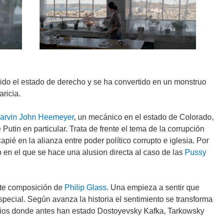
ido el estado de derecho y se ha convertido en un monstruo
ricia.
arvin John Heemeyer
, un mecánico en el estado de Colorado,
utin en particular. Trata de frente el tema de la corrupción
capié en la alianza entre poder político corrupto e iglesia. Por
n el que se hace una alusion directa al caso de las
Pussy
nte composición de
Philip Glass
. Una empieza a sentir que
special. Según avanza la historia el sentimiento se transforma
sitios donde antes han estado Dostoyevsky Kafka, Tarkowsky