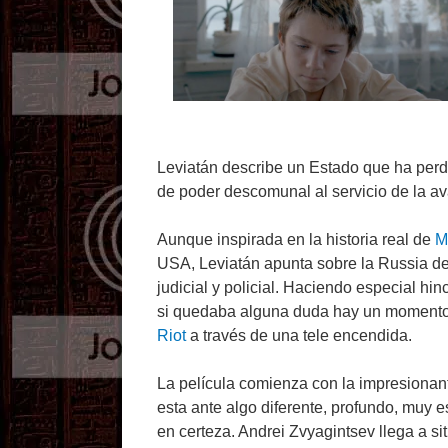
Leviatán describe un Estado que ha perd
de poder descomunal al servicio de la ava
Aunque inspirada en la historia real de
M
USA, Leviatán apunta sobre la Russia de P
judicial y policial. Haciendo especial hin
si quedaba alguna duda hay un momento e
Riot
a través de una tele encendida.
La película comienza con la impresiona
esta ante algo diferente, profundo, muy e
en certeza. Andrei Zvyagintsev llega a 