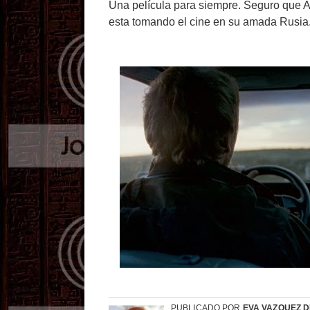
Una película para siempre. Seguro que And
esta tomando el cine en su amada Rusia
PUBLICADO POR
EVA VAZQUEZ 