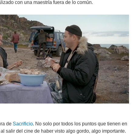
alizado con una maestría fuera de lo común.
tura de
Sacrificio
. No solo por todos los puntos que tienen en
l salir del cine de haber visto algo gordo, algo importante.