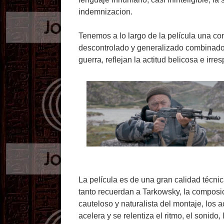
indemnizacion.
Tenemos a lo largo de la película una c
descontrolado y generalizado combinado c
guerra, reflejan la actitud belicosa e irr
La película es de una gran calidad técnic
tanto recuerdan a Tarkowsky, la composici
cauteloso y naturalista del montaje, los 
acelera y se relentiza el ritmo, el sonido,