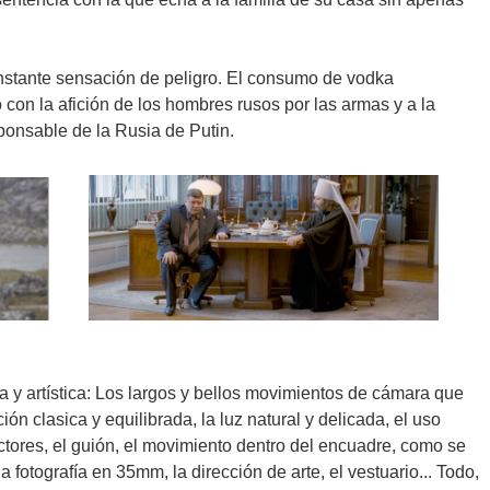
onstante sensación de peligro. El consumo de vodka
on la afición de los hombres rusos por las armas y a la
esponsable de la Rusia de Putin.
a y artística: Los largos y bellos movimientos de cámara que
ón clasica y equilibrada, la luz natural y delicada, el uso
actores, el guión, el movimiento dentro del encuadre, como se
 la fotografía en 35mm, la dirección de arte, el vestuario... Todo,