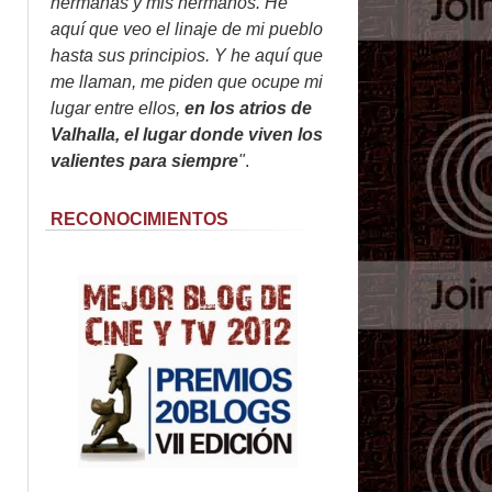
hermanas y mis hermanos. He
aquí que veo el linaje de mi pueblo
hasta sus principios. Y he aquí que
me llaman, me piden que ocupe mi
lugar entre ellos,
en los atrios de
Valhalla, el lugar donde viven los
valientes para siempre
"
.
RECONOCIMIENTOS