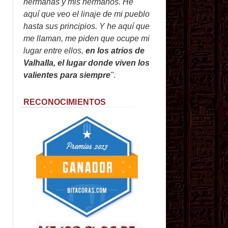
hermanas y mis hermanos. He
aquí que veo el linaje de mi pueblo
hasta sus principios. Y he aquí que
me llaman, me piden que ocupe mi
lugar entre ellos,
en los atrios de
Valhalla, el lugar donde viven los
valientes para siempre
"
.
RECONOCIMIENTOS