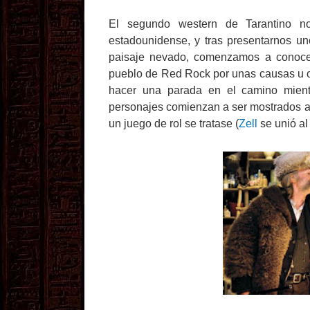
El segundo western de Tarantino n
estadounidense, y tras presentarnos uno
paisaje nevado, comenzamos a conocer 
pueblo de Red Rock por unas causas u ot
hacer una parada en el camino mient
personajes comienzan a ser mostrados al
un juego de rol se tratase (
Zell
se unió al