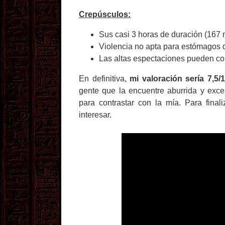
Crepúsculos:
Sus casi 3 horas de duración (167 
Violencia no apta para estómagos d
Las altas espectaciones pueden con
En definitiva,
mi valoración sería 7,5/
gente que la encuentre aburrida y exce
para contrastar con la mía. Para finali
interesar.