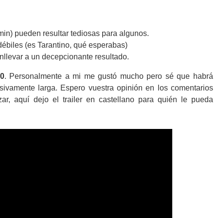
min) pueden resultar tediosas para algunos.
ébiles (es Tarantino, qué esperabas)
llevar a un decepcionante resultado.
10
. Personalmente a mi me gustó mucho pero sé que habrá
sivamente larga. Espero vuestra opinión en los comentarios
zar, aquí dejo el trailer en castellano para quién le pueda