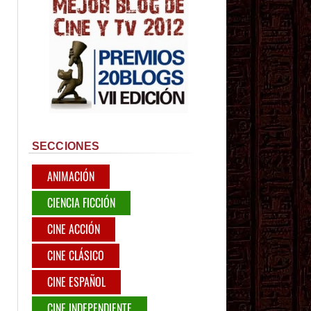
SECCIONES
ANIMACIÓN
CIENCIA FICCIÓN
CINE ACCIÓN
CINE CLÁSICO
CINE ESPAÑOL
CINE INDEPENDIENTE