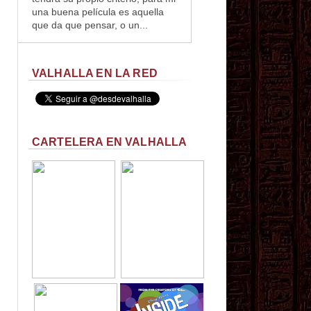
una buena película es aquella
que da que pensar, o un...
VALHALLA EN LA RED
CARTELERA EN VALHALLA