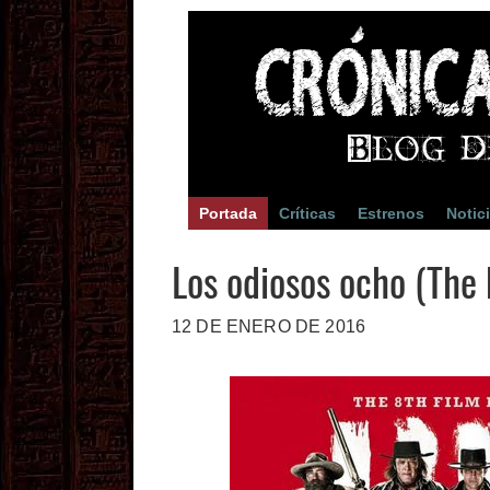
Portada
Críticas
Estrenos
Notic
Los odiosos ocho (The 
12 DE ENERO DE 2016