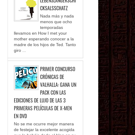
LEBENSLANGERSCHI
CKSALSSCHATZ
Nada más y nada
menos que ocho
temporadas
llevamos en How I met your
mother esperando conocer a la
madre de los hijos de Ted. Tanto
giro ...
PRIMER CONCURSO
CRÓNICAS DE
VALHALLA: GANA UN
PACK CON LAS
EDICIONES DE LUJO DE LAS 3
PRIMERAS PELÍCULAS DE X-MEN
EN DVD
No se me ocurre mejor manera
de festejar la excelente acogida