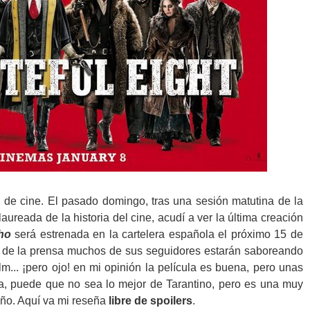
de cine. El pasado domingo, tras una sesión matutina de la
aureada de la historia del cine, acudí a ver la última creación
ho
será estrenada en la cartelera española el próximo 15 de
ía de la prensa muchos de sus seguidores estarán saboreando
lm... ¡pero ojo! en mi opinión la película es buena, pero unas
la, puede que no sea lo mejor de Tarantino, pero es una muy
ño. Aquí va mi reseña
libre de spoilers
.