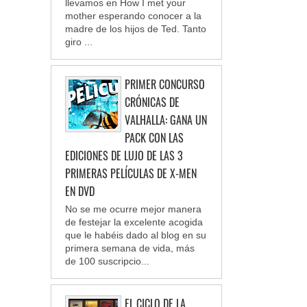
llevamos en How I met your
mother esperando conocer a la
madre de los hijos de Ted. Tanto
giro ...
PRIMER CONCURSO
CRÓNICAS DE
VALHALLA: GANA UN
PACK CON LAS
EDICIONES DE LUJO DE LAS 3
PRIMERAS PELÍCULAS DE X-MEN
EN DVD
No se me ocurre mejor manera
de festejar la excelente acogida
que le habéis dado al blog en su
primera semana de vida, más
de 100 suscripcio...
EL CICLO DE LA