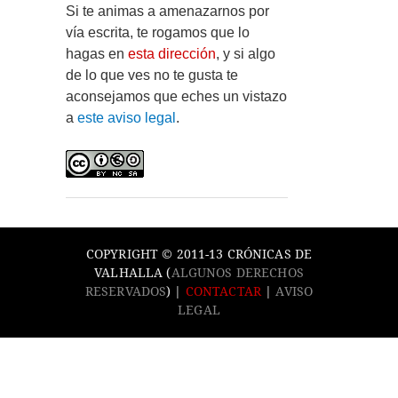
Si te animas a amenazarnos por
vía escrita, te rogamos que lo
hagas en
esta dirección
, y si algo
de lo que ves no te gusta te
aconsejamos que eches un vistazo
a
este aviso legal
.
COPYRIGHT © 2011-13 CRÓNICAS DE
VALHALLA (
ALGUNOS DERECHOS
RESERVADOS
) |
CONTACTAR
|
AVISO
LEGAL