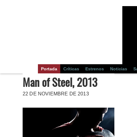
Portada
Críticas
Estrenos
Noticias
S
Man of Steel, 2013
22 DE NOVIEMBRE DE 2013