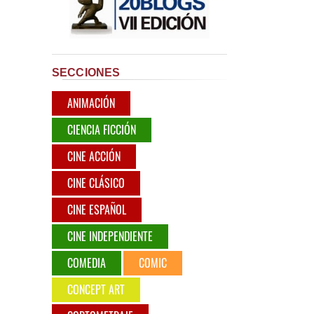
SECCIONES
ANIMACIÓN
CIENCIA FICCIÓN
CINE ACCIÓN
CINE CLÁSICO
CINE ESPAÑOL
CINE INDEPENDIENTE
COMEDIA
COMIC
CONCEPT ART