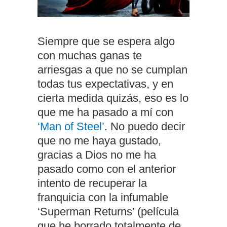
Siempre que se espera algo
con muchas ganas te
arriesgas a que no se cumplan
todas tus expectativas, y en
cierta medida quizás, eso es lo
que me ha pasado a mí con
‘Man of Steel’
. No puedo decir
que no me haya gustado,
gracias a Dios no me ha
pasado como con el anterior
intento de recuperar la
franquicia con la infumable
‘Superman Returns’ (película
que he borrado totalmente de