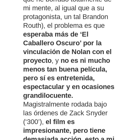
mi mente, al igual que a su
protagonista, un tal Brandon
Routh), el problema es que
esperaba más de ‘El
Caballero Oscuro’ por la
vinculación de Nolan con el
proyecto
, y
no es ni mucho
menos tan buena película,
pero sí es entretenida,
espectacular y en ocasiones
grandilocuente.
Magistralmente rodada bajo
las órdenes de Zack Snyder
(‘300’),
el film es
impresionante, pero tiene
demasiada acción, esto a mi