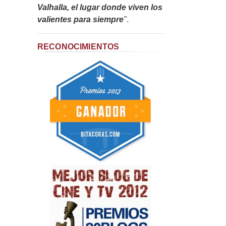
Valhalla, el lugar donde viven los
valientes para siempre
"
.
RECONOCIMIENTOS