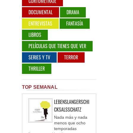
CORTOMETRAJE
DOCUMENTAL
DRAMA
ENTREVISTAS
FANTASÍA
LIBROS
PELÍCULAS QUE TIENES QUE VER
SERIES Y TV
TERROR
THRILLER
TOP SEMANAL
LEBENSLANGERSCHI
CKSALSSCHATZ
Nada más y nada
menos que ocho
temporadas