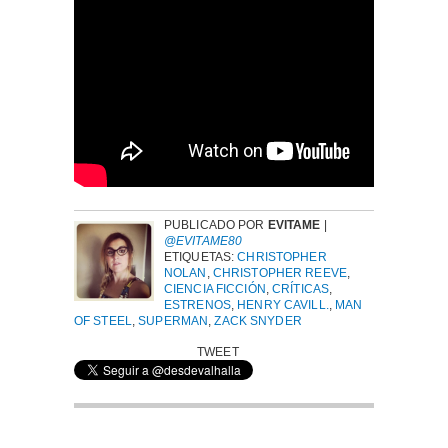
PUBLICADO POR
EVITAME
|
@EVITAME80
ETIQUETAS:
CHRISTOPHER
NOLAN
,
CHRISTOPHER REEVE
,
CIENCIA FICCIÓN
,
CRÍTICAS
,
ESTRENOS
,
HENRY CAVILL.
,
MAN
OF STEEL
,
SUPERMAN
,
ZACK SNYDER
TWEET