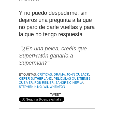
Y no puedo despedirme, sin
dejaros una pregunta a la que
no paro de darle vueltas y para
la que no tengo respuesta.
"¿En una pelea, creéis que
SuperRatón ganaría a
Superman?"
ETIQUETAS:
CRÍTICAS
,
DRAMA
,
JOHN CUSACK
,
KIEFER SUTHERLAND
,
PELÍCULAS QUE TIENES
QUE VER
,
ROB REINER
,
SANGRE CINÉFILA
,
STEPHEN KING
,
WIL WHEATON
TWEET