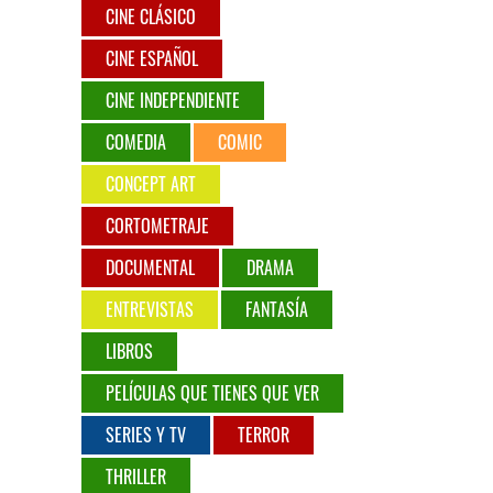
CINE CLÁSICO
CINE ESPAÑOL
CINE INDEPENDIENTE
COMEDIA
COMIC
CONCEPT ART
CORTOMETRAJE
DOCUMENTAL
DRAMA
ENTREVISTAS
FANTASÍA
LIBROS
PELÍCULAS QUE TIENES QUE VER
SERIES Y TV
TERROR
THRILLER