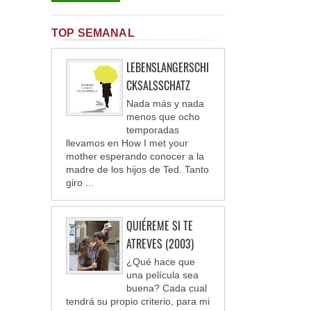
TOP SEMANAL
LEBENSLANGERSCHI
CKSALSSCHATZ
Nada más y nada
menos que ocho
temporadas
llevamos en How I met your
mother esperando conocer a la
madre de los hijos de Ted. Tanto
giro ...
QUIÉREME SI TE
ATREVES (2003)
¿Qué hace que
una película sea
buena? Cada cual
tendrá su propio criterio, para mi