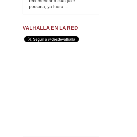
recomendar a cualquier
persona, ya fuera ...
VALHALLA EN LA RED