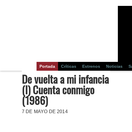
Portada
Críticas
Estrenos
Noticias
S
De vuelta a mi infancia
(I) Cuenta conmigo
(1986)
7 DE MAYO DE 2014