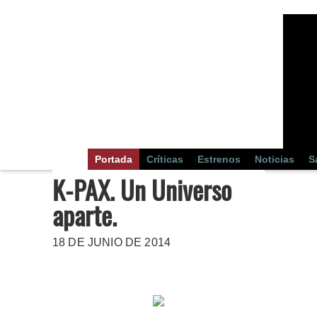
Portada
Críticas
Estrenos
Noticias
S
K-PAX. Un Universo
aparte.
18 DE JUNIO DE 2014