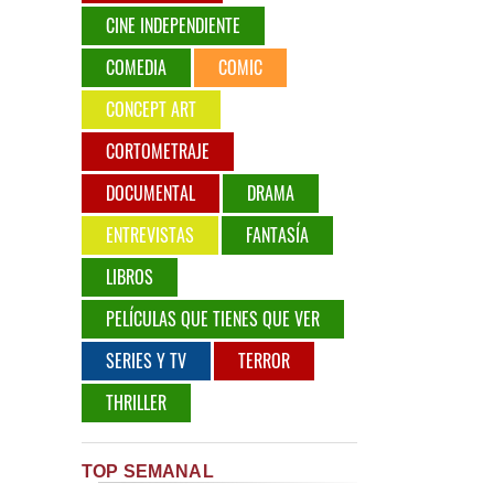
CINE INDEPENDIENTE
COMEDIA
COMIC
CONCEPT ART
CORTOMETRAJE
DOCUMENTAL
DRAMA
ENTREVISTAS
FANTASÍA
LIBROS
PELÍCULAS QUE TIENES QUE VER
SERIES Y TV
TERROR
THRILLER
TOP SEMANAL