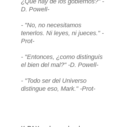
¿Qué hay de los gobiernos?" -
D. Powell-
- "No, no necesitamos
tenerlos. Ni leyes, ni jueces." -
Prot-
- "Entonces, ¿como distinguís
el bien del mal?" -D. Powell-
- "Todo ser del Universo
distingue eso, Mark." -Prot-