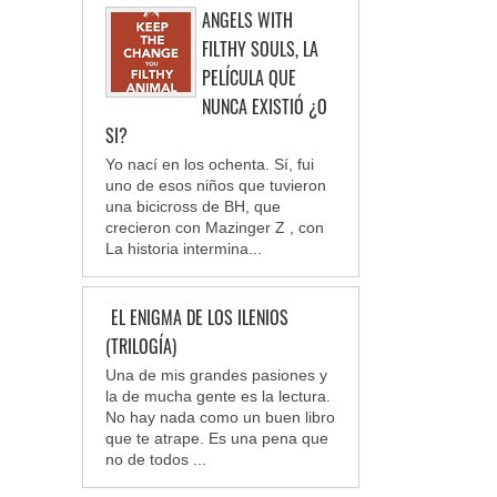
ANGELS WITH
FILTHY SOULS, LA
PELÍCULA QUE
NUNCA EXISTIÓ ¿O
SI?
Yo nací en los ochenta. Sí, fui
uno de esos niños que tuvieron
una bicicross de BH, que
crecieron con Mazinger Z , con
La historia intermina...
EL ENIGMA DE LOS ILENIOS
(TRILOGÍA)
Una de mis grandes pasiones y
la de mucha gente es la lectura.
No hay nada como un buen libro
que te atrape. Es una pena que
no de todos ...