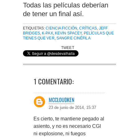
Todas las películas deberían
de tener un final así.
ETIQUETAS:
CIENCIA FICCIÓN
,
CRÍTICAS
,
JEFF
BRIDGES
,
K-PAX
,
KEVIN SPACEY
,
PELÍCULAS QUE
TIENES QUE VER
,
SANGRE CINÉFILA
TWEET
1 COMENTARIO:
MCCLOUDKEN
23 de junio de 2014, 15:37
Es cierto, te mantiene pegado al
asiento, y no es necesario CGI
ni explosione, ni fuegos