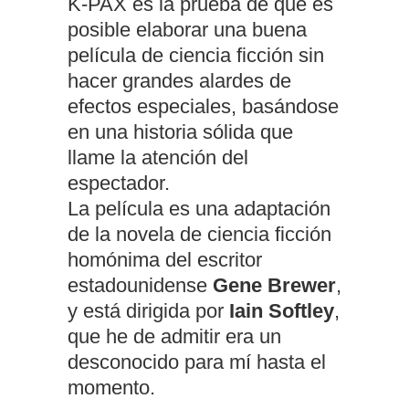
K-PAX es la prueba de que es
posible elaborar una buena
película de ciencia ficción sin
hacer grandes alardes de
efectos especiales, basándose
en una historia sólida que
llame la atención del
espectador.
La película es una adaptación
de la novela de ciencia ficción
homónima del escritor
estadounidense
Gene Brewer
,
y está dirigida por
Iain Softley
,
que he de admitir era un
desconocido para mí hasta el
momento.