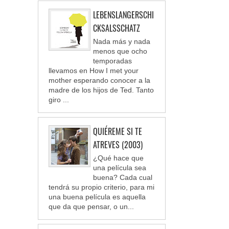
LEBENSLANGERSCHI
CKSALSSCHATZ
Nada más y nada
menos que ocho
temporadas
llevamos en How I met your
mother esperando conocer a la
madre de los hijos de Ted. Tanto
giro ...
QUIÉREME SI TE
ATREVES (2003)
¿Qué hace que
una película sea
buena? Cada cual
tendrá su propio criterio, para mi
una buena película es aquella
que da que pensar, o un...