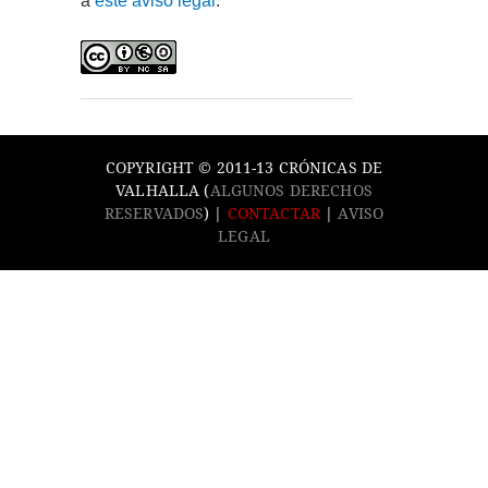
a
este aviso legal
.
COPYRIGHT © 2011-13 CRÓNICAS DE
VALHALLA (
ALGUNOS DERECHOS
RESERVADOS
) |
CONTACTAR
|
AVISO
LEGAL