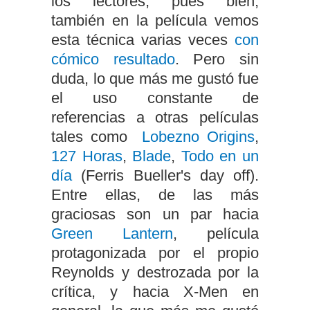
los lectores; pues bien,
también en la película vemos
esta técnica varias veces
con
cómico resultado
. Pero sin
duda, lo que más me gustó fue
el uso constante de
referencias a otras películas
tales como
Lobezno Origins
,
127 Horas
,
Blade
,
Todo en un
día
(Ferris Bueller's day off).
Entre ellas, de las más
graciosas son un par hacia
Green Lantern
, película
protagonizada por el propio
Reynolds y destrozada por la
crítica, y hacia X-Men en