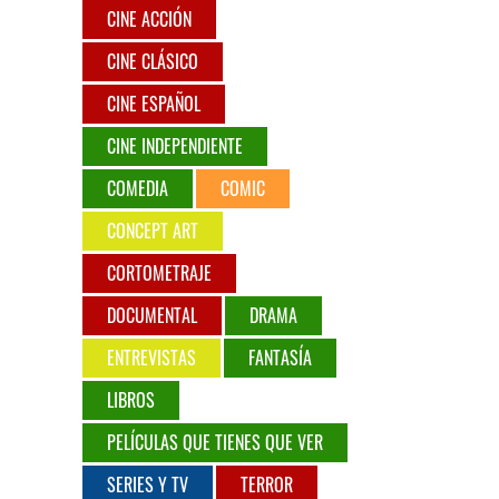
CINE ACCIÓN
CINE CLÁSICO
CINE ESPAÑOL
CINE INDEPENDIENTE
COMEDIA
COMIC
CONCEPT ART
CORTOMETRAJE
DOCUMENTAL
DRAMA
ENTREVISTAS
FANTASÍA
LIBROS
PELÍCULAS QUE TIENES QUE VER
SERIES Y TV
TERROR