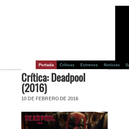
Portada
Críticas
Estrenos
Noticias
S
Crítica: Deadpool
(2016)
10 DE FEBRERO DE 2016