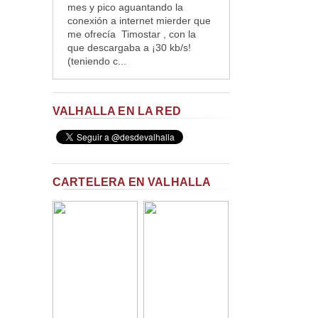
mes y pico aguantando la
conexión a internet mierder que
me ofrecía Timostar , con la
que descargaba a ¡30 kb/s!
(teniendo c...
VALHALLA EN LA RED
CARTELERA EN VALHALLA