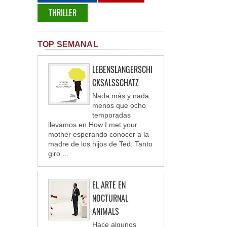
THRILLER
TOP SEMANAL
LEBENSLANGERSCHI
CKSALSSCHATZ
Nada más y nada
menos que ocho
temporadas
llevamos en How I met your
mother esperando conocer a la
madre de los hijos de Ted. Tanto
giro ...
EL ARTE EN
NOCTURNAL
ANIMALS
Hace algunos