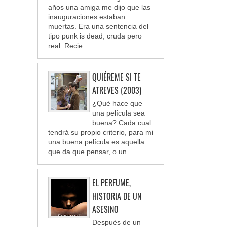
años una amiga me dijo que las
inauguraciones estaban
muertas. Era una sentencia del
tipo punk is dead, cruda pero
real. Recie...
QUIÉREME SI TE
ATREVES (2003)
¿Qué hace que
una película sea
buena? Cada cual
tendrá su propio criterio, para mi
una buena película es aquella
que da que pensar, o un...
EL PERFUME,
HISTORIA DE UN
ASESINO
Después de un