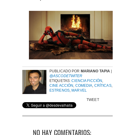
PUBLICADO POR
MARIANO TAPIA
|
@ASCODETWITER
ETIQUETAS:
CIENCIA FICCIÓN
,
CINE ACCIÓN
,
COMEDIA
,
CRÍTICAS
,
ESTRENOS
,
MARVEL
TWEET
NO HAY COMENTARIOS: