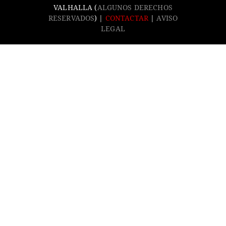
VALHALLA (
ALGUNOS DERECHOS
RESERVADOS
) |
CONTACTAR
|
AVISO
LEGAL