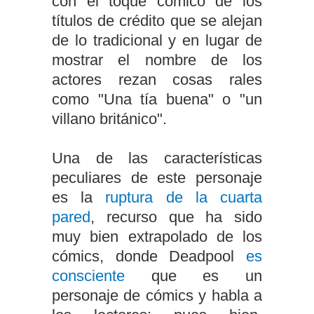
con el toque cómico de los
títulos de crédito que se alejan
de lo tradicional y en lugar de
mostrar el nombre de los
actores rezan cosas rales
como "Una tía buena" o "un
villano británico".
Una de las características
peculiares de este personaje
es la
ruptura de la cuarta
pared
, recurso que ha sido
muy bien extrapolado de los
cómics,
donde Deadpool
es
consciente
que es un
personaje de cómics y habla a