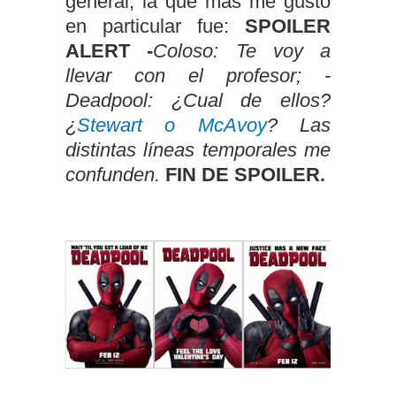
general, la que más me gustó
en particular fue:
SPOILER
ALERT -
Coloso: Te voy a
llevar con el profesor; -
Deadpool: ¿Cual de ellos?
¿
Stewart o McAvoy
? Las
distintas líneas temporales me
confunden.
FIN DE SPOILER.