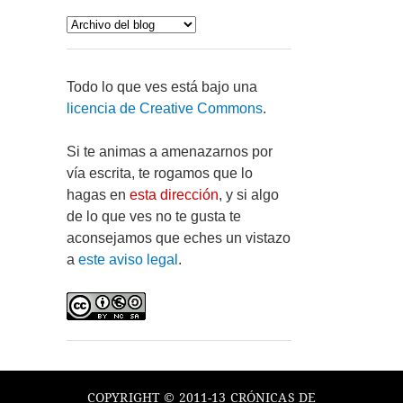
Todo lo que ves está bajo una
licencia de Creative Commons
.
Si te animas a amenazarnos por
vía escrita, te rogamos que lo
hagas en
esta dirección
, y si algo
de lo que ves no te gusta te
aconsejamos que eches un vistazo
a
este aviso legal
.
COPYRIGHT © 2011-13 CRÓNICAS DE