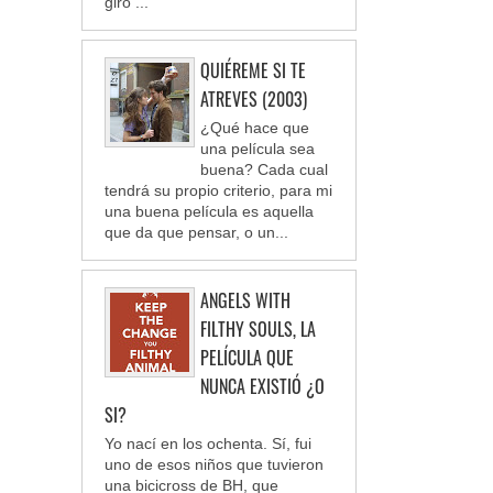
giro ...
QUIÉREME SI TE
ATREVES (2003)
¿Qué hace que
una película sea
buena? Cada cual
tendrá su propio criterio, para mi
una buena película es aquella
que da que pensar, o un...
ANGELS WITH
FILTHY SOULS, LA
PELÍCULA QUE
NUNCA EXISTIÓ ¿O
SI?
Yo nací en los ochenta. Sí, fui
uno de esos niños que tuvieron
una bicicross de BH, que