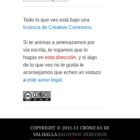
Todo lo que ves está bajo una
licencia de Creative Commons
.
Si te animas a amenazarnos por
vía escrita, te rogamos que lo
hagas en
esta dirección
, y si algo
de lo que ves no te gusta te
aconsejamos que eches un vistazo
a
este aviso legal
.
COPYRIGHT © 2011-13 CRÓNICAS DE
VALHALLA (
ALGUNOS DERECHOS