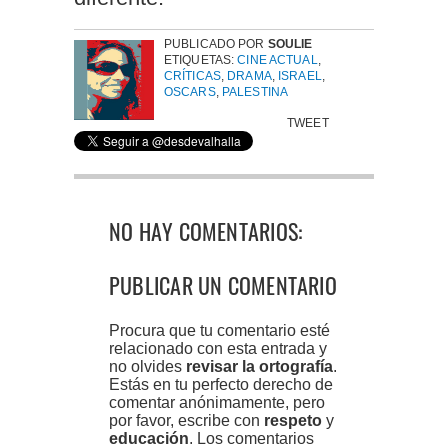
PUBLICADO POR
SOULIE
ETIQUETAS:
CINE ACTUAL
,
CRÍTICAS
,
DRAMA
,
ISRAEL
,
OSCARS
,
PALESTINA
TWEET
NO HAY COMENTARIOS:
PUBLICAR UN COMENTARIO
Procura que tu comentario esté
relacionado con esta entrada y
no olvides
revisar la ortografía
.
Estás en tu perfecto derecho de
comentar anónimamente, pero
por favor, escribe con
respeto
y
educación
. Los comentarios