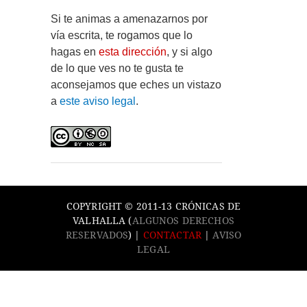
Si te animas a amenazarnos por
vía escrita, te rogamos que lo
hagas en
esta dirección
, y si algo
de lo que ves no te gusta te
aconsejamos que eches un vistazo
a
este aviso legal
.
COPYRIGHT © 2011-13 CRÓNICAS DE
VALHALLA (
ALGUNOS DERECHOS
RESERVADOS
) |
CONTACTAR
|
AVISO
LEGAL