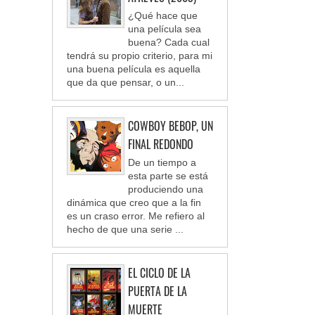
¿Qué hace que
una película sea
buena? Cada cual
tendrá su propio criterio, para mi
una buena película es aquella
que da que pensar, o un...
COWBOY BEBOP, UN
FINAL REDONDO
De un tiempo a
esta parte se está
produciendo una
dinámica que creo que a la fin
es un craso error. Me refiero al
hecho de que una serie ...
EL CICLO DE LA
PUERTA DE LA
MUERTE