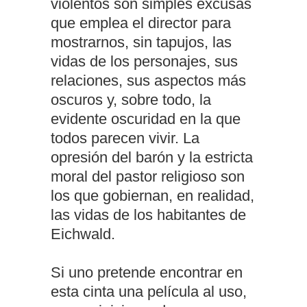
violentos son simples excusas
que emplea el director para
mostrarnos, sin tapujos, las
vidas de los personajes, sus
relaciones, sus aspectos más
oscuros y, sobre todo, la
evidente oscuridad en la que
todos parecen vivir. La
opresión del barón y la estricta
moral del pastor religioso son
los que gobiernan, en realidad,
las vidas de los habitantes de
Eichwald.
Si uno pretende encontrar en
esta cinta una película al uso,