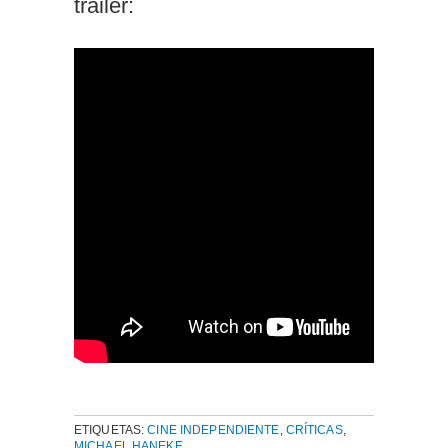
tráiler:
ETIQUETAS:
CINE INDEPENDIENTE
,
CRÍTICAS
,
MICHAEL HANEKE