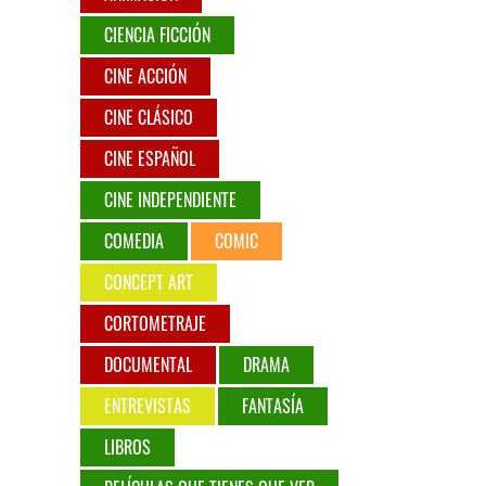
CIENCIA FICCIÓN
CINE ACCIÓN
CINE CLÁSICO
CINE ESPAÑOL
CINE INDEPENDIENTE
COMEDIA
COMIC
CONCEPT ART
CORTOMETRAJE
DOCUMENTAL
DRAMA
ENTREVISTAS
FANTASÍA
LIBROS