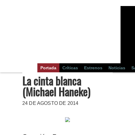
Portada
Críticas
Estrenos
Noticias
S
La cinta blanca
(Michael Haneke)
24 DE AGOSTO DE 2014