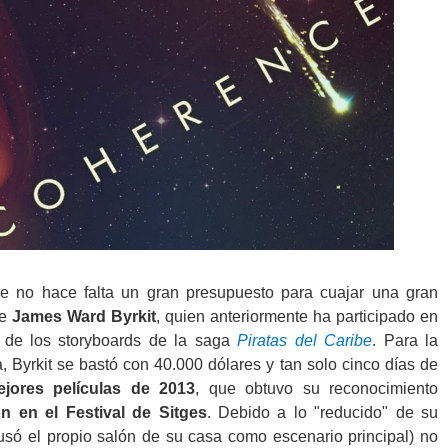
 no hace falta un gran presupuesto para cuajar una gran
de
James Ward Byrkit
, quien anteriormente ha participado en
n de los storyboards de la saga
Piratas del Caribe
. Para la
a, Byrkit se bastó con 40.000 dólares y tan solo cinco días de
jores películas de 2013
, que obtuvo su reconocimiento
n en el Festival de Sitges
. Debido a lo "reducido" de su
 usó el propio salón de su casa como escenario principal) no