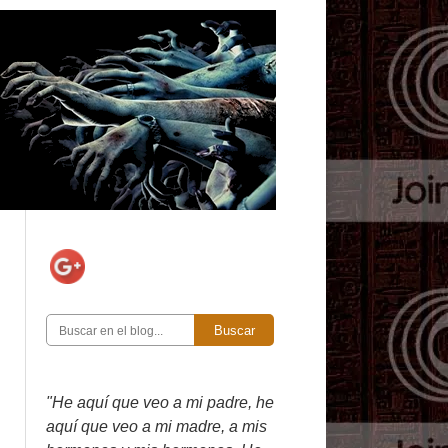
Buscar
"He aquí que veo a mi padre, he
aquí que veo a mi madre, a mis