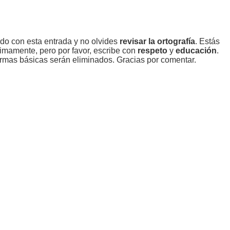
ado con esta entrada y no olvides
revisar la ortografía
. Estás
imamente, pero por favor, escribe con
respeto
y
educación
.
rmas básicas serán eliminados. Gracias por comentar.