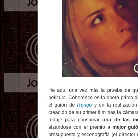
He aquí una vez más la prueba de que
película. Coherence es la opera prima 
el guión de
Rango
y en la realizació
creación de su primer film tras la cámar
rodaje para consumar
una de las me
alzándose con el premio a
mejor guió
presupuesto y escenografía (el director