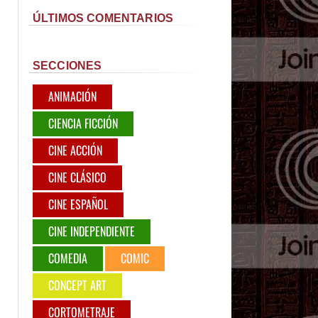
ÚLTIMOS COMENTARIOS
SECCIONES
ANIMACIÓN
CIENCIA FICCIÓN
CINE ACCIÓN
CINE CLÁSICO
CINE ESPAÑOL
CINE INDEPENDIENTE
COMEDIA
COMIC
CONCEPT ART
CORTOMETRAJE