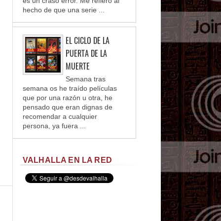
es un craso error. Me refiero al
hecho de que una serie ...
EL CICLO DE LA
PUERTA DE LA
MUERTE
Semana tras
semana os he traído películas
que por una razón u otra, he
pensado que eran dignas de
recomendar a cualquier
persona, ya fuera ...
VALHALLA EN LA RED