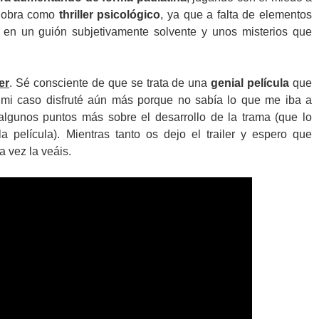
a obra como
thriller psicológico
, ya que a falta de elementos
a en un guión subjetivamente solvente y unos misterios que
er
. Sé consciente de que se trata de una
genial película
que
mi caso disfruté aún más porque no sabía lo que me iba a
algunos puntos más sobre el desarrollo de la trama (que lo
 película). Mientras tanto os dejo el trailer y espero que
a vez la veáis.