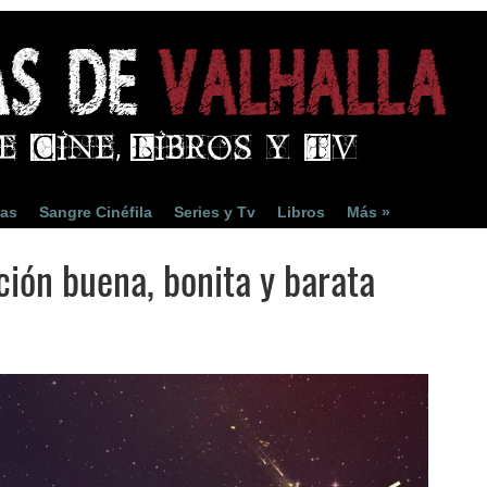
ias
Sangre Cinéfila
Series y Tv
Libros
Más »
ción buena, bonita y barata