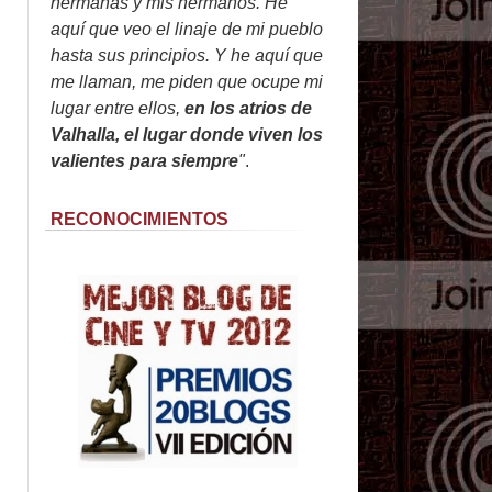
hermanas y mis hermanos. He
aquí que veo el linaje de mi pueblo
hasta sus principios. Y he aquí que
me llaman, me piden que ocupe mi
lugar entre ellos,
en los atrios de
Valhalla, el lugar donde viven los
valientes para siempre
"
.
RECONOCIMIENTOS