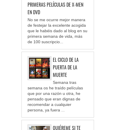
PRIMERAS PELÍCULAS DE X-MEN
EN DVD
No se me ocurre mejor manera
de festejar la excelente acogida
que le habéis dado al blog en su
primera semana de vida, más
de 100 suscripcio...
EL CICLO DE LA
PUERTA DE LA
MUERTE
Semana tras
semana os he traído películas
que por una razón u otra, he
pensado que eran dignas de
recomendar a cualquier
persona, ya fuera ...
QUIÉREME SI TE