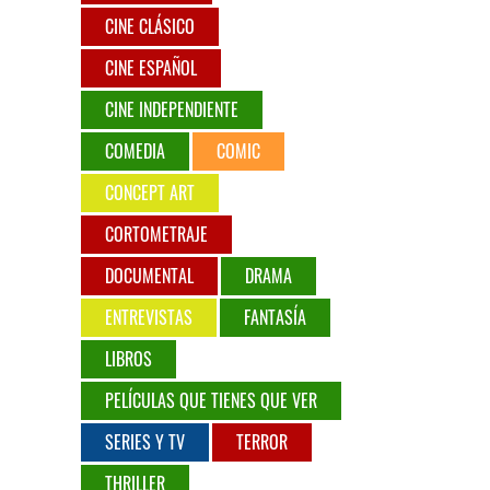
CINE CLÁSICO
CINE ESPAÑOL
CINE INDEPENDIENTE
COMEDIA
COMIC
CONCEPT ART
CORTOMETRAJE
DOCUMENTAL
DRAMA
ENTREVISTAS
FANTASÍA
LIBROS
PELÍCULAS QUE TIENES QUE VER
SERIES Y TV
TERROR
THRILLER