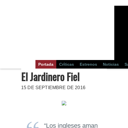
Portada
Críticas
Estrenos
Noticias
S
El Jardinero Fiel
15 DE SEPTIEMBRE DE 2016
“Los ingleses aman