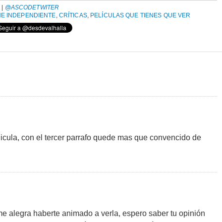
A
|
@ASCODETWITER
NE INDEPENDIENTE
,
CRÍTICAS
,
PELÍCULAS QUE TIENES QUE VER
licula, con el tercer parrafo quede mas que convencido de
e alegra haberte animado a verla, espero saber tu opinión