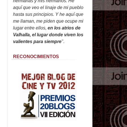
hermanas y mis hermanos. He
aquí que veo el linaje de mi pueblo
hasta sus principios. Y he aquí que
me llaman, me piden que ocupe mi
lugar entre ellos,
en los atrios de
Valhalla, el lugar donde viven los
valientes para siempre
"
.
RECONOCIMIENTOS