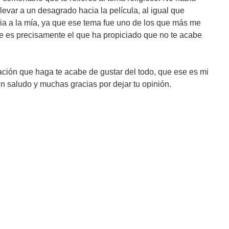
evar a un desagrado hacia la película, al igual que
ria a la mía, ya que ese tema fue uno de los que más me
ue es precisamente el que ha propiciado que no te acabe
ión que haga te acabe de gustar del todo, que ese es mi
 Un saludo y muchas gracias por dejar tu opinión.