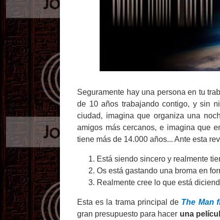
Seguramente hay una persona en tu trab
de 10 años trabajando contigo, y sin ni
ciudad, imagina que organiza una noch
amigos más cercanos, e imagina que en
tiene más de 14.000 años... Ante esta re
Está siendo sincero y realmente ti
Os está gastando una broma en fo
Realmente cree lo que está diciend
Esta es la trama principal de
The Man f
gran presupuesto para hacer
una pelícu