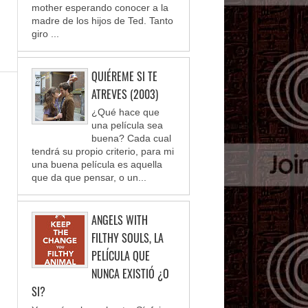
mother esperando conocer a la
madre de los hijos de Ted. Tanto
giro ...
QUIÉREME SI TE
ATREVES (2003)
¿Qué hace que
una película sea
buena? Cada cual
tendrá su propio criterio, para mi
una buena película es aquella
que da que pensar, o un...
ANGELS WITH
FILTHY SOULS, LA
PELÍCULA QUE
NUNCA EXISTIÓ ¿O
SI?