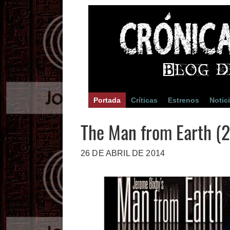
Portada
Críticas
Estrenos
Notic
The Man from Earth (
26 DE ABRIL DE 2014