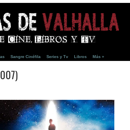
ias
Sangre Cinéfila
Series y Tv
Libros
Más »
2007)