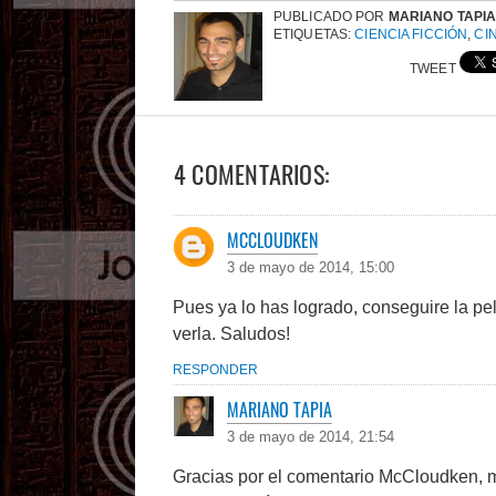
PUBLICADO POR
MARIANO TAPI
ETIQUETAS:
CIENCIA FICCIÓN
,
CI
TWEET
4 COMENTARIOS:
MCCLOUDKEN
3 de mayo de 2014, 15:00
Pues ya lo has logrado, conseguire la pe
verla. Saludos!
RESPONDER
MARIANO TAPIA
3 de mayo de 2014, 21:54
Gracias por el comentario McCloudken, m