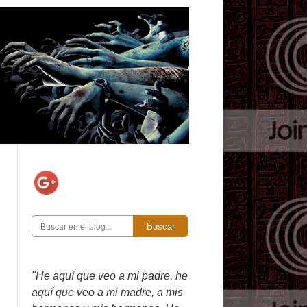
Buscar
"He aquí que veo a mi padre, he
aquí que veo a mi madre, a mis