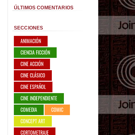
ÚLTIMOS COMENTARIOS
SECCIONES
ANIMACIÓN
CIENCIA FICCIÓN
CINE ACCIÓN
CINE CLÁSICO
CINE ESPAÑOL
CINE INDEPENDIENTE
COMEDIA
COMIC
CONCEPT ART
CORTOMETRAJE