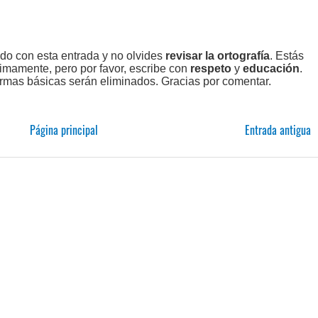
ado con esta entrada y no olvides
revisar la ortografía
. Estás
imamente, pero por favor, escribe con
respeto
y
educación
.
rmas básicas serán eliminados. Gracias por comentar.
Página principal
Entrada antigua