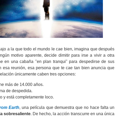
ajo a la que todo el mundo le cae bien, imagina que después
ngún motivo aparente, decide dimitir para irse a vivir a otra
e en una cabaña "en plan tranqui" para despedirse de sus
 esa reunión, esa persona que te cae tan bien anuncia que
velación únicamente caben tres opciones:
ene más de 14.000 años.
rma de despedida.
o y está completamente loco.
rom Earth
, una película que demuestra que no hace falta un
la sobresaliente
. De hecho, la acción transcurre en una única