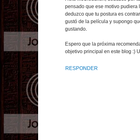
pensado que ese motivo pudiera ll
deduzco que tu postura es contra
gustó de la película y supongo q
gustando.
Espero que la próxima recomendac
objetivo principal en este blog :)
RESPONDER