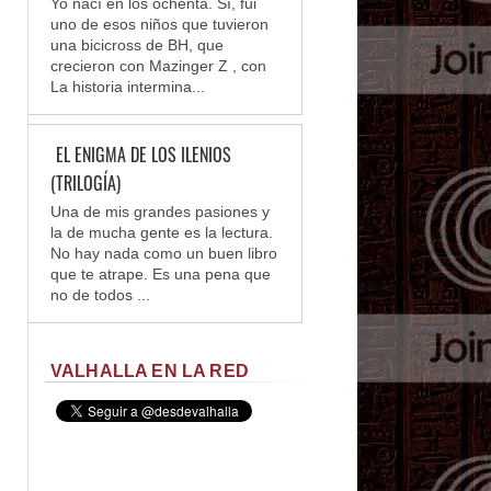
Yo nací en los ochenta. Sí, fui
uno de esos niños que tuvieron
una bicicross de BH, que
crecieron con Mazinger Z , con
La historia intermina...
EL ENIGMA DE LOS ILENIOS
(TRILOGÍA)
Una de mis grandes pasiones y
la de mucha gente es la lectura.
No hay nada como un buen libro
que te atrape. Es una pena que
no de todos ...
VALHALLA EN LA RED