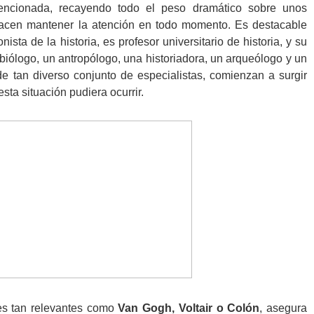
mencionada, recayendo todo el peso dramático sobre unos
hacen mantener la atención en todo momento. Es destacable
onista de la historia, es profesor universitario de historia, y su
iólogo, un antropólogo, una historiadora, un arqueólogo y un
de tan diverso conjunto de especialistas, comienzan a surgir
sta situación pudiera ocurrir.
es tan relevantes como
Van Gogh, Voltair o Colón
, asegura