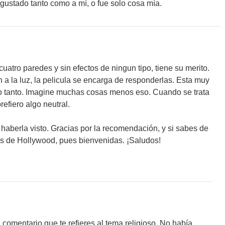
 gustado tanto como a mí, o fue solo cosa mía.
 cuatro paredes y sin efectos de ningun tipo, tiene su merito.
 a la luz, la pelicula se encarga de responderlas. Esta muy
sto tanto. Imagine muchas cosas menos eso. Cuando se trata
efiero algo neutral.
haberla visto. Gracias por la recomendación, y si sabes de
os de Hollywood, pues bienvenidas. ¡Saludos!
omentario que te refieres al tema religioso. No había