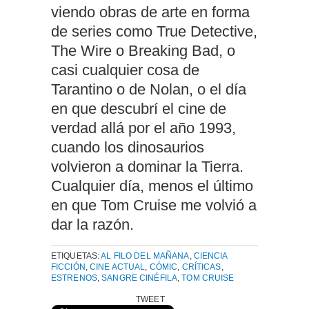
viendo obras de arte en forma
de series como True Detective,
The Wire o Breaking Bad, o
casi cualquier cosa de
Tarantino o de Nolan, o el día
en que descubrí el cine de
verdad allá por el año 1993,
cuando los dinosaurios
volvieron a dominar la Tierra.
Cualquier día, menos el último
en que Tom Cruise me volvió a
dar la razón.
ETIQUETAS:
AL FILO DEL MAÑANA
,
CIENCIA
FICCIÓN
,
CINE ACTUAL
,
CÓMIC
,
CRÍTICAS
,
ESTRENOS
,
SANGRE CINÉFILA
,
TOM CRUISE
TWEET