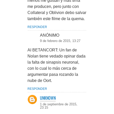
menos me gustan y más tirria
me producen, pero junto con
Collateral y Oblivion debo salvar
también este filme de la quema.
RESPONDER
ANÓNIMO
9 de febrero de 2015, 13:27
AI BETANCORT: Un fan de
Nolan tiene vedado opinar dada
la falta de sinapsis neuronal,
con lo cual lo más cerca de
argumentar pasa rozando la
nube de Oort.
RESPONDER
UNKNOWN
1 de septiembre de 2015,
23:15