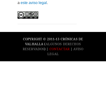
a
este aviso legal
.
COPYRIGHT © 2011-13 CRÓNICAS DE
VALHALLA (
ALGUNOS DERECHOS
RESERVADOS
) |
CONTACTAR
|
AVISO
LEGAL