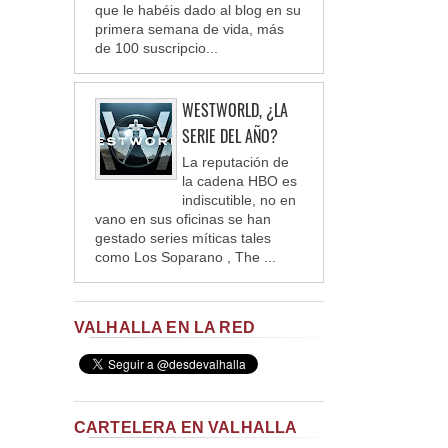
que le habéis dado al blog en su
primera semana de vida, más
de 100 suscripcio...
WESTWORLD, ¿LA
SERIE DEL AÑO?
La reputación de
la cadena HBO es
indiscutible, no en
vano en sus oficinas se han
gestado series míticas tales
como Los Soparano , The ...
VALHALLA EN LA RED
CARTELERA EN VALHALLA