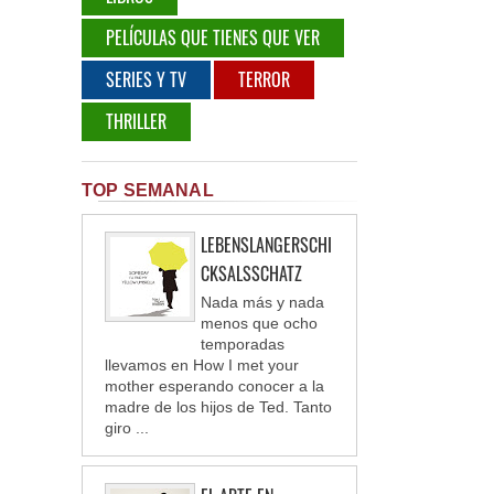
PELÍCULAS QUE TIENES QUE VER
SERIES Y TV
TERROR
THRILLER
TOP SEMANAL
LEBENSLANGERSCHI
CKSALSSCHATZ
Nada más y nada
menos que ocho
temporadas
llevamos en How I met your
mother esperando conocer a la
madre de los hijos de Ted. Tanto
giro ...