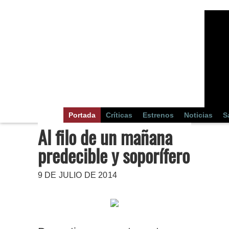
Portada
Críticas
Estrenos
Noticias
S
Al filo de un mañana
predecible y soporífero
9 DE JULIO DE 2014