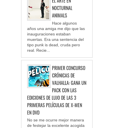
EL ARTE EN
NOCTURNAL
ANIMALS
Hace algunos
años una amiga me dijo que las
inauguraciones estaban
muertas. Era una sentencia del
tipo punk is dead, cruda pero
real. Recie...
PRIMER CONCURSO
CRÓNICAS DE
VALHALLA: GANA UN
PACK CON LAS
EDICIONES DE LUJO DE LAS 3
PRIMERAS PELÍCULAS DE X-MEN
EN DVD
No se me ocurre mejor manera
de festejar la excelente acogida