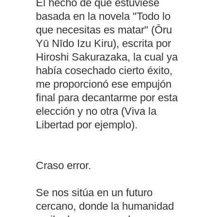
El hecho de que estuviese
basada en la novela "Todo lo
que necesitas es matar" (Ōru
Yū Nīdo Izu Kiru), escrita por
Hiroshi Sakurazaka, la cual ya
había cosechado cierto éxito,
me proporcionó ese empujón
final para decantarme por esta
elección y no otra (Viva la
Libertad por ejemplo).
Craso error.
Se nos sitúa en un futuro
cercano, donde la humanidad