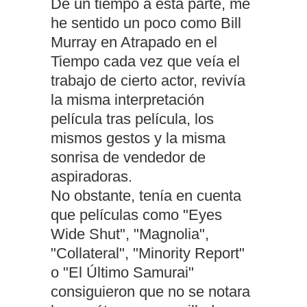
De un tiempo a esta parte, me
he sentido un poco como Bill
Murray en Atrapado en el
Tiempo cada vez que veía el
trabajo de cierto actor, revivía
la misma interpretación
película tras película, los
mismos gestos y la misma
sonrisa de vendedor de
aspiradoras.
No obstante, tenía en cuenta
que películas como "Eyes
Wide Shut", "Magnolia",
"Collateral", "Minority Report"
o "El Último Samurai"
consiguieron que no se notara