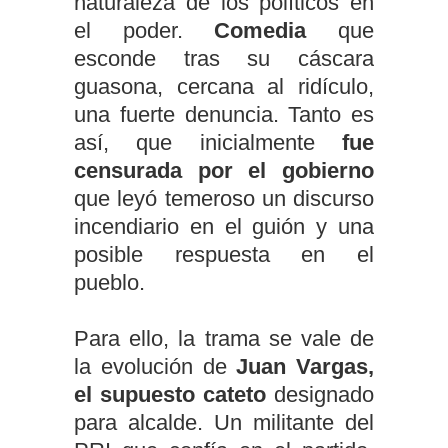
naturaleza de los políticos en
el poder.
Comedia
que
esconde tras su cáscara
guasona, cercana al ridículo,
una fuerte denuncia. Tanto es
así, que inicialmente
fue
censurada por el gobierno
que leyó temeroso un discurso
incendiario en el guión y una
posible respuesta en el
pueblo.
Para ello, la trama se vale de
la evolución de
Juan Vargas,
el supuesto cateto
designado
para alcalde. Un militante del