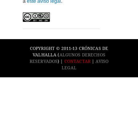
a
este aviso legal
.
COPYRIGHT © 2011-13 CRÓNICAS DE
VALHALLA (
ALGUNOS DERECHOS
RESERVADOS
) |
CONTACTAR
|
AVISO
LEGAL