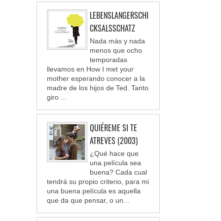
LEBENSLANGERSCHI
CKSALSSCHATZ
Nada más y nada
menos que ocho
temporadas
llevamos en How I met your
mother esperando conocer a la
madre de los hijos de Ted. Tanto
giro ...
QUIÉREME SI TE
ATREVES (2003)
¿Qué hace que
una película sea
buena? Cada cual
tendrá su propio criterio, para mi
una buena película es aquella
que da que pensar, o un...