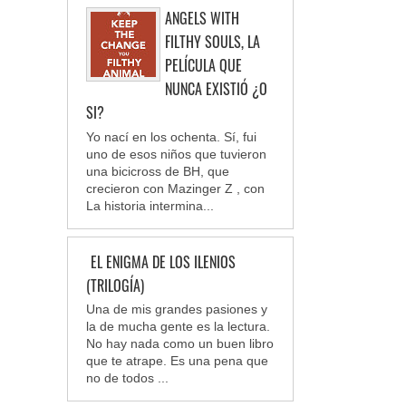
ANGELS WITH
FILTHY SOULS, LA
PELÍCULA QUE
NUNCA EXISTIÓ ¿O
SI?
Yo nací en los ochenta. Sí, fui
uno de esos niños que tuvieron
una bicicross de BH, que
crecieron con Mazinger Z , con
La historia intermina...
EL ENIGMA DE LOS ILENIOS
(TRILOGÍA)
Una de mis grandes pasiones y
la de mucha gente es la lectura.
No hay nada como un buen libro
que te atrape. Es una pena que
no de todos ...