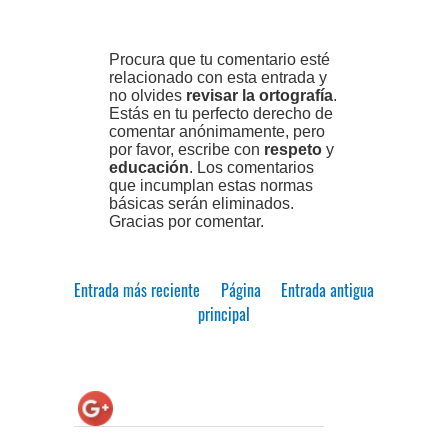
Procura que tu comentario esté
relacionado con esta entrada y
no olvides
revisar la ortografía
.
Estás en tu perfecto derecho de
comentar anónimamente, pero
por favor, escribe con
respeto
y
educación
. Los comentarios
que incumplan estas normas
básicas serán eliminados.
Gracias por comentar.
Entrada más reciente
Página
Entrada antigua
principal