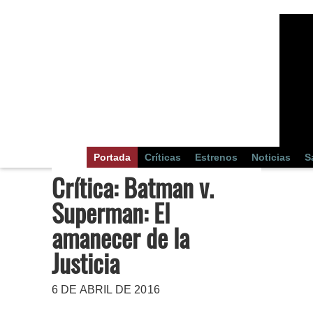
Portada
Críticas
Estrenos
Noticias
S
Crítica: Batman v.
Superman: El
amanecer de la
Justicia
6 DE ABRIL DE 2016