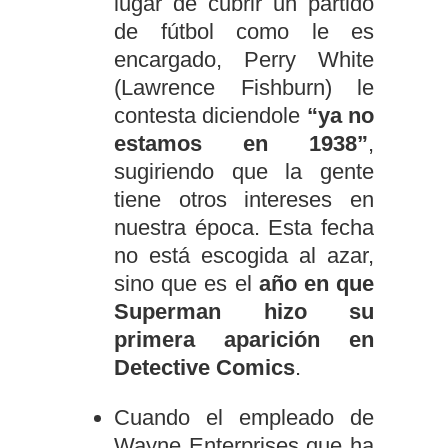
lugar de cubrir un partido
de fútbol como le es
encargado, Perry White
(Lawrence Fishburn) le
contesta diciendole
“ya no
estamos en 1938”
,
sugiriendo que la gente
tiene otros intereses en
nuestra época. Esta fecha
no está escogida al azar,
sino que es el
año en que
Superman hizo su
primera aparición en
Detective Comics
.
Cuando el empleado de
Wayne Enterprises que ha