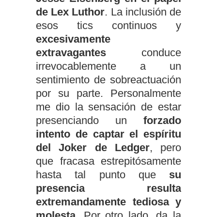
de Lex Luthor
. La inclusión de
esos tics continuos y
excesivamente
extravagantes
conduce
irrevocablemente a un
sentimiento de sobreactuación
por su parte. Personalmente
me dio la sensación de estar
presenciando un
forzado
intento de captar el espíritu
del Joker de Ledger
, pero
que fracasa estrepitósamente
hasta tal punto que
su
presencia resulta
extremandamente tediosa y
molesta
. Por otro lado, da la