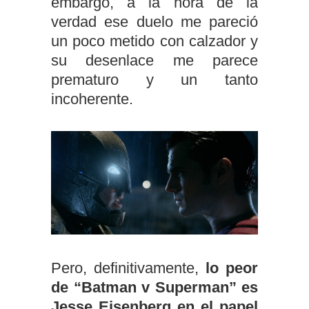
embargo, a la hora de la
verdad ese duelo me pareció
un poco metido con calzador y
su desenlace me parece
prematuro y un tanto
incoherente.
Pero, definitivamente,
lo peor
de “Batman v Superman” es
Jesse Eisenberg en el papel