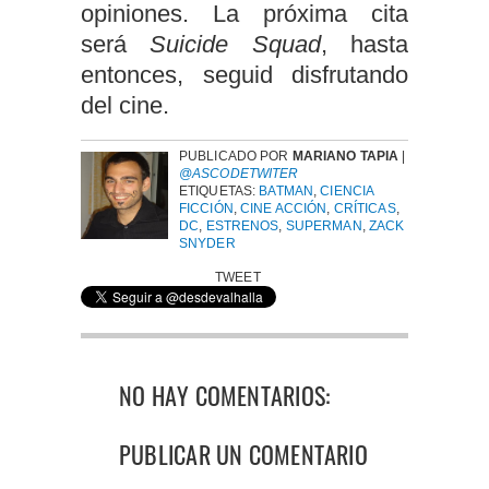
opiniones. La próxima cita
será
Suicide Squad
, hasta
entonces, seguid disfrutando
del cine.
PUBLICADO POR
MARIANO TAPIA
|
@ASCODETWITER
ETIQUETAS:
BATMAN
,
CIENCIA
FICCIÓN
,
CINE ACCIÓN
,
CRÍTICAS
,
DC
,
ESTRENOS
,
SUPERMAN
,
ZACK
SNYDER
TWEET
NO HAY COMENTARIOS:
PUBLICAR UN COMENTARIO