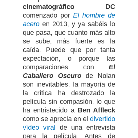
cinematográfico DC
comenzado por
El hombre de
acero
en 2013, y ya sabéis lo
que pasa, que cuanto más alto
se sube, más fuerte es la
caída. Puede que por tanta
expectación, o porque las
comparaciones con
El
Caballero Oscuro
de Nolan
son inevitables, la mayoría de
la crítica ha destrozado la
película sin compasión, lo que
ha entristecido a
Ben Affleck
como se aprecia en el
divertido
vídeo viral
de una entrevista
para la película. Antes de