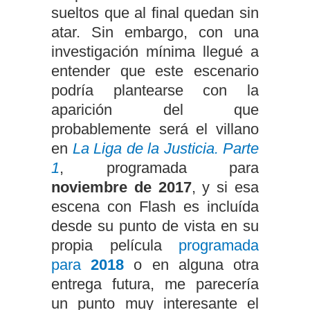
sueltos que al final quedan sin
atar. Sin embargo, con una
investigación mínima llegué a
entender que este escenario
podría plantearse con la
aparición del que
probablemente será el villano
en
La Liga de la Justicia. Parte
1
, programada para
noviembre de 2017
, y si esa
escena con Flash es incluída
desde su punto de vista en su
propia película
programada
para
2018
o en alguna otra
entrega futura, me parecería
un punto muy interesante el