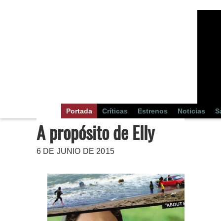
Portada
Críticas
Estrenos
Noticias
S
A propósito de Elly
6 DE JUNIO DE 2015