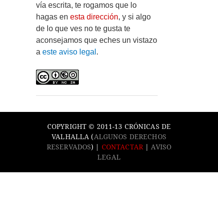
vía escrita, te rogamos que lo
hagas en
esta dirección
, y si algo
de lo que ves no te gusta te
aconsejamos que eches un vistazo
a
este aviso legal
.
COPYRIGHT © 2011-13 CRÓNICAS DE
VALHALLA (
ALGUNOS DERECHOS
RESERVADOS
) |
CONTACTAR
|
AVISO
LEGAL