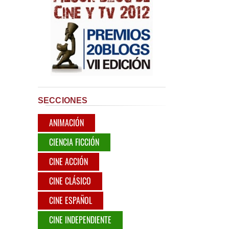
SECCIONES
ANIMACIÓN
CIENCIA FICCIÓN
CINE ACCIÓN
CINE CLÁSICO
CINE ESPAÑOL
CINE INDEPENDIENTE