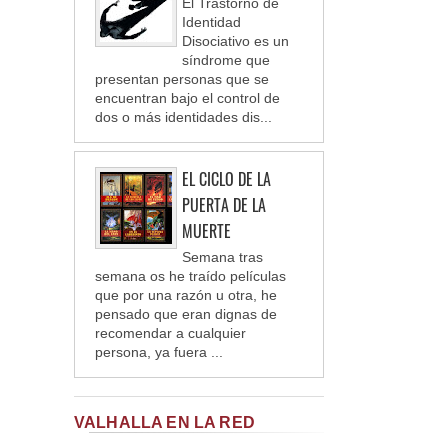
El Trastorno de
Identidad
Disociativo es un
síndrome que
presentan personas que se
encuentran bajo el control de
dos o más identidades dis...
EL CICLO DE LA
PUERTA DE LA
MUERTE
Semana tras
semana os he traído películas
que por una razón u otra, he
pensado que eran dignas de
recomendar a cualquier
persona, ya fuera ...
VALHALLA EN LA RED