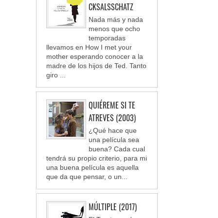
CKSALSSCHATZ
Nada más y nada
menos que ocho
temporadas
llevamos en How I met your
mother esperando conocer a la
madre de los hijos de Ted. Tanto
giro ...
QUIÉREME SI TE
ATREVES (2003)
¿Qué hace que
una película sea
buena? Cada cual
tendrá su propio criterio, para mi
una buena película es aquella
que da que pensar, o un...
MÚLTIPLE (2017)