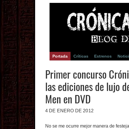
Portada
Críticas
Estrenos
Notic
Primer concurso Cróni
las ediciones de lujo d
Men en DVD
4 DE ENERO DE 2012
No se me ocurre mejor manera de festejar