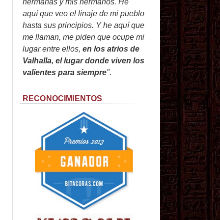
hermanas y mis hermanos. He
aquí que veo el linaje de mi pueblo
hasta sus principios. Y he aquí que
me llaman, me piden que ocupe mi
lugar entre ellos,
en los atrios de
Valhalla, el lugar donde viven los
valientes para siempre
"
.
RECONOCIMIENTOS