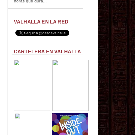
horas que dura...
VALHALLA EN LA RED
CARTELERA EN VALHALLA