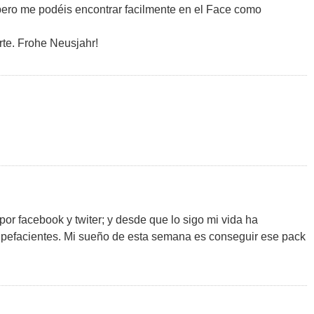
 pero me podéis encontrar facilmente en el Face como
rte. Frohe Neusjahr!
 por facebook y twiter; y desde que lo sigo mi vida ha
tupefacientes. Mi sueño de esta semana es conseguir ese pack