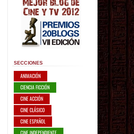
SECCIONES
ANIMACIÓN
CIENCIA FICCIÓN
CINE ACCIÓN
CINE CLÁSICO
CINE ESPAÑOL
CINE INDEPENDIENTE