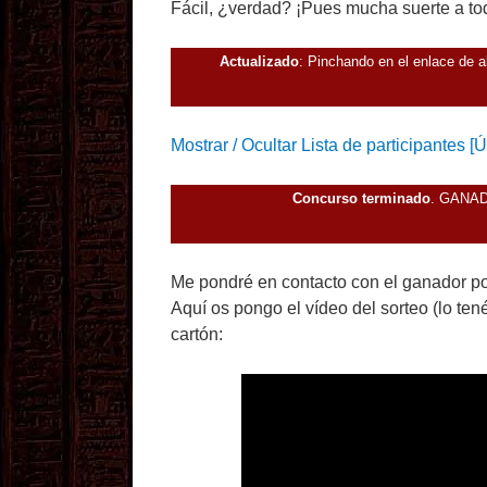
Fácil, ¿verdad? ¡Pues mucha suerte a to
Actualizado
: Pinchando en el enlace de aba
Mostrar / Ocultar Lista de participantes 
Concurso terminado
. GANA
Me pondré en contacto con el ganador p
Aquí os pongo el vídeo del sorteo (lo te
cartón: