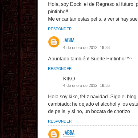
Hola, soy Dock, el de Regreso al futuro,
pintinho!!
Me encantan estas pelis, a ver si hay sue
RESPONDER
JABBA
4 de enero de 2012, 18:33
Apuntado también! Suerte Pintinho! ^^
RESPONDER
KIKO
4 de enero de 2012, 18:35
Hola soy kiko, feliz navidad. Sigo el blog
cambiado: he dejado el alcohol y los es
de pelis, y si no, un bocata de chorizo
RESPONDER
JABBA