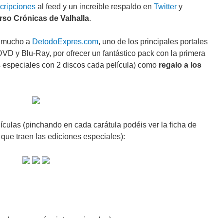
cripciones
al feed y un increíble respaldo en
Twitter
y
rso Crónicas de Valhalla
.
y mucho a
DetodoExpres.com
, uno de los principales portales
DVD y Blu-Ray, por ofrecer un fantástico pack con la primera
s especiales con 2 discos cada película) como
regalo a los
ículas (pinchando en cada carátula podéis ver la ficha de
que traen las ediciones especiales):