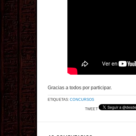
Gracias a todos por participar.
ETIQUETAS:
CONCURSOS
TWEET