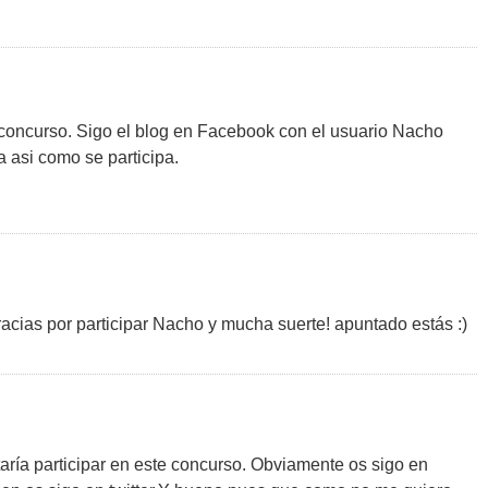
l concurso. Sigo el blog en Facebook con el usuario Nacho
 asi como se participa.
acias por participar Nacho y mucha suerte! apuntado estás :)
ría participar en este concurso. Obviamente os sigo en