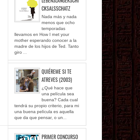
LEBENSLANGERSCHI
CKSALSSCHATZ
Nada más y nada
menos que ocho
temporadas
llevamos en How I met your
mother esperando conocer a la
madre de los hijos de Ted. Tanto
giro ...
QUIÉREME SI TE
ATREVES (2003)
¿Qué hace que
una película sea
buena? Cada cual
tendrá su propio criterio, para mi
una buena película es aquella
que da que pensar, o un...
PRIMER CONCURSO