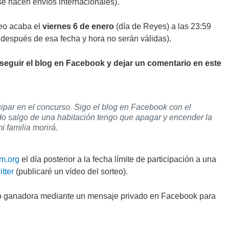
se hacen envíos internacionales).
rteo acaba el
viernes 6 de enero
(día de Reyes) a las 23:59
 después de esa fecha y hora no serán válidas).
seguir el blog en Facebook y dejar un comentario en este
cipar en el concurso. Sigo el blog en Facebook con el
o salgo de una habitación tengo que apagar y encender la
i familia morirá.
m.org
el día posterior a la fecha límite de participación a una
tter
(publicaré un vídeo del sorteo).
 o ganadora mediante un mensaje privado en Facebook para