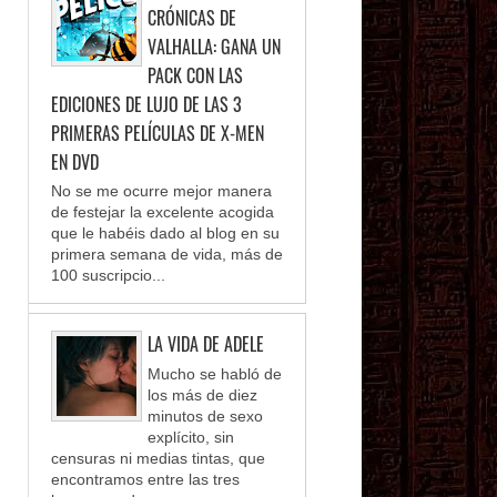
CRÓNICAS DE
VALHALLA: GANA UN
PACK CON LAS
EDICIONES DE LUJO DE LAS 3
PRIMERAS PELÍCULAS DE X-MEN
EN DVD
No se me ocurre mejor manera
de festejar la excelente acogida
que le habéis dado al blog en su
primera semana de vida, más de
100 suscripcio...
LA VIDA DE ADELE
Mucho se habló de
los más de diez
minutos de sexo
explícito, sin
censuras ni medias tintas, que
encontramos entre las tres