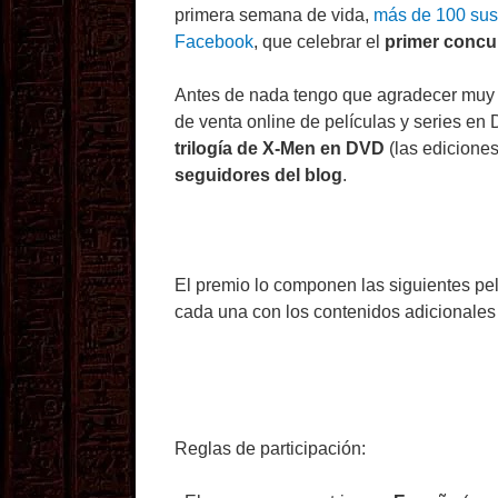
primera semana de vida,
más de 100 sus
Facebook
, que celebrar el
primer concu
Antes de nada tengo que agradecer mu
de venta online de películas y series en 
trilogía de X-Men en DVD
(las edicione
seguidores del blog
.
El premio lo componen las siguientes pel
cada una con los contenidos adicionales 
Reglas de participación: