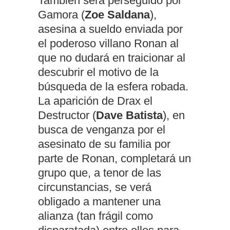
También será perseguido por
Gamora (
Zoe Saldana
),
asesina a sueldo enviada por
el poderoso villano Ronan al
que no dudará en traicionar al
descubrir el motivo de la
búsqueda de la esfera robada.
La aparición de Drax el
Destructor (
Dave Batista
), en
busca de venganza por el
asesinato de su familia por
parte de Ronan, completará un
grupo que, a tenor de las
circunstancias, se verá
obligado a mantener una
alianza (tan frágil como