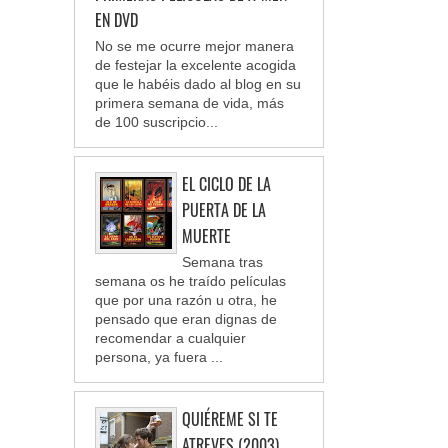
EN DVD
No se me ocurre mejor manera
de festejar la excelente acogida
que le habéis dado al blog en su
primera semana de vida, más
de 100 suscripcio...
EL CICLO DE LA
PUERTA DE LA
MUERTE
Semana tras
semana os he traído películas
que por una razón u otra, he
pensado que eran dignas de
recomendar a cualquier
persona, ya fuera ...
QUIÉREME SI TE
ATREVES (2003)