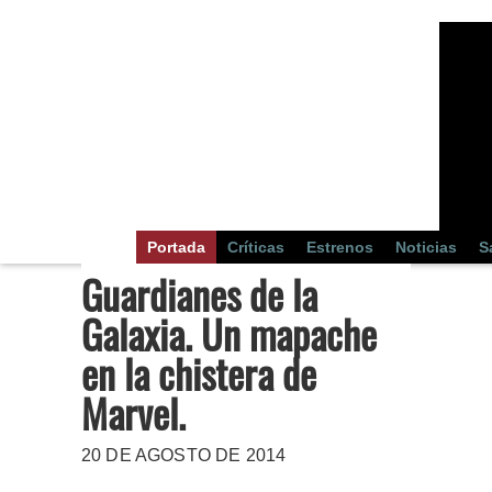
Portada
Críticas
Estrenos
Noticias
S
Guardianes de la
Galaxia. Un mapache
en la chistera de
Marvel.
20 DE AGOSTO DE 2014