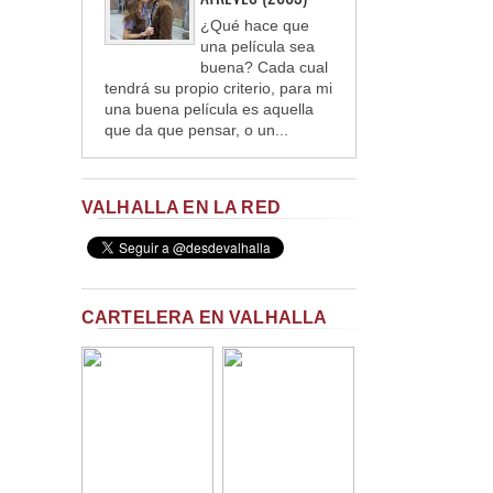
¿Qué hace que
una película sea
buena? Cada cual
tendrá su propio criterio, para mi
una buena película es aquella
que da que pensar, o un...
VALHALLA EN LA RED
CARTELERA EN VALHALLA