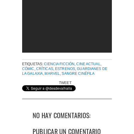
ETIQUETAS:
CIENCIA FICCIÓN
,
CINE ACTUAL
,
CÓMIC
,
CRÍTICAS
,
ESTRENOS
,
GUARDIANES DE
LA GALAXIA
,
MARVEL
,
SANGRE CINÉFILA
TWEET
NO HAY COMENTARIOS:
PUBLICAR UN COMENTARIO