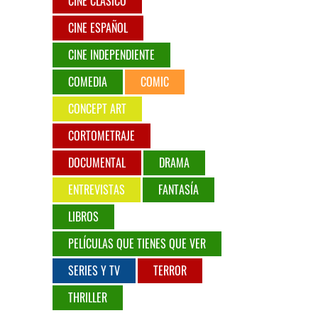
CINE CLÁSICO
CINE ESPAÑOL
CINE INDEPENDIENTE
COMEDIA
COMIC
CONCEPT ART
CORTOMETRAJE
DOCUMENTAL
DRAMA
ENTREVISTAS
FANTASÍA
LIBROS
PELÍCULAS QUE TIENES QUE VER
SERIES Y TV
TERROR
THRILLER