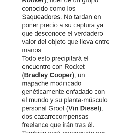
Rooker
), líder de un grupo
conocido como los
Saqueadores. No tardan en
poner precio a su captura ya
que desconoce el verdadero
valor del objeto que lleva entre
manos.
Todo esto precipitará el
encuentro con Rocket
(
Bradley Cooper
), un
mapache modificado
genéticamente enfadado con
el mundo y su planta-músculo
personal Groot (
Vin Diesel
),
dos cazarrecompensas
freelance que irán tras él.