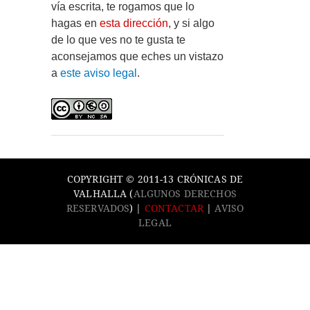
vía escrita, te rogamos que lo
hagas en
esta dirección
, y si algo
de lo que ves no te gusta te
aconsejamos que eches un vistazo
a
este aviso legal
.
COPYRIGHT © 2011-13 CRÓNICAS DE
VALHALLA (
ALGUNOS DERECHOS
RESERVADOS
) |
CONTACTAR
|
AVISO
LEGAL