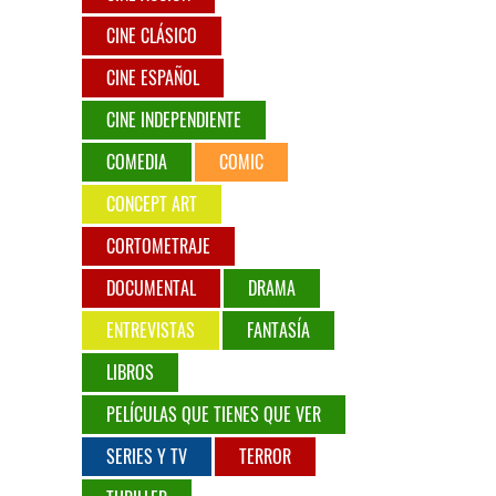
CINE CLÁSICO
CINE ESPAÑOL
CINE INDEPENDIENTE
COMEDIA
COMIC
CONCEPT ART
CORTOMETRAJE
DOCUMENTAL
DRAMA
ENTREVISTAS
FANTASÍA
LIBROS
PELÍCULAS QUE TIENES QUE VER
SERIES Y TV
TERROR