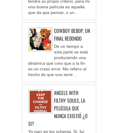
tendrá su propio criterio, para mi
una buena película es aquella
que da que pensar, o un...
COWBOY BEBOP, UN
FINAL REDONDO
De un tiempo a
esta parte se está
produciendo una
dinámica que creo que a la fin
es un craso error. Me refiero al
hecho de que una serie ...
ANGELS WITH
FILTHY SOULS, LA
PELÍCULA QUE
NUNCA EXISTIÓ ¿O
SI?
Yo nací en los ochenta. Sí, fui