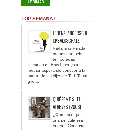
THRILLER
TOP SEMANAL
LEBENSLANGERSCHI
CKSALSSCHATZ
Nada más y nada
menos que ocho
temporadas
llevamos en How I met your
mother esperando conocer a la
madre de los hijos de Ted. Tanto
giro ...
QUIÉREME SI TE
ATREVES (2003)
¿Qué hace que
una película sea
buena? Cada cual