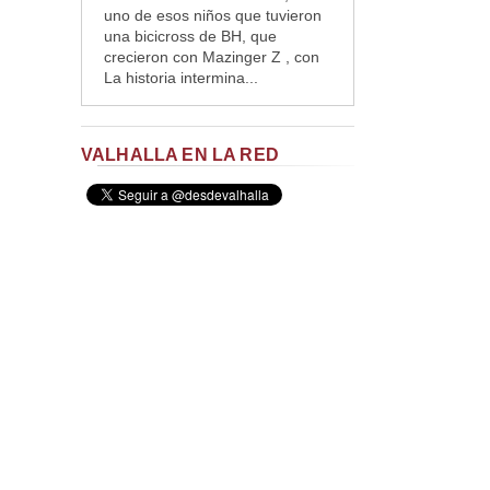
uno de esos niños que tuvieron
una bicicross de BH, que
crecieron con Mazinger Z , con
La historia intermina...
VALHALLA EN LA RED