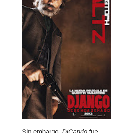
Sin embargo,
DiCaprio
fue