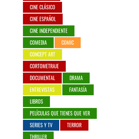
CINE CLÁSICO
CINE ESPAÑOL
CINE INDEPENDIENTE
COMEDIA
COMIC
CONCEPT ART
CORTOMETRAJE
DOCUMENTAL
DRAMA
ENTREVISTAS
FANTASÍA
LIBROS
PELÍCULAS QUE TIENES QUE VER
SERIES Y TV
TERROR
THRILLER