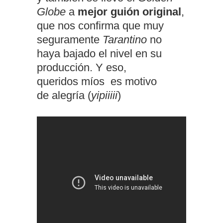
Globe
a
mejor guión original
,
que nos confirma que muy
seguramente
Tarantino
no
haya bajado el nivel en su
producción. Y eso,
queridos míos es motivo
de alegría (
yipiiiii
)