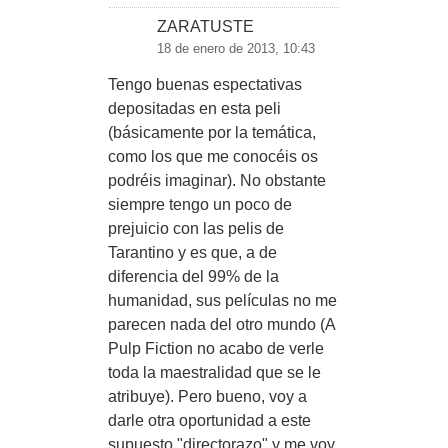
ZARATUSTE
18 de enero de 2013, 10:43
Tengo buenas espectativas
depositadas en esta peli
(básicamente por la temática,
como los que me conocéis os
podréis imaginar). No obstante
siempre tengo un poco de
prejuicio con las pelis de
Tarantino y es que, a de
diferencia del 99% de la
humanidad, sus películas no me
parecen nada del otro mundo (A
Pulp Fiction no acabo de verle
toda la maestralidad que se le
atribuye). Pero bueno, voy a
darle otra oportunidad a este
supuesto "directorazo" y me voy