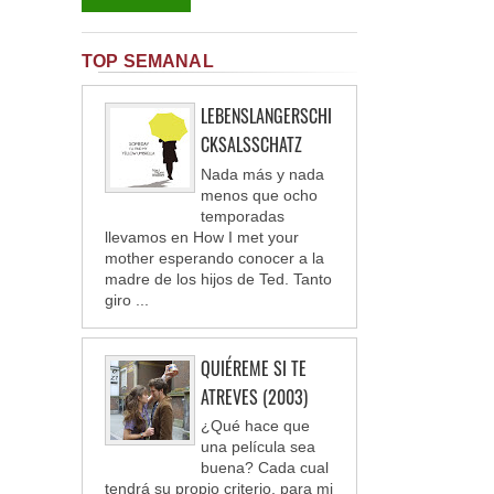
TOP SEMANAL
LEBENSLANGERSCHI
CKSALSSCHATZ
Nada más y nada
menos que ocho
temporadas
llevamos en How I met your
mother esperando conocer a la
madre de los hijos de Ted. Tanto
giro ...
QUIÉREME SI TE
ATREVES (2003)
¿Qué hace que
una película sea
buena? Cada cual
tendrá su propio criterio, para mi