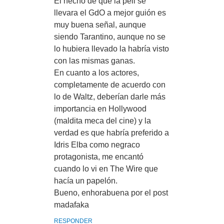
El hecho de que la peli se
llevara el GdO a mejor guión es
muy buena señal, aunque
siendo Tarantino, aunque no se
lo hubiera llevado la habría visto
con las mismas ganas.
En cuanto a los actores,
completamente de acuerdo con
lo de Waltz, deberían darle más
importancia en Hollywood
(maldita meca del cine) y la
verdad es que habría preferido a
Idris Elba como negraco
protagonista, me encantó
cuando lo vi en The Wire que
hacía un papelón.
Bueno, enhorabuena por el post
madafaka
RESPONDER