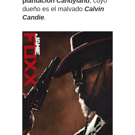
plantación
Candyland
, cuyo
dueño es el malvado
Calvin
Candie
.