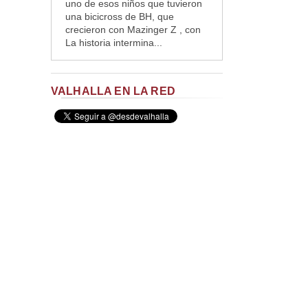
uno de esos niños que tuvieron
una bicicross de BH, que
crecieron con Mazinger Z , con
La historia intermina...
VALHALLA EN LA RED