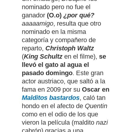
nominado pero no fue el
ganador
(O.o)
¿por qué?
aaaaamigo
, resulta que otro
nominado en la misma
categoría y compañero de
reparto,
Christoph Waltz
(
King Schultz
en el filme),
se
llevó el gato al agua el
pasado domingo
. Este gran
actor austriaco, que saltó a la
fama en 2009 por su
Oscar en
Malditos bastardos
, caló tan
hondo en el afecto de
Quentin
como en el odio de los que
vieron la película (maldito
nazi
cabrón) gracias a una