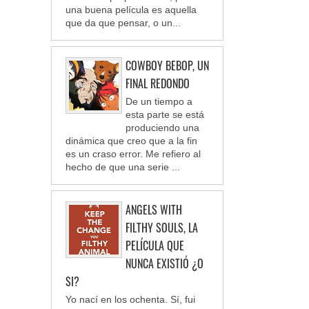
una buena película es aquella
que da que pensar, o un...
COWBOY BEBOP, UN
FINAL REDONDO
De un tiempo a
esta parte se está
produciendo una
dinámica que creo que a la fin
es un craso error. Me refiero al
hecho de que una serie ...
ANGELS WITH
FILTHY SOULS, LA
PELÍCULA QUE
NUNCA EXISTIÓ ¿O
SI?
Yo nací en los ochenta. Sí, fui