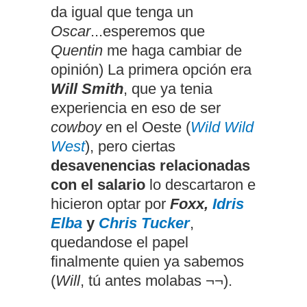
da igual que tenga un
Oscar
...esperemos que
Quentin
me haga cambiar de
opinión) La primera opción era
Will Smith
, que ya tenia
experiencia en eso de ser
cowboy
en el Oeste (
Wild Wild
West
), pero ciertas
desavenencias relacionadas
con el salario
lo descartaron e
hicieron optar por
Foxx,
Idris
Elba
y
Chris Tucker
,
quedandose el papel
finalmente quien ya sabemos
(
Will
, tú antes molabas ¬¬).