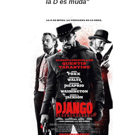
la D es muda"