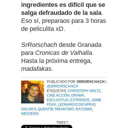
ingredientes es difícil que se
salga defraudado de la sala
.
Eso sí, preparaos para 3 horas
de peliculita xD.
SrRorschach
desde Granada
para
Cronicas de Valhalla
.
Hasta la próxima entrega,
madafakas
.
PUBLICADO POR
SRRORSCHACH
|
@SRRORSCHACH
ETIQUETAS:
CHRISTOPH WALTZ
,
CINE ACCIÓN
,
DRAMA
,
ESCLAVITUD
,
ESTRENOS
,
JAMIE
FOXX
,
LEONARDO DICAPRIO
,
OSCARS
,
QUENTIN TARANTINO
,
RACISMO
,
WESTERN
TWEET