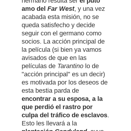
hermano resulta ser
el puto
amo del
Far West
, y una vez
acabada esta misión, no se
queda satisfecho y decide
seguir con el germano como
socios. La acción principal de
la película (si bien ya vamos
avisados de que en las
películas de
Tarantino
lo de
"acción principal" es un decir)
es motivada por los deseos de
esta bestia parda de
encontrar a su esposa, a la
que perdió el rastro por
culpa del tráfico de esclavos
.
Esto les llevará a la