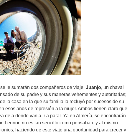
r se le sumarán dos compañeros de viaje:
Juanjo
, un chaval
nsado de su padre y sus maneras vehementes y autoritarias;
de la casa en la que su familia la recluyó por sucesos de su
 en esos años de represión a la mujer. Ambos tienen claro que
dea de a donde van a ir a parar. Ya en Almería, se encontrarán
on Lennon no es tan sencillo como pensaban, y al mismo
onios, haciendo de este viaje una oportunidad para crecer y