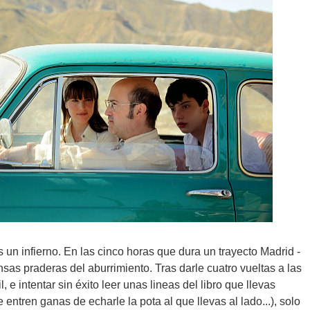
 un infierno. En las cinco horas que dura un trayecto Madrid -
sas praderas del aburrimiento. Tras darle cuatro vueltas a las
e intentar sin éxito leer unas lineas del libro que llevas
entren ganas de echarle la pota al que llevas al lado...), solo