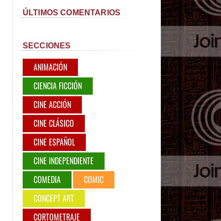
ÚLTIMOS COMENTARIOS
SECCIONES
ANIMACIÓN
CIENCIA FICCIÓN
CINE ACCIÓN
CINE CLÁSICO
CINE ESPAÑOL
CINE INDEPENDIENTE
COMEDIA
COMIC
CONCEPT ART
CORTOMETRAJE