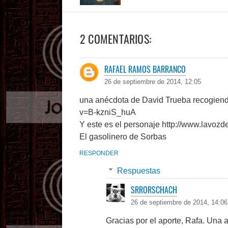
2 COMENTARIOS:
RAFAEL RAMOS BARRANCO
26 de septiembre de 2014, 12:05
una anécdota de David Trueba recogiend
v=B-kzniS_huA
Y este es el personaje http://www.lavoz
El gasolinero de Sorbas
RESPONDER
Respuestas
SRRORSCHACH
26 de septiembre de 2014, 14:06
Gracias por el aporte, Rafa. Una 