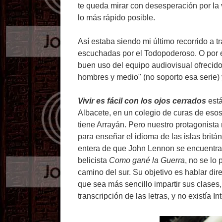
te queda mirar con desesperación por la 
lo más rápido posible.
Así estaba siendo mi último recorrido a 
escuchadas por el Todopoderoso. O por el
buen uso del equipo audiovisual ofrecido
hombres y medio" (no soporto esa serie) 
Vivir es fácil con los ojos cerrados
está
Albacete, en un colegio de curas de eso
tiene Arrayán. Pero nuestro protagonista 
para enseñar el idioma de las islas britá
entera de que John Lennon se encuentra 
belicista
Como gané la Guerra
, no se lo
camino del sur. Su objetivo es hablar dir
que sea más sencillo impartir sus clases,
transcripción de las letras, y no existía I