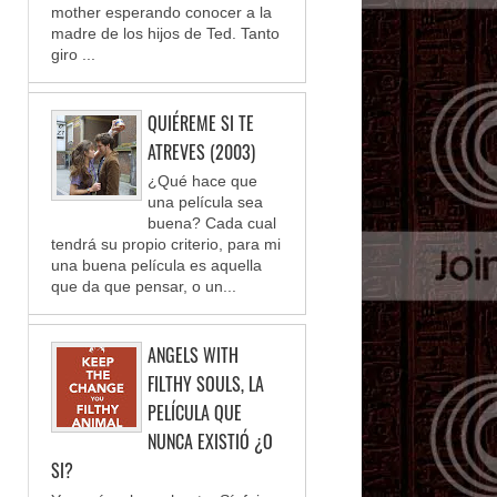
mother esperando conocer a la
madre de los hijos de Ted. Tanto
giro ...
QUIÉREME SI TE
ATREVES (2003)
¿Qué hace que
una película sea
buena? Cada cual
tendrá su propio criterio, para mi
una buena película es aquella
que da que pensar, o un...
ANGELS WITH
FILTHY SOULS, LA
PELÍCULA QUE
NUNCA EXISTIÓ ¿O
SI?