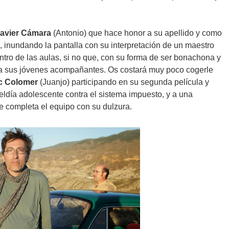
avier Cámara
(Antonio) que hace honor a su apellido y como
 inundando la pantalla con su interpretación de un maestro
tro de las aulas, si no que, con su forma de ser bonachona y
a a sus jóvenes acompañantes. Os costará muy poco cogerle
c Colomer
(Juanjo) participando en su segunda película y
ldía adolescente contra el sistema impuesto, y a una
e completa el equipo con su dulzura.