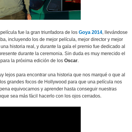
 película fue la gran triunfadora de los
Goya 2014
, llevándose
aba, incluyendo los de mejor película, mejor director y mejor
a historia real, y durante la gala el premio fue dedicado al
, presente durante la ceremonia. Sin duda es muy merecido el
para la próxima edición de los
Oscar
.
 lejos para encontrar una historia que nos marqué o que al
 los grandes focos de Hollywood para que una película nos
pena equivocarnos y aprender hasta conseguir nuestras
que sea más fácil hacerlo con los ojos cerrados.