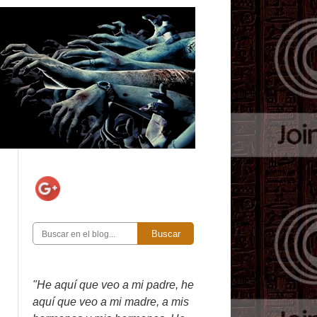
Buscar
"He aquí que veo a mi padre, he
aquí que veo a mi madre, a mis