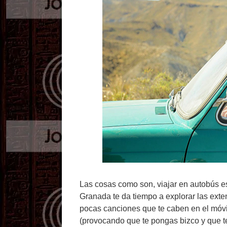
Las cosas como son, viajar en autobús es
Granada te da tiempo a explorar las exten
pocas canciones que te caben en el móvil, 
(provocando que te pongas bizco y que te 