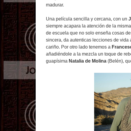
madurar.
Una película sencilla y cercana, con un
J
siempre acapara la atención de la misma,
de escuela que no solo enseña cosas den
sincera, da autenticas lecciones de vid
cariño. Por otro lado tenemos a
Frances
añadiéndole a la mezcla un toque de rebe
guapísima
Natalia de Molina
(Belén), qu