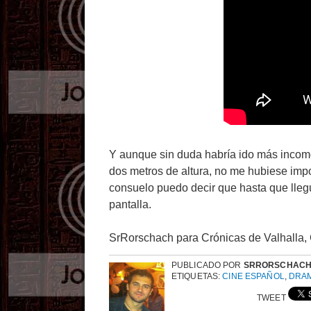
Y aunque sin duda habría ido más incomo
dos metros de altura, no me hubiese imp
consuelo puedo decir que hasta que llegu
pantalla.
SrRorschach para Crónicas de Valhalla,
PUBLICADO POR
SRRORSCHAC
ETIQUETAS:
CINE ESPAÑOL
,
DRA
TWEET