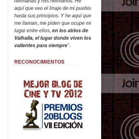
hermanas y mis hermanos. He
aquí que veo el linaje de mi pueblo
hasta sus principios. Y he aquí que
me llaman, me piden que ocupe mi
lugar entre ellos,
en los atrios de
Valhalla, el lugar donde viven los
valientes para siempre
"
.
RECONOCIMIENTOS