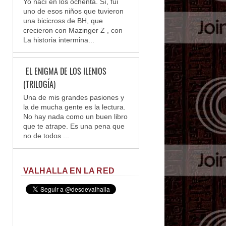
Yo nací en los ochenta. Sí, fui
uno de esos niños que tuvieron
una bicicross de BH, que
crecieron con Mazinger Z , con
La historia intermina...
EL ENIGMA DE LOS ILENIOS
(TRILOGÍA)
Una de mis grandes pasiones y
la de mucha gente es la lectura.
No hay nada como un buen libro
que te atrape. Es una pena que
no de todos ...
VALHALLA EN LA RED