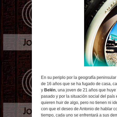
En su periplo por la geografía peninsula
de 16 años que se ha fugado de casa, ca
y
Belén
, una joven de 21 años que huye 
pasado y por la situación social del país
quieren huir de algo, pero no tienen ni i
con que el deseo de Antonio de hablar c
tiempo, cada uno se enfrentará a sus dem