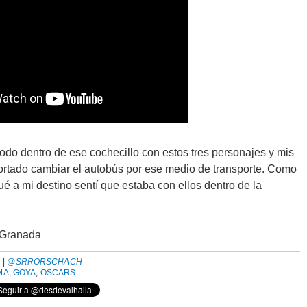
do dentro de ese cochecillo con estos tres personajes y mis
ortado cambiar el autobús por ese medio de transporte. Como
é a mi destino sentí que estaba con ellos dentro de la
 Granada
H
|
@SRRORSCHACH
MA
,
GOYA
,
OSCARS