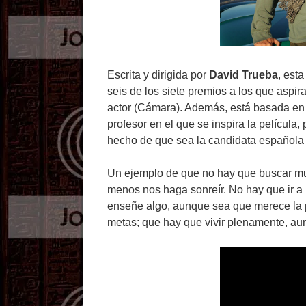
Escrita y dirigida por
David Trueba
, esta
seis de los siete premios a los que aspir
actor (Cámara). Además, está basada en un
profesor en el que se inspira la película
hecho de que sea la candidata española 
Un ejemplo de que no hay que buscar muy
menos nos haga sonreír. No hay que ir a
enseñe algo, aunque sea que merece la 
metas; que hay que vivir plenamente, aun