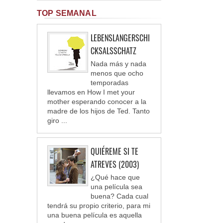
TOP SEMANAL
LEBENSLANGERSCHI
CKSALSSCHATZ
Nada más y nada
menos que ocho
temporadas
llevamos en How I met your
mother esperando conocer a la
madre de los hijos de Ted. Tanto
giro ...
QUIÉREME SI TE
ATREVES (2003)
¿Qué hace que
una película sea
buena? Cada cual
tendrá su propio criterio, para mi
una buena película es aquella