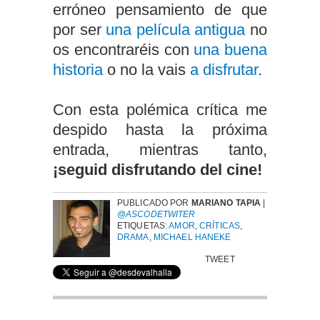
erróneo pensamiento de que
por ser
una película antigua
no
os encontraréis con
una buena
historia
o no la vais
a disfrutar
.
Con esta polémica crítica me
despido hasta la próxima
entrada, mientras tanto,
¡seguid disfrutando del cine!
PUBLICADO POR
MARIANO TAPIA
|
@ASCODETWITER
ETIQUETAS:
AMOR
,
CRÍTICAS
,
DRAMA
,
MICHAEL HANEKE
TWEET