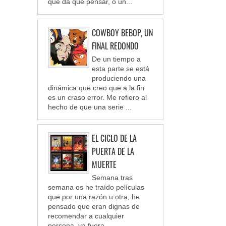
que da que pensar, o un...
COWBOY BEBOP, UN
FINAL REDONDO
De un tiempo a
esta parte se está
produciendo una
dinámica que creo que a la fin
es un craso error. Me refiero al
hecho de que una serie ...
EL CICLO DE LA
PUERTA DE LA
MUERTE
Semana tras
semana os he traído películas
que por una razón u otra, he
pensado que eran dignas de
recomendar a cualquier
persona, ya fuera ...