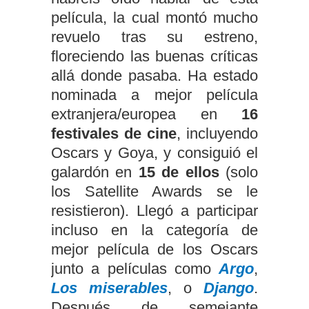
película, la cual montó mucho
revuelo tras su estreno,
floreciendo las buenas críticas
allá donde pasaba. Ha estado
nominada a mejor película
extranjera/europea en
16
festivales de cine
, incluyendo
Oscars y Goya, y consiguió el
galardón en
15 de ellos
(solo
los Satellite Awards se le
resistieron). Llegó a participar
incluso en la categoría de
mejor película de los Oscars
junto a películas como
Argo
,
Los miserables
, o
Django
.
Después de semejante