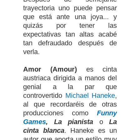
trayectoria uno puede pensar
que está ante una joya... y
quizás por tener las
expectativas tan altas acabé
tan defraudado después de
verla.
Amor (Amour)
es cinta
austriaca dirigida a manos del
genial a la par que
controvertido
Michael Haneke
,
al que recordaréis de otras
producciones como
Funny
Games
, La pianista
o
La
cinta blanca
. Haneke es un
autor que aporta un estilo muy