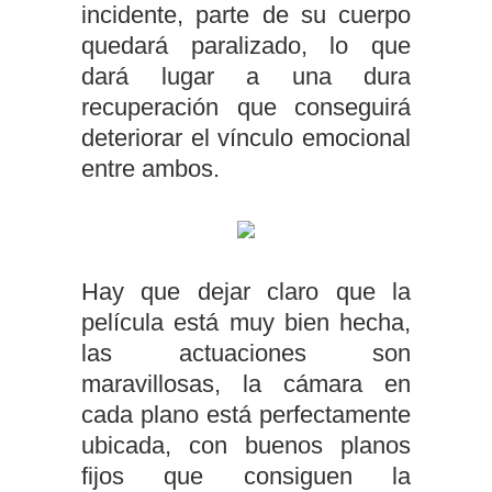
incidente, parte de su cuerpo
quedará paralizado, lo que
dará lugar a una dura
recuperación que conseguirá
deteriorar el vínculo emocional
entre ambos.
Hay que dejar claro que la
película está muy bien hecha,
las actuaciones son
maravillosas, la cámara en
cada plano está perfectamente
ubicada, con buenos planos
fijos que consiguen la