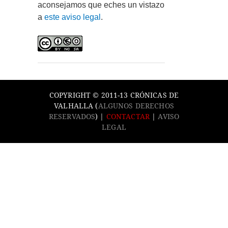
aconsejamos que eches un vistazo
a
este aviso legal
.
COPYRIGHT © 2011-13 CRÓNICAS DE
VALHALLA (
ALGUNOS DERECHOS
RESERVADOS
) |
CONTACTAR
|
AVISO
LEGAL