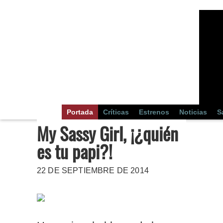
Portada
Críticas
Estrenos
Noticias
S
My Sassy Girl, ¡¿quién
es tu papi?!
22 DE SEPTIEMBRE DE 2014