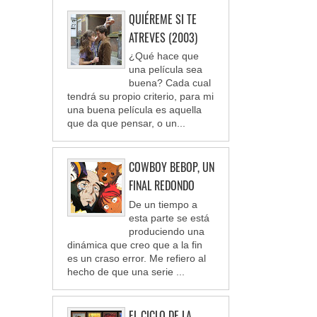
QUIÉREME SI TE
ATREVES (2003)
¿Qué hace que
una película sea
buena? Cada cual
tendrá su propio criterio, para mi
una buena película es aquella
que da que pensar, o un...
COWBOY BEBOP, UN
FINAL REDONDO
De un tiempo a
esta parte se está
produciendo una
dinámica que creo que a la fin
es un craso error. Me refiero al
hecho de que una serie ...
EL CICLO DE LA