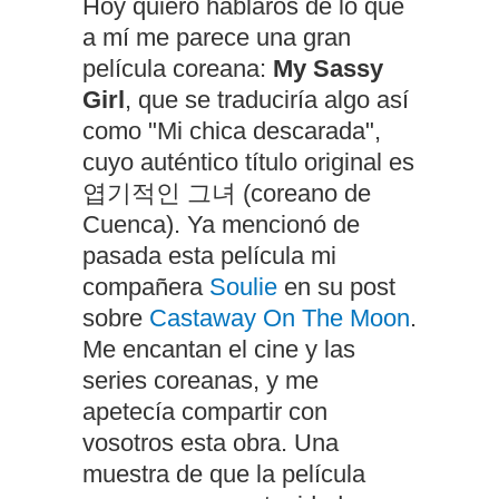
Hoy quiero hablaros de lo que
a mí me parece una gran
película coreana:
My Sassy
Girl
, que se traduciría algo así
como "Mi chica descarada",
cuyo auténtico título original es
엽기적인 그녀 (coreano de
Cuenca). Ya mencionó de
pasada esta película mi
compañera
Soulie
en su post
sobre
Castaway On The Moon
.
Me encantan el cine y las
series coreanas, y me
apetecía compartir con
vosotros esta obra. Una
muestra de que la película