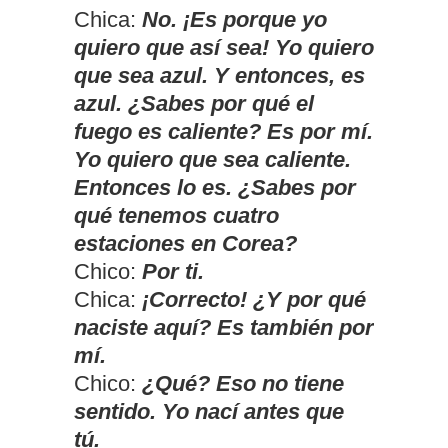
Chica:
No. ¡Es porque yo
quiero que así sea! Yo quiero
que sea azul. Y entonces, es
azul. ¿Sabes por qué el
fuego es caliente? Es por mí.
Yo quiero que sea caliente.
Entonces lo es. ¿Sabes por
qué tenemos cuatro
estaciones en Corea?
Chico:
Por ti.
Chica:
¡Correcto! ¿Y por qué
naciste aquí? Es también por
mí.
Chico:
¿Qué? Eso no tiene
sentido. Yo nací antes que
tú.