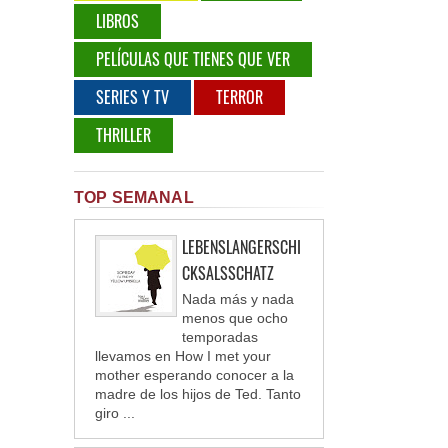
LIBROS
PELÍCULAS QUE TIENES QUE VER
SERIES Y TV
TERROR
THRILLER
TOP SEMANAL
LEBENSLANGERSCHI
CKSALSSCHATZ
Nada más y nada
menos que ocho
temporadas
llevamos en How I met your
mother esperando conocer a la
madre de los hijos de Ted. Tanto
giro ...