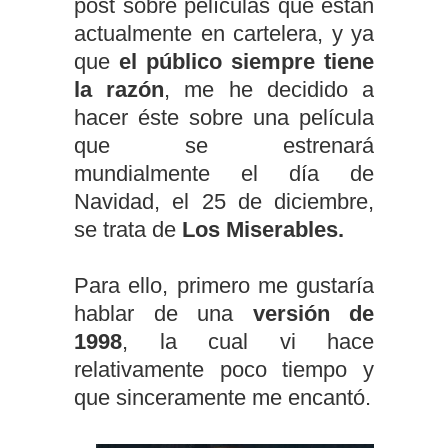
post sobre películas que están
actualmente en cartelera, y ya
que
el público siempre tiene
la razón
, me he decidido a
hacer éste sobre una película
que se estrenará
mundialmente el día de
Navidad, el 25 de diciembre,
se trata de
Los Miserables.
Para ello, primero me gustaría
hablar de una
versión de
1998
, la cual vi hace
relativamente poco tiempo y
que sinceramente me encantó.