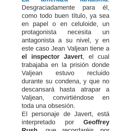
Desgraciadamente para él,
como todo buen título, ya sea
en papel o en celuloide, un
protagonista necesita un
antagonista a su nivel, y en
este caso Jean Valjean tiene a
el inspector Javert
, el cual
trabajaba en la prisión donde
Valjean estuvo recluido
durante su condena, y que no
descansará hasta atrapar a
Valjean, convirtiéndose en
toda una obsesión.
El personaje de Javert, está
interpretado por
Geoffrey
Rush
, que recordaréis por