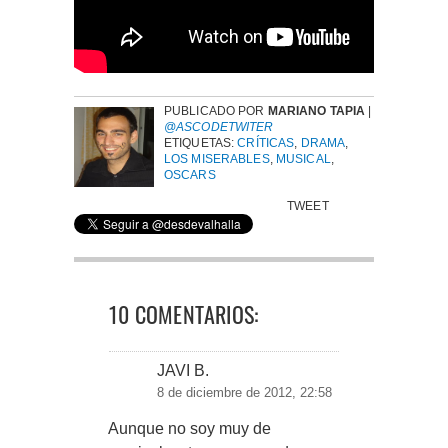
PUBLICADO POR
MARIANO TAPIA
|
@ASCODETWITER
ETIQUETAS:
CRÍTICAS
,
DRAMA
,
LOS MISERABLES
,
MUSICAL
,
OSCARS
TWEET
10 COMENTARIOS:
JAVI B.
8 de diciembre de 2012, 22:58
Aunque no soy muy de