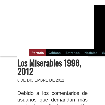
Portada
Críticas
Estrenos
Noticias
S
Los Miserables 1998,
2012
8 DE DICIEMBRE DE 2012
Debido a los comentarios de
usuarios que demandan más