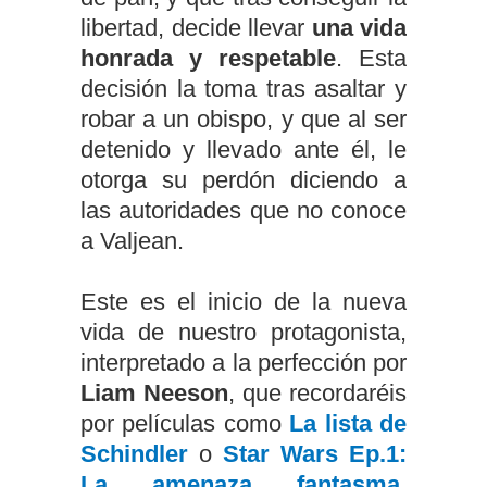
libertad, decide llevar
una vida
honrada y respetable
. Esta
decisión la toma tras asaltar y
robar a un obispo, y que al ser
detenido y llevado ante él, le
otorga su perdón diciendo a
las autoridades que no conoce
a Valjean.
Este es el inicio de la nueva
vida de nuestro protagonista,
interpretado a la perfección por
Liam Neeson
, que recordaréis
por películas como
La lista de
Schindler
o
Star Wars Ep.1:
La amenaza fantasma
.