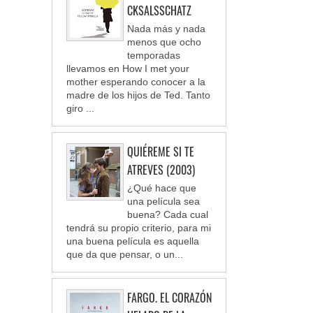
CKSALSSCHATZ
Nada más y nada
menos que ocho
temporadas
llevamos en How I met your
mother esperando conocer a la
madre de los hijos de Ted. Tanto
giro ...
QUIÉREME SI TE
ATREVES (2003)
¿Qué hace que
una película sea
buena? Cada cual
tendrá su propio criterio, para mi
una buena película es aquella
que da que pensar, o un...
FARGO. EL CORAZÓN