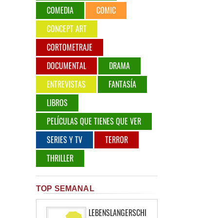
COMEDIA
COMIC
CONCEPT ART
CORTOMETRAJE
DOCUMENTAL
DRAMA
ENTREVISTAS
FANTASÍA
LIBROS
PELÍCULAS QUE TIENES QUE VER
SERIES Y TV
TERROR
THRILLER
TOP SEMANAL
LEBENSLANGERSCHI