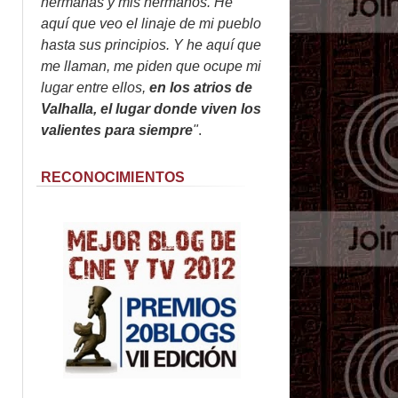
hermanas y mis hermanos. He
aquí que veo el linaje de mi pueblo
hasta sus principios. Y he aquí que
me llaman, me piden que ocupe mi
lugar entre ellos,
en los atrios de
Valhalla, el lugar donde viven los
valientes para siempre
"
.
RECONOCIMIENTOS