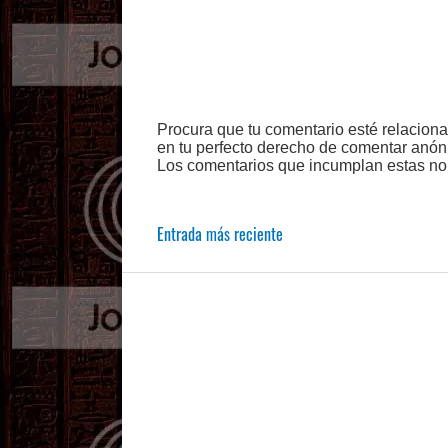
Procura que tu comentario esté relacion
en tu perfecto derecho de comentar anón
Los comentarios que incumplan estas no
Entrada más reciente