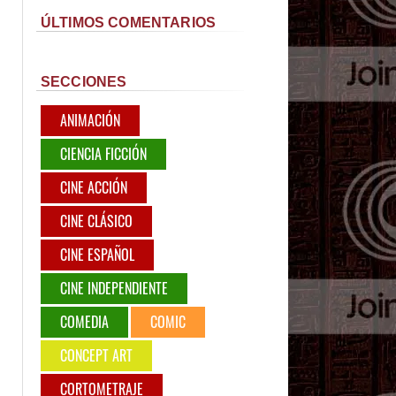
ÚLTIMOS COMENTARIOS
SECCIONES
ANIMACIÓN
CIENCIA FICCIÓN
CINE ACCIÓN
CINE CLÁSICO
CINE ESPAÑOL
CINE INDEPENDIENTE
COMEDIA
COMIC
CONCEPT ART
CORTOMETRAJE