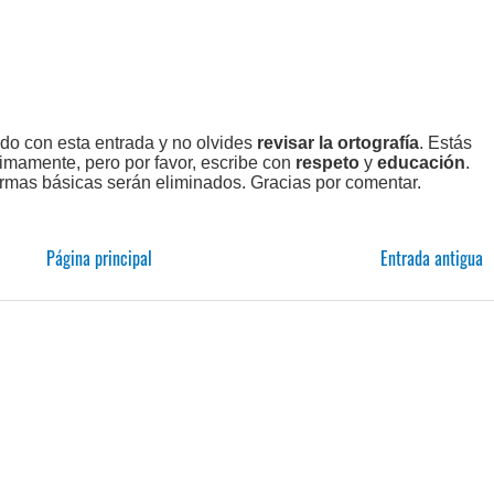
ado con esta entrada y no olvides
revisar la ortografía
. Estás
imamente, pero por favor, escribe con
respeto
y
educación
.
rmas básicas serán eliminados. Gracias por comentar.
Página principal
Entrada antigua