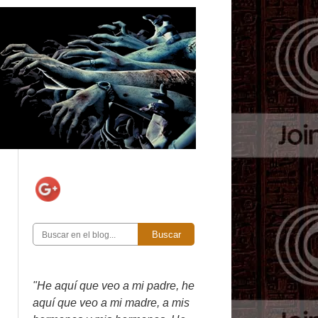
Buscar
"He aquí que veo a mi padre, he
aquí que veo a mi madre, a mis