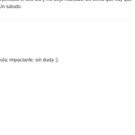
 Un saludo.
la; impactante, sin duda :).