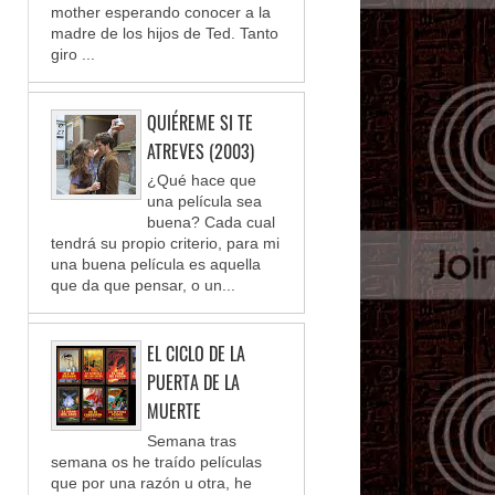
mother esperando conocer a la
madre de los hijos de Ted. Tanto
giro ...
QUIÉREME SI TE
ATREVES (2003)
¿Qué hace que
una película sea
buena? Cada cual
tendrá su propio criterio, para mi
una buena película es aquella
que da que pensar, o un...
EL CICLO DE LA
PUERTA DE LA
MUERTE
Semana tras
semana os he traído películas
que por una razón u otra, he