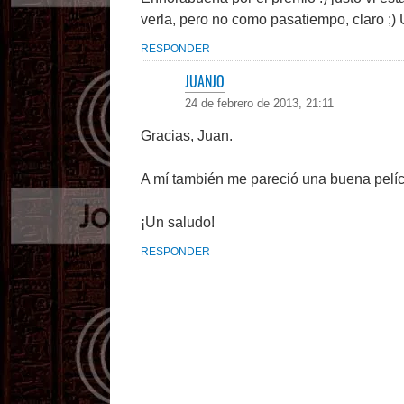
verla, pero no como pasatiempo, claro ;)
RESPONDER
JUANJO
24 de febrero de 2013, 21:11
Gracias, Juan.
A mí también me pareció una buena pelícu
¡Un saludo!
RESPONDER