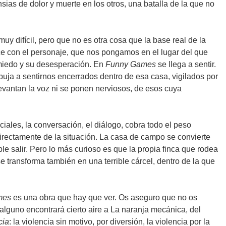
nsias de dolor y muerte en los otros, una batalla de la que no
y difícil, pero que no es otra cosa que la base real de la
ce con el personaje, que nos pongamos en el lugar del que
u miedo y su desesperación. En
Funny Games
se llega a sentir.
puja a sentirnos encerrados dentro de esa casa, vigilados por
vantan la voz ni se ponen nerviosos, de esos cuya
ales, la conversación, el diálogo, cobra todo el peso
directamente de la situación. La casa de campo se convierte
e salir. Pero lo más curioso es que la propia finca que rodea
se transforma también en una terrible cárcel, dentro de la que
mes
es una obra que hay que ver. Os aseguro que no os
 alguno encontrará cierto aire a La naranja mecánica, del
cia
: la violencia sin motivo, por diversión, la violencia por la