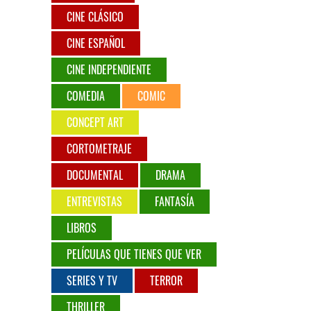
CINE CLÁSICO
CINE ESPAÑOL
CINE INDEPENDIENTE
COMEDIA
COMIC
CONCEPT ART
CORTOMETRAJE
DOCUMENTAL
DRAMA
ENTREVISTAS
FANTASÍA
LIBROS
PELÍCULAS QUE TIENES QUE VER
SERIES Y TV
TERROR
THRILLER