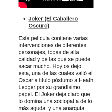
Joker (El Caballero
Oscuro)
Esta película contiene varias
intervenciones de diferentes
personajes, todas de alta
calidad y de las que se puede
sacar mucho. Hoy os dejo
esta, una de las cuales valió el
Oscar a titulo póstumo a Heath
Ledger por su grandísimo
papel. El Joker deja claro que
lo domina una sociopatía de lo
más aguda, y una anarquía