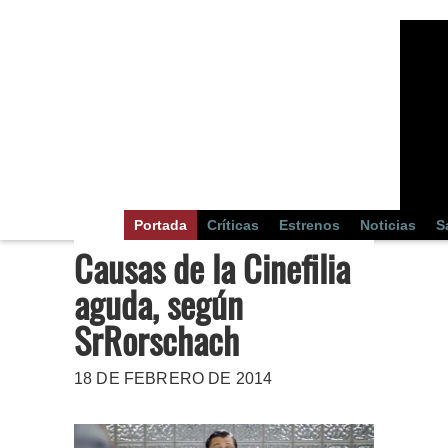
Portada
Críticas
Estrenos
Noticias
S
Causas de la Cinefilia
aguda, según
SrRorschach
18 DE FEBRERO DE 2014