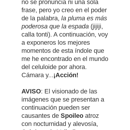
no se pronuncia ni una sola
frase, pero yo creo en el poder
de la palabra,
la pluma es más
poderosa que la espada
(jijiji,
calla tonti). A continuación, voy
a exponeros los mejores
momentos de esta índole que
me he encontrado en el mundo
del celuloide por ahora.
Cámara y...
¡Acción!
AVISO
: El visionado de las
imágenes que se presentan a
continuación pueden ser
causantes de
Spoileo
atroz
con nocturnidad y alevosía,