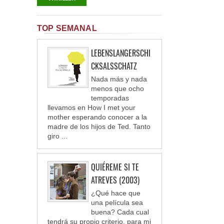
TOP SEMANAL
LEBENSLANGERSCHI
CKSALSSCHATZ
Nada más y nada
menos que ocho
temporadas
llevamos en How I met your
mother esperando conocer a la
madre de los hijos de Ted. Tanto
giro ...
QUIÉREME SI TE
ATREVES (2003)
¿Qué hace que
una película sea
buena? Cada cual
tendrá su propio criterio, para mi