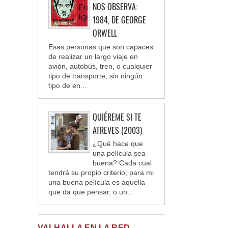
NOS OBSERVA:
1984, DE GEORGE
ORWELL
Esas personas que son capaces
de realizar un largo viaje en
avión, autobús, tren, o cualquier
tipo de transporte, sin ningún
tipo de en...
QUIÉREME SI TE
ATREVES (2003)
¿Qué hace que
una película sea
buena? Cada cual
tendrá su propio criterio, para mi
una buena película es aquella
que da que pensar, o un...
VALHALLA EN LA RED