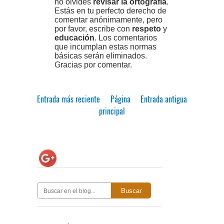
no olvides
revisar la ortografía
.
Estás en tu perfecto derecho de
comentar anónimamente, pero
por favor, escribe con
respeto
y
educación
. Los comentarios
que incumplan estas normas
básicas serán eliminados.
Gracias por comentar.
Entrada más reciente
Página
Entrada antigua
principal
Buscar