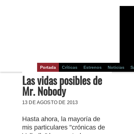
Portada
Críticas
Estrenos
Noticias
S
Las vidas posibles de
Mr. Nobody
13 DE AGOSTO DE 2013
Hasta ahora, la mayoría de
mis particulares "crónicas de