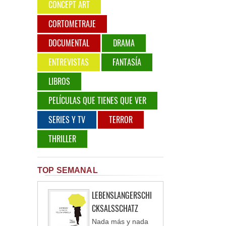
CONCEPT ART
CORTOMETRAJE
DOCUMENTAL
DRAMA
ENTREVISTAS
FANTASÍA
LIBROS
PELÍCULAS QUE TIENES QUE VER
SERIES Y TV
TERROR
THRILLER
TOP SEMANAL
LEBENSLANGERSCHI
CKSALSSCHATZ
Nada más y nada