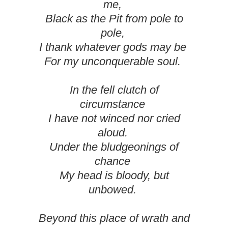
me,
Black as the Pit from pole to
pole,
I thank whatever gods may be
For my unconquerable soul.
In the fell clutch of
circumstance
I have not winced nor cried
aloud.
Under the bludgeonings of
chance
My head is bloody, but
unbowed.
Beyond this place of wrath and