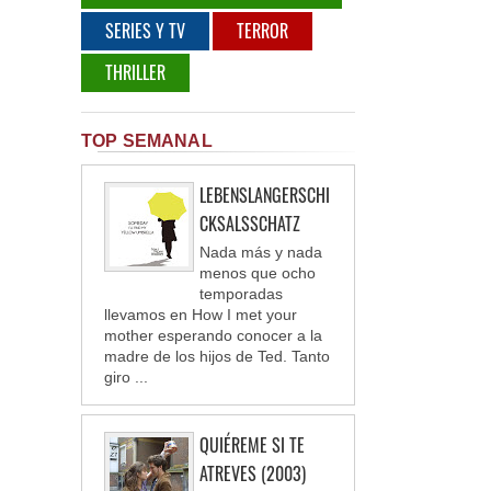
SERIES Y TV
TERROR
THRILLER
TOP SEMANAL
LEBENSLANGERSCHI
CKSALSSCHATZ
Nada más y nada
menos que ocho
temporadas
llevamos en How I met your
mother esperando conocer a la
madre de los hijos de Ted. Tanto
giro ...
QUIÉREME SI TE
ATREVES (2003)