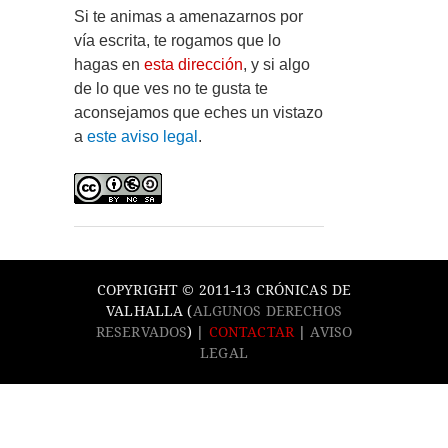
Si te animas a amenazarnos por
vía escrita, te rogamos que lo
hagas en
esta dirección
, y si algo
de lo que ves no te gusta te
aconsejamos que eches un vistazo
a
este aviso legal
.
COPYRIGHT © 2011-13 CRÓNICAS DE
VALHALLA (
ALGUNOS DERECHOS
RESERVADOS
) |
CONTACTAR
|
AVISO
LEGAL