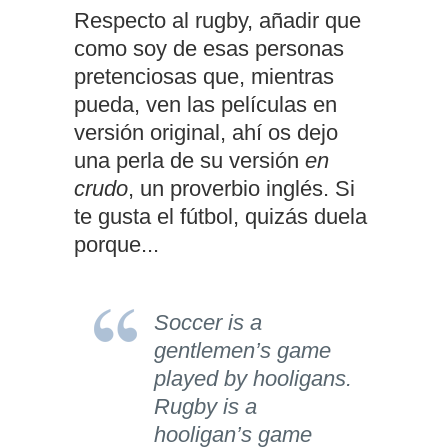
Respecto al rugby, añadir que
como soy de esas personas
pretenciosas que, mientras
pueda, ven las películas en
versión original, ahí os dejo
una perla de su versión
en
crudo
, un proverbio inglés. Si
te gusta el fútbol, quizás duela
porque...
Soccer is a
gentlemen’s game
played by hooligans.
Rugby is a
hooligan’s game