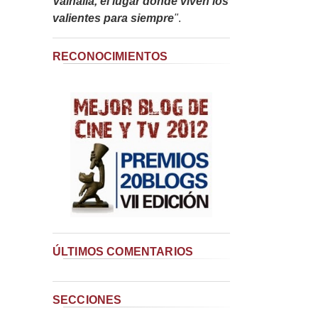
Valhalla, el lugar donde viven los
valientes para siempre
"
.
RECONOCIMIENTOS
ÚLTIMOS COMENTARIOS
SECCIONES