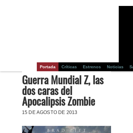
Portada
Críticas
Estrenos
Noticias
S
Guerra Mundial Z, las
dos caras del
Apocalipsis Zombie
15 DE AGOSTO DE 2013