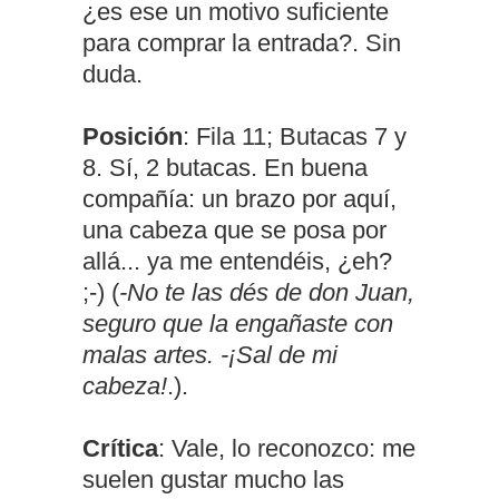
¿es ese un motivo suficiente
para comprar la entrada?. Sin
duda.
Posición
: Fila 11; Butacas 7 y
8. Sí, 2 butacas. En buena
compañía: un brazo por aquí,
una cabeza que se posa por
allá... ya me entendéis, ¿eh?
;-) (
-No te las dés de don Juan,
seguro que la engañaste con
malas artes. -¡Sal de mi
cabeza!
.).
Crítica
: Vale, lo reconozco: me
suelen gustar mucho las