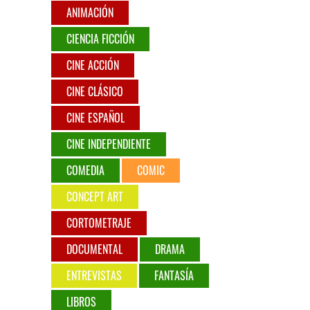
ANIMACIÓN
CIENCIA FICCIÓN
CINE ACCIÓN
CINE CLÁSICO
CINE ESPAÑOL
CINE INDEPENDIENTE
COMEDIA
COMIC
CONCEPT ART
CORTOMETRAJE
DOCUMENTAL
DRAMA
ENTREVISTAS
FANTASÍA
LIBROS