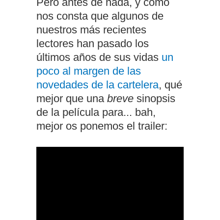
Pero antes de nada, y como
nos consta que algunos de
nuestros más recientes
lectores han pasado los
últimos años de sus vidas
un
poco al margen de las
novedades de la cartelera
, qué
mejor que una
breve
sinopsis
de la película para... bah,
mejor os ponemos el trailer: