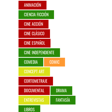
ANIMACIÓN
CIENCIA FICCIÓN
CINE ACCIÓN
CINE CLÁSICO
CINE ESPAÑOL
CINE INDEPENDIENTE
COMEDIA
COMIC
CONCEPT ART
CORTOMETRAJE
DOCUMENTAL
DRAMA
ENTREVISTAS
FANTASÍA
LIBROS