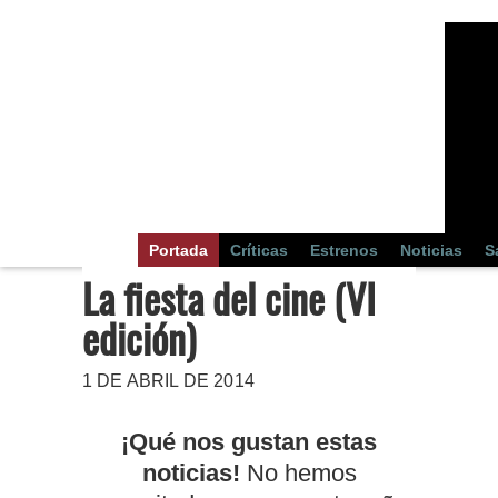
Portada
Críticas
Estrenos
Noticias
S
La fiesta del cine (VI
edición)
1 DE ABRIL DE 2014
¡Qué nos gustan estas
noticias!
No hemos