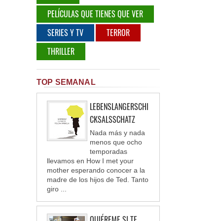
PELÍCULAS QUE TIENES QUE VER
SERIES Y TV
TERROR
THRILLER
TOP SEMANAL
LEBENSLANGERSCHI
CKSALSSCHATZ
Nada más y nada
menos que ocho
temporadas
llevamos en How I met your
mother esperando conocer a la
madre de los hijos de Ted. Tanto
giro ...
QUIÉREME SI TE