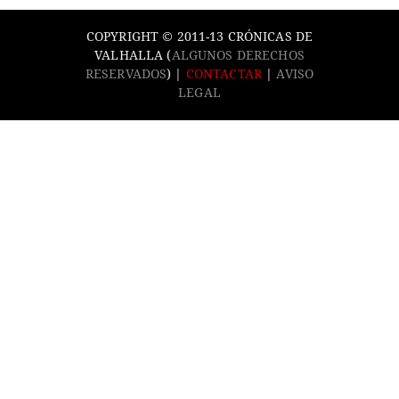
COPYRIGHT © 2011-13 CRÓNICAS DE
VALHALLA (
ALGUNOS DERECHOS
RESERVADOS
) |
CONTACTAR
|
AVISO
LEGAL