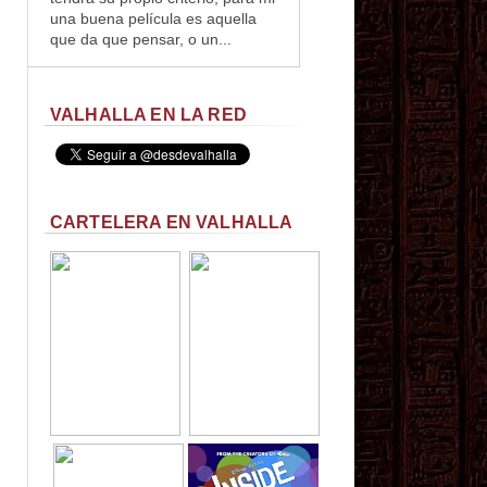
una buena película es aquella
que da que pensar, o un...
VALHALLA EN LA RED
CARTELERA EN VALHALLA