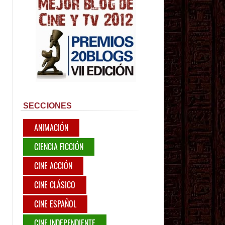
SECCIONES
ANIMACIÓN
CIENCIA FICCIÓN
CINE ACCIÓN
CINE CLÁSICO
CINE ESPAÑOL
CINE INDEPENDIENTE