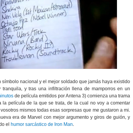
n símbolo nacional y el mejor soldado que jamás haya existido
ranquila, y tras una infiltración llena de mamporros en un
inutos
de película emitidos por Antena 3) comienza una trama
 la película de la que se trata, de la cual no voy a comentar
 vosotros mismos todas esas sorpresas que me gustaron a mi.
nueva era de Marvel con mejor argumento y giros de guión, y
do el
humor sarcástico de Iron Man
.