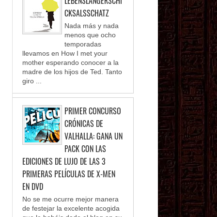
LEBENSLANGERSCHI
CKSALSSCHATZ
Nada más y nada
menos que ocho
temporadas
llevamos en How I met your
mother esperando conocer a la
madre de los hijos de Ted. Tanto
giro ...
PRIMER CONCURSO
CRÓNICAS DE
VALHALLA: GANA UN
PACK CON LAS
EDICIONES DE LUJO DE LAS 3
PRIMERAS PELÍCULAS DE X-MEN
EN DVD
No se me ocurre mejor manera
de festejar la excelente acogida