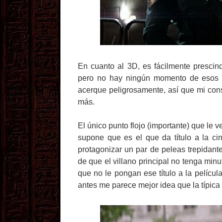
En cuanto al 3D, es fácilmente prescind
pero no hay ningún momento de esos q
acerque peligrosamente, así que mi cons
más.
El único punto flojo (importante) que le v
supone que es el que da título a la cin
protagonizar un par de peleas trepidan
de que el villano principal no tenga minu
que no le pongan ese título a la pelíc
antes me parece mejor idea que la típica 