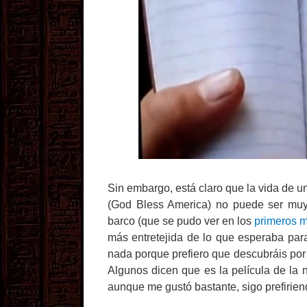
Sin embargo, está claro que la vida de u
(God Bless America) no puede ser muy t
barco (que se pudo ver en los
primeros m
más entretejida de lo que esperaba para
nada porque prefiero que descubráis por
Algunos dicen que es la película de la 
aunque me gustó bastante, sigo prefirien