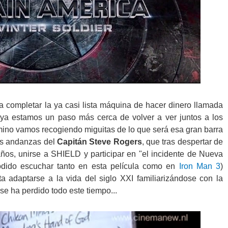
 completar la ya casi lista máquina de hacer dinero llamada
,
ya estamos un paso más cerca de volver a ver juntos a los
amino vamos recogiendo miguitas de lo que será esa gran barra
as andanzas del
Capitán Steve Rogers
, que tras despertar de
ños, unirse a SHIELD y participar en "el incidente de Nueva
dido escuchar tanto en esta película como en
Iron Man 3
)
nta adaptarse a la vida del siglo XXI familiarizándose con la
se ha perdido todo este tiempo...