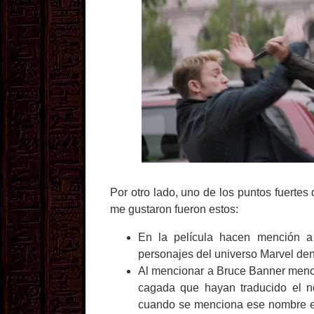
Por otro lado, uno de los puntos fuertes
me gustaron fueron estos:
En la película hacen mención 
personajes del universo Marvel dent
Al mencionar a Bruce Banner menc
cagada que hayan traducido el no
cuando se menciona ese nombre en