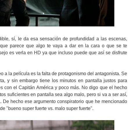
ible, sí, le da esa sensación de profundidad a las escenas,
ue parece que algo te vaya a dar en la cara o que se te
ejo es verla en HD ya que incluso puede que así se disfrute
eo a la película es la falta de protagonismo del antagonista. Se
ta, y sin embargo tiene los minutos en pantalla justos para
tes con el Capitán América y poco más. No digo que el hecho
tos suficientes en pantalla sea algo malo, pero si va a ser así,
ula. De hecho ese argumento conspiratorio que he mencionado
de "bueno super fuerte vs. malo super fuerte".