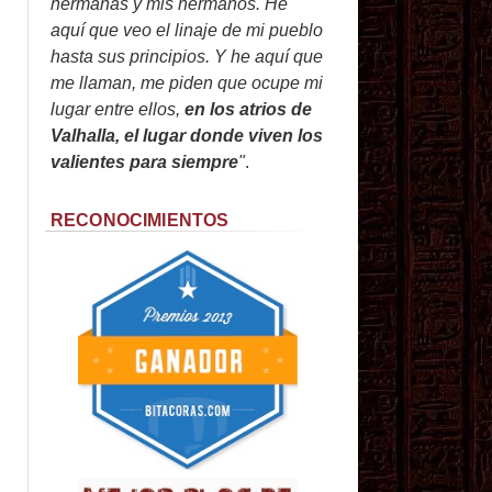
hermanas y mis hermanos. He
aquí que veo el linaje de mi pueblo
hasta sus principios. Y he aquí que
me llaman, me piden que ocupe mi
lugar entre ellos,
en los atrios de
Valhalla, el lugar donde viven los
valientes para siempre
"
.
RECONOCIMIENTOS