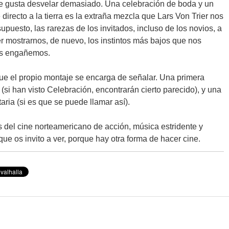
me gusta desvelar demasiado. Una celebración de boda y un
directo a la tierra es la extraña mezcla que Lars Von Trier nos
supuesto, las rarezas de los invitados, incluso de los novios, a
er mostrarnos, de nuevo, los instintos más bajos que nos
os engañemos.
 que el propio montaje se encarga de señalar. Una primera
(si han visto Celebración, encontrarán cierto parecido), y una
ria (si es que se puede llamar así).
 del cine norteamericano de acción, música estridente y
que os invito a ver, porque hay otra forma de hacer cine.