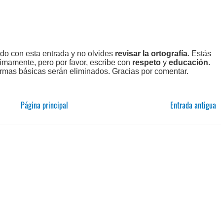
ado con esta entrada y no olvides
revisar la ortografía
. Estás
imamente, pero por favor, escribe con
respeto
y
educación
.
rmas básicas serán eliminados. Gracias por comentar.
Página principal
Entrada antigua