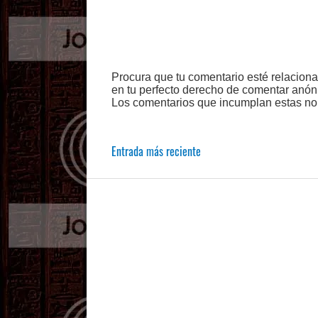
Procura que tu comentario esté relacion
en tu perfecto derecho de comentar anón
Los comentarios que incumplan estas no
Entrada más reciente