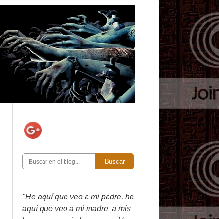
Buscar
"He aquí que veo a mi padre, he
aquí que veo a mi madre, a mis