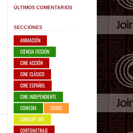
ÚLTIMOS COMENTARIOS
SECCIONES
ANIMACIÓN
CIENCIA FICCIÓN
CINE ACCIÓN
CINE CLÁSICO
CINE ESPAÑOL
CINE INDEPENDIENTE
COMEDIA
COMIC
CONCEPT ART
CORTOMETRAJE