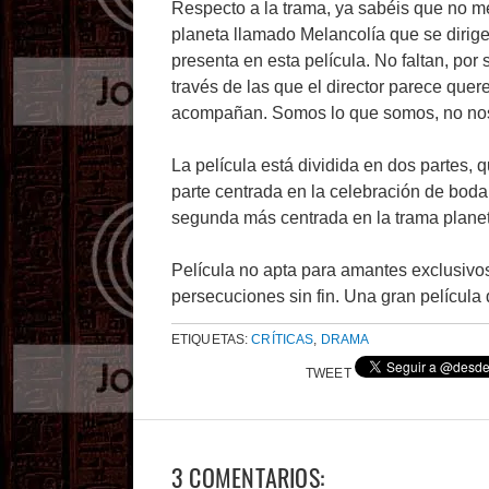
Respecto a la trama, ya sabéis que no 
planeta llamado Melancolía que se dirige 
presenta en esta película. No faltan, por 
través de las que el director parece quer
acompañan. Somos lo que somos, no n
La película está dividida en dos partes,
parte centrada en la celebración de boda 
segunda más centrada en la trama planeta
Película no apta para amantes exclusivos
persecuciones sin fin. Una gran película 
ETIQUETAS:
CRÍTICAS
,
DRAMA
TWEET
3 COMENTARIOS: