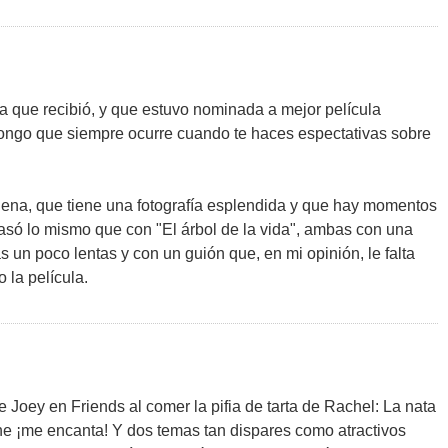
ca que recibió, y que estuvo nominada a mejor película
ngo que siempre ocurre cuando te haces espectativas sobre
uena, que tiene una fotografía esplendida y que hay momentos
asó lo mismo que con "El árbol de la vida", ambas con una
 un poco lentas y con un guión que, en mi opinión, le falta
 la película.
Joey en Friends al comer la pifia de tarta de Rachel: La nata
ne ¡me encanta! Y dos temas tan dispares como atractivos