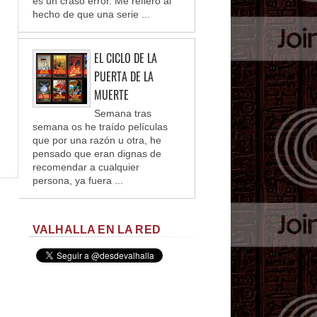
es un craso error. Me refiero al
hecho de que una serie ...
EL CICLO DE LA
PUERTA DE LA
MUERTE
Semana tras
semana os he traído películas
que por una razón u otra, he
pensado que eran dignas de
recomendar a cualquier
persona, ya fuera ...
VALHALLA EN LA RED