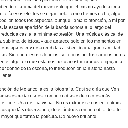
diendo el aroma del movimiento que él mismo ayudó a crear.
ncolía esos efectos se dejan notar, como hemos dicho, algo
os, en todos los aspectos, aunque llama la atención, a mí por
, la escasa aparición de la banda sonora a lo largo del
 reducida casi a la mínima expresión. Una música clásica, de
, sublime, deliciosa y que aparece solo en los momentos en
debe aparecer y deja rendidas al silencio una gran cantidad
as. Sin duda, esos silencios, sólo rotos por los sonidos puros
ente, algo a lo que estamos poco acostumbrados, empujan al
or dentro de la escena, lo introducen en la historia hasta
llante.
nción de Melancolía es la fotografía. Casi se diría que Von
gramas espectaculares, con un contraste de colores más
el cine. Una delicia visual. No os extrañéis si os encontráis
 os quedáis observando, deleitándoos con una obra de arte
 mayor que forma la película. De nuevo brillante.