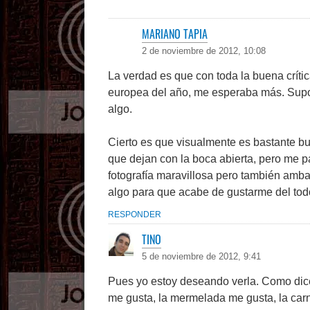
MARIANO TAPIA
2 de noviembre de 2012, 10:08
La verdad es que con toda la buena críti
europea del año, me esperaba más. Supo
algo.
Cierto es que visualmente es bastante b
que dejan con la boca abierta, pero me p
fotografía maravillosa pero también ambas
algo para que acabe de gustarme del todo
RESPONDER
TINO
5 de noviembre de 2012, 9:41
Pues yo estoy deseando verla. Como dice 
me gusta, la mermelada me gusta, la car