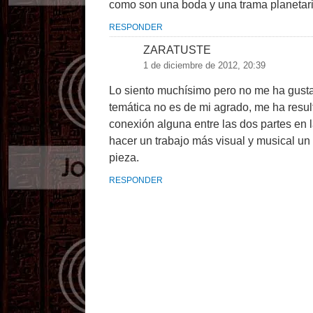
como son una boda y una trama planetari
RESPONDER
ZARATUSTE
1 de diciembre de 2012, 20:39
Lo siento muchísimo pero no me ha gusta
temática no es de mi agrado, me ha res
conexión alguna entre las dos partes en l
hacer un trabajo más visual y musical un 
pieza.
RESPONDER