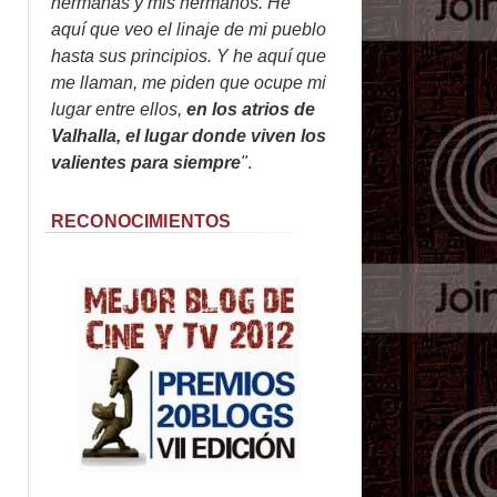
hermanas y mis hermanos. He
aquí que veo el linaje de mi pueblo
hasta sus principios. Y he aquí que
me llaman, me piden que ocupe mi
lugar entre ellos,
en los atrios de
Valhalla, el lugar donde viven los
valientes para siempre
"
.
RECONOCIMIENTOS