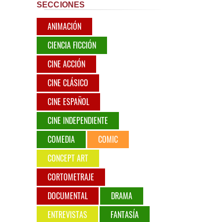
SECCIONES
ANIMACIÓN
CIENCIA FICCIÓN
CINE ACCIÓN
CINE CLÁSICO
CINE ESPAÑOL
CINE INDEPENDIENTE
COMEDIA
COMIC
CONCEPT ART
CORTOMETRAJE
DOCUMENTAL
DRAMA
ENTREVISTAS
FANTASÍA