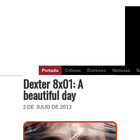
Portada
Críticas
Estrenos
Noticias
S
Dexter 8x01: A
beautiful day
2 DE JULIO DE 2013