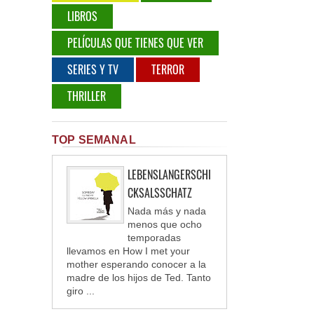
LIBROS
PELÍCULAS QUE TIENES QUE VER
SERIES Y TV
TERROR
THRILLER
TOP SEMANAL
LEBENSLANGERSCHI
CKSALSSCHATZ
Nada más y nada
menos que ocho
temporadas
llevamos en How I met your
mother esperando conocer a la
madre de los hijos de Ted. Tanto
giro ...