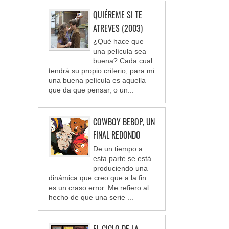
QUIÉREME SI TE
ATREVES (2003)
¿Qué hace que
una película sea
buena? Cada cual
tendrá su propio criterio, para mi
una buena película es aquella
que da que pensar, o un...
COWBOY BEBOP, UN
FINAL REDONDO
De un tiempo a
esta parte se está
produciendo una
dinámica que creo que a la fin
es un craso error. Me refiero al
hecho de que una serie ...
EL CICLO DE LA