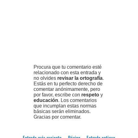
Procura que tu comentario esté
relacionado con esta entrada y
no olvides
revisar la ortografía
.
Estás en tu perfecto derecho de
comentar anónimamente, pero
por favor, escribe con
respeto
y
educación
. Los comentarios
que incumplan estas normas
básicas serán eliminados.
Gracias por comentar.
Entrada más reciente
Página
Entrada antigua