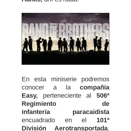
En esta miniserie podremos
conocer a la
compañía
Easy,
perteneciente al
506ª
Regimiento de
infantería paracaidista
encuadrado en el
101ª
División Aerotransportada
,