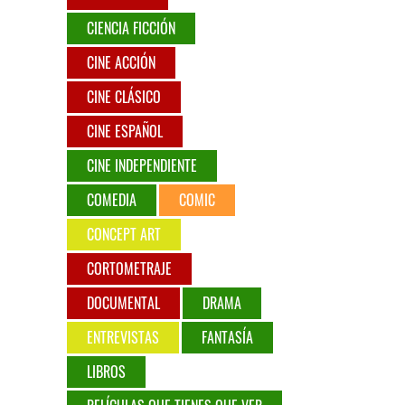
CIENCIA FICCIÓN
CINE ACCIÓN
CINE CLÁSICO
CINE ESPAÑOL
CINE INDEPENDIENTE
COMEDIA
COMIC
CONCEPT ART
CORTOMETRAJE
DOCUMENTAL
DRAMA
ENTREVISTAS
FANTASÍA
LIBROS