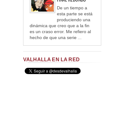
De un tiempo a
esta parte se está
produciendo una
dinámica que creo que a la fin
es un craso error. Me refiero al
hecho de que una serie ...
VALHALLA EN LA RED