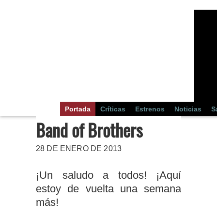
Portada
Críticas
Estrenos
Noticias
S
Band of Brothers
28 DE ENERO DE 2013
¡Un saludo a todos! ¡Aquí
estoy de vuelta una semana
más!