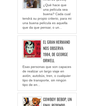
¿Qué hace que
una película sea
buena? Cada cual
tendrá su propio criterio, para mi
una buena película es aquella
que da que pensar, o un...
EL GRAN HERMANO
NOS OBSERVA:
1984, DE GEORGE
ORWELL
Esas personas que son capaces
de realizar un largo viaje en
avión, autobús, tren, o cualquier
tipo de transporte, sin ningún
tipo de en...
COWBOY BEBOP, UN
FINAL REDONDO