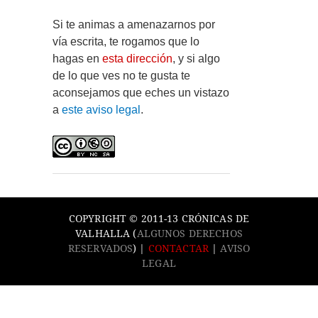
Si te animas a amenazarnos por
vía escrita, te rogamos que lo
hagas en
esta dirección
, y si algo
de lo que ves no te gusta te
aconsejamos que eches un vistazo
a
este aviso legal
.
COPYRIGHT © 2011-13 CRÓNICAS DE
VALHALLA (
ALGUNOS DERECHOS
RESERVADOS
) |
CONTACTAR
|
AVISO
LEGAL