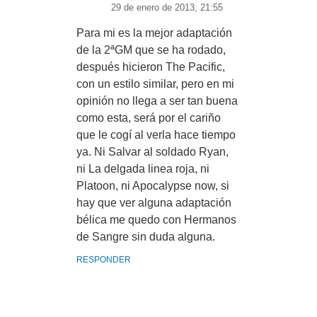
29 de enero de 2013, 21:55
Para mi es la mejor adaptación
de la 2ªGM que se ha rodado,
después hicieron The Pacific,
con un estilo similar, pero en mi
opinión no llega a ser tan buena
como esta, será por el cariño
que le cogí al verla hace tiempo
ya. Ni Salvar al soldado Ryan,
ni La delgada linea roja, ni
Platoon, ni Apocalypse now, si
hay que ver alguna adaptación
bélica me quedo con Hermanos
de Sangre sin duda alguna.
RESPONDER