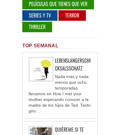
PELÍCULAS QUE TIENES QUE VER
SERIES Y TV
TERROR
THRILLER
TOP SEMANAL
LEBENSLANGERSCHI
CKSALSSCHATZ
Nada más y nada
menos que ocho
temporadas
llevamos en How I met your
mother esperando conocer a la
madre de los hijos de Ted. Tanto
giro ...
QUIÉREME SI TE