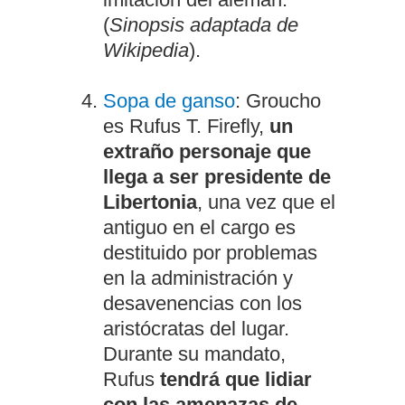
(
Sinopsis adaptada de
Wikipedia
).
Sopa de ganso
: Groucho
es Rufus T. Firefly,
un
extraño personaje que
llega a ser presidente de
Libertonia
, una vez que el
antiguo en el cargo es
destituido por problemas
en la administración y
desavenencias con los
aristócratas del lugar.
Durante su mandato,
Rufus
tendrá que lidiar
con las amenazas de