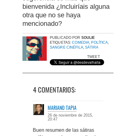
bienvenida ¿Incluiríais alguna
otra que no se haya
mencionado?
PUBLICADO POR
SOULIE
ETIQUETAS:
COMEDIA
,
POLÍTICA
,
SANGRE CINÉFILA
,
SÁTIRA
TWEET
4 COMENTARIOS:
MARIANO TAPIA
26 de noviembre de 2015,
20:47
Buen resumen de las sátiras