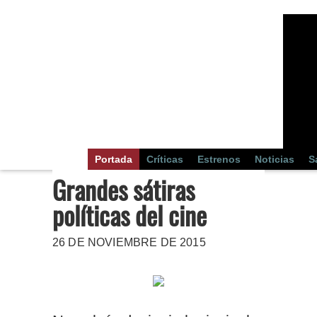
Portada
Críticas
Estrenos
Noticias
S
Grandes sátiras
políticas del cine
26 DE NOVIEMBRE DE 2015