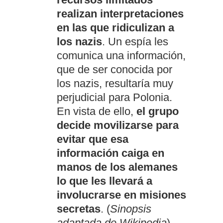
realizan interpretaciones
en las que ridiculizan a
los nazis
. Un espía les
comunica una información,
que de ser conocida por
los nazis, resultaría muy
perjudicial para Polonia.
En vista de ello,
el grupo
decide movilizarse para
evitar que esa
información caiga en
manos de los alemanes
lo que les llevará a
involucrarse en misiones
secretas
. (
Sinopsis
adaptada de Wikipedia
).