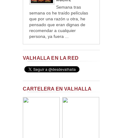
Semana tras
semana os he traído películas
que por una razón u otra, he
pensado que eran dignas de
recomendar a cualquier
persona, ya fuera ...
VALHALLA EN LA RED
CARTELERA EN VALHALLA