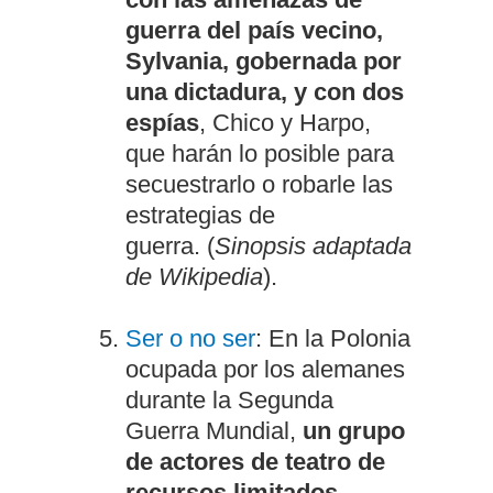
guerra del país vecino,
Sylvania, gobernada por
una dictadura, y con dos
espías
, Chico y Harpo,
que harán lo posible para
secuestrarlo o robarle las
estrategias de
guerra. (
Sinopsis adaptada
de Wikipedia
).
Ser o no ser
: En la Polonia
ocupada por los alemanes
durante la Segunda
Guerra Mundial,
un grupo
de actores de teatro de
recursos limitados