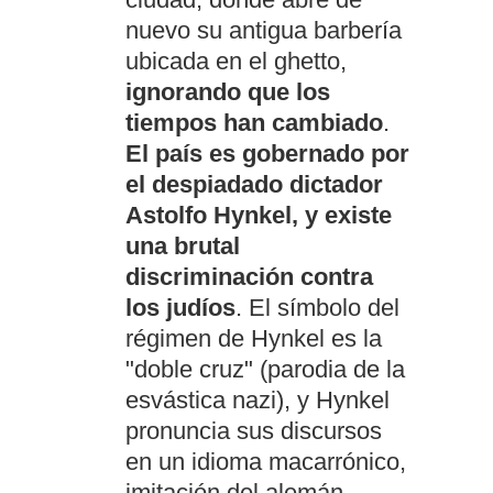
nuevo su antigua barbería
ubicada en el ghetto,
ignorando que los
tiempos han cambiado
.
El país es gobernado por
el despiadado dictador
Astolfo Hynkel, y existe
una brutal
discriminación contra
los judíos
. El símbolo del
régimen de Hynkel es la
"doble cruz" (parodia de la
esvástica nazi), y Hynkel
pronuncia sus discursos
en un idioma macarrónico,
imitación del alemán.