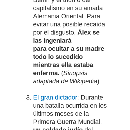
capitalismo en su amada
Alemania Oriental. Para
evitar una posible recaída
por el disgusto,
Álex se
las ingeniará
para ocultar a su madre
todo lo sucedido
mientras ella estaba
enferma.
(
Sinopsis
adaptada de Wikipedia
).
El gran dictador
: Durante
una batalla ocurrida en los
últimos meses de la
Primera Guerra Mundial,
un soldado judío
del