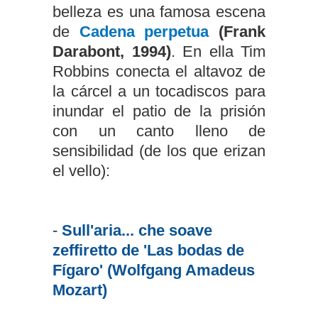
belleza es una famosa escena
de
Cadena perpetua
(Frank
Darabont, 1994)
. En ella Tim
Robbins conecta el altavoz de
la cárcel a un tocadiscos para
inundar el patio de la prisión
con un canto lleno de
sensibilidad (de los que erizan
el vello):
-
Sull'aria... che soave
zeffiretto de 'Las bodas de
Fígaro' (Wolfgang Amadeus
Mozart)