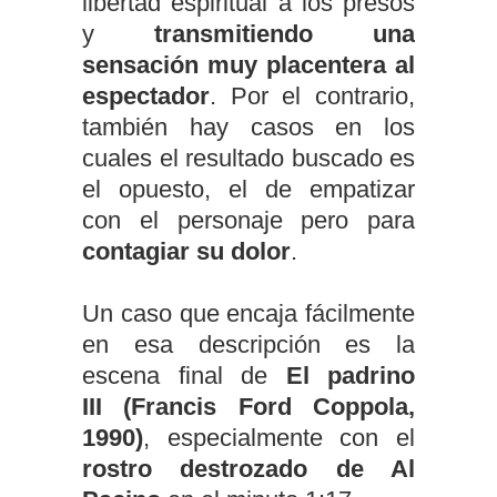
libertad espiritual a los presos
y
transmitiendo una
sensación muy placentera al
espectador
. Por el contrario,
también hay casos en los
cuales el resultado buscado es
el opuesto, el de empatizar
con el personaje pero para
contagiar su dolor
.
Un caso que encaja fácilmente
en esa descripción es la
escena final de
El padrino
III (Francis Ford Coppola,
1990)
, especialmente con el
rostro destrozado de Al