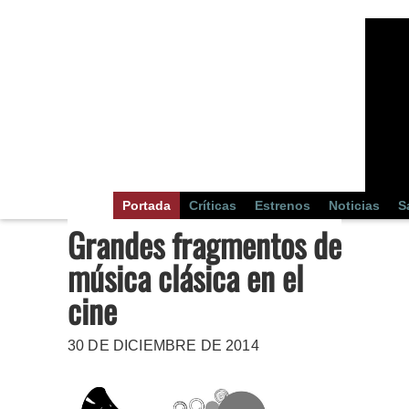
Portada
Críticas
Estrenos
Noticias
S
Grandes fragmentos de
música clásica en el
cine
30 DE DICIEMBRE DE 2014