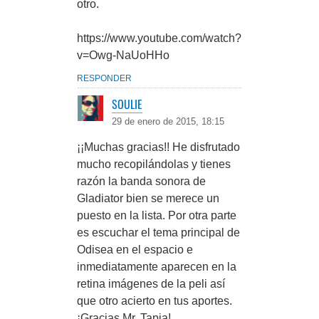
otro.
https://www.youtube.com/watch?
v=Owg-NaUoHHo
RESPONDER
SOULIE
29 de enero de 2015, 18:15
¡¡Muchas gracias!! He disfrutado
mucho recopilándolas y tienes
razón la banda sonora de
Gladiator bien se merece un
puesto en la lista. Por otra parte
es escuchar el tema principal de
Odisea en el espacio e
inmediatamente aparecen en la
retina imágenes de la peli así
que otro acierto en tus aportes.
¡Gracias Mr. Tapia!