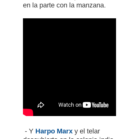
en la parte con la manzana.
- Y
Harpo Marx
y el telar