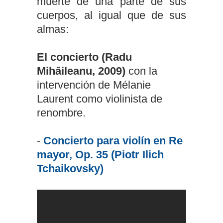
muerte de una parte de sus
cuerpos, al igual que de sus
almas:
El concierto (Radu
Mihăileanu, 2009)
con la
intervención de Mélanie
Laurent como violinista de
renombre.
-
Concierto para violín en Re
mayor, Op. 35 (Piotr Ilich
Tchaikovsky)