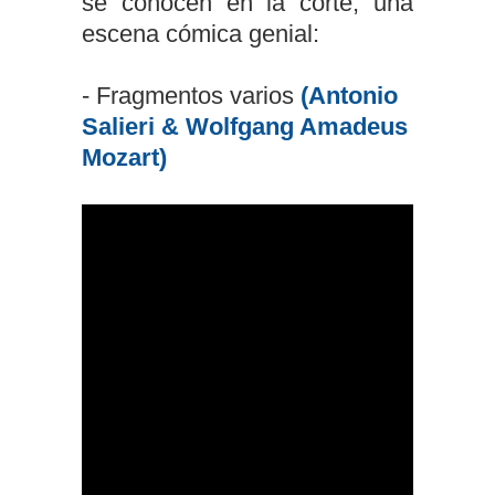
se conocen en la corte, una
escena cómica genial:
- Fragmentos varios
(Antonio
Salieri & Wolfgang Amadeus
Mozart)