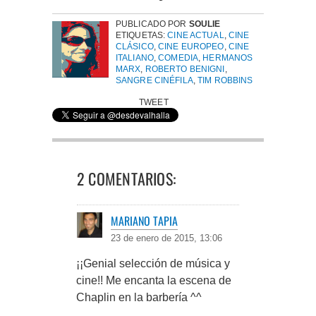
PUBLICADO POR
SOULIE
ETIQUETAS:
CINE ACTUAL
,
CINE
CLÁSICO
,
CINE EUROPEO
,
CINE
ITALIANO
,
COMEDIA
,
HERMANOS
MARX
,
ROBERTO BENIGNI
,
SANGRE CINÉFILA
,
TIM ROBBINS
TWEET
2 COMENTARIOS:
MARIANO TAPIA
23 de enero de 2015, 13:06
¡¡Genial selección de música y
cine!! Me encanta la escena de
Chaplin en la barbería ^^