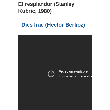
El resplandor (Stanley
Kubric, 1980)
-
Dies Irae (Hector Berlioz)