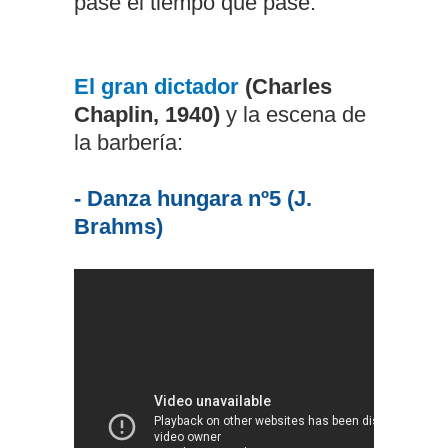
pase el tiempo que pase:
El gran dictador
(Charles
Chaplin, 1940)
y la escena de
la barbería:
- Danza hungara nº5 (J.
Brahms)