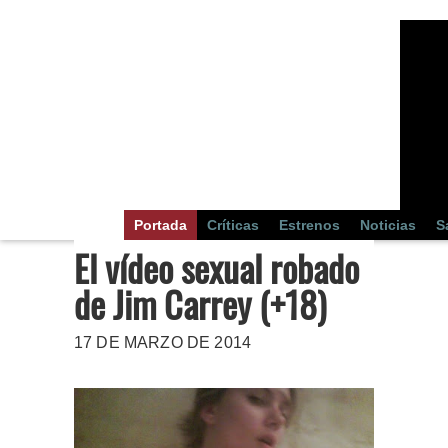
Portada
Críticas
Estrenos
Noticias
S
El vídeo sexual robado
de Jim Carrey (+18)
17 DE MARZO DE 2014