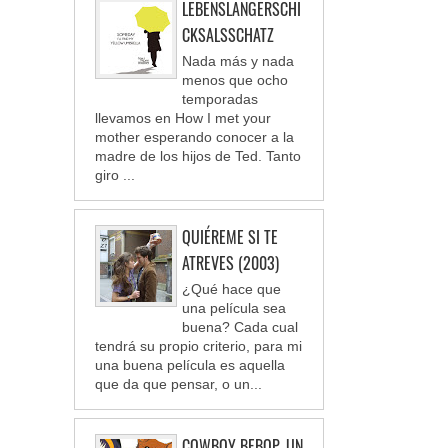
LEBENSLANGERSCHI
CKSALSSCHATZ
Nada más y nada
menos que ocho
temporadas
llevamos en How I met your
mother esperando conocer a la
madre de los hijos de Ted. Tanto
giro ...
QUIÉREME SI TE
ATREVES (2003)
¿Qué hace que
una película sea
buena? Cada cual
tendrá su propio criterio, para mi
una buena película es aquella
que da que pensar, o un...
COWBOY BEBOP, UN