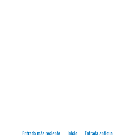
Entrada más reciente
Inicio
Entrada antigua