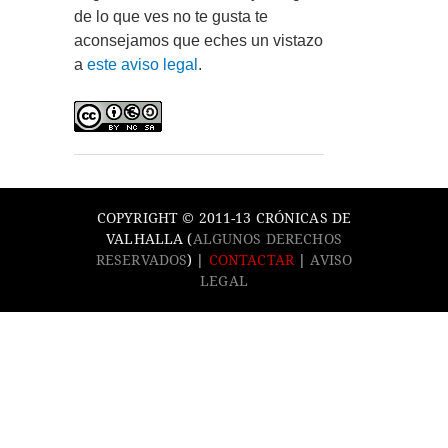
de lo que ves no te gusta te
aconsejamos que eches un vistazo
a
este aviso legal
.
COPYRIGHT © 2011-13 CRÓNICAS DE
VALHALLA (
ALGUNOS DERECHOS
RESERVADOS
) |
CONTACTAR
|
AVISO
LEGAL