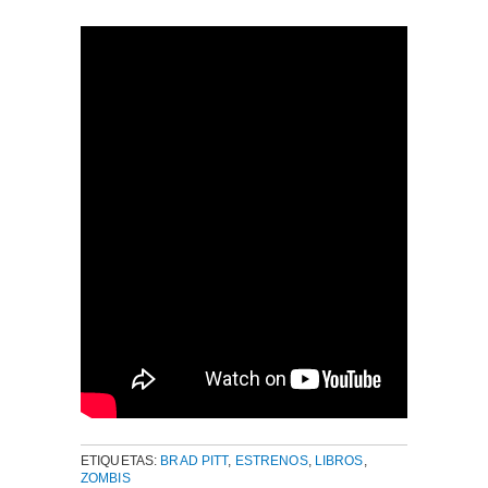
ETIQUETAS:
BRAD PITT
,
ESTRENOS
,
LIBROS
,
ZOMBIS