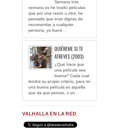
Semana tras
semana os he traído películas
que por una razón u otra, he
pensado que eran dignas de
recomendar a cualquier
persona, ya fuera ...
QUIÉREME SI TE
ATREVES (2003)
¿Qué hace que
una película sea
buena? Cada cual
tendrá su propio criterio, para mi
una buena película es aquella
que da que pensar, o un...
VALHALLA EN LA RED