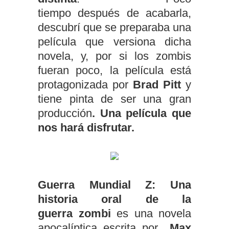
tiempo después de acabarla,
descubrí que se preparaba una
película que versiona dicha
novela, y, por si los zombis
fueran poco, la película está
protagonizada por
Brad Pitt
y
tiene pinta de ser una gran
producción
. Una película que
nos hará disfrutar.
Guerra Mundial Z: Una
historia oral de la
guerra
zombi
es una novela
apocalíptica escrita por
Max