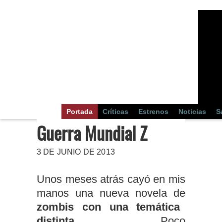
Portada
Críticas
Estrenos
Noticias
S
Guerra Mundial Z
3 DE JUNIO DE 2013
Unos meses atrás cayó en mis
manos una nueva novela de
zombis con una temática
distinta
. Poco