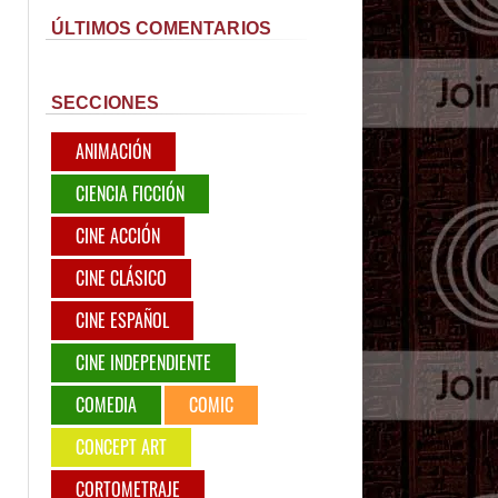
ÚLTIMOS COMENTARIOS
SECCIONES
ANIMACIÓN
CIENCIA FICCIÓN
CINE ACCIÓN
CINE CLÁSICO
CINE ESPAÑOL
CINE INDEPENDIENTE
COMEDIA
COMIC
CONCEPT ART
CORTOMETRAJE