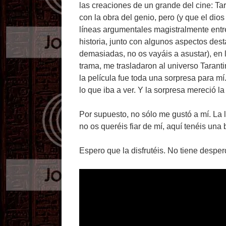
las creaciones de un grande del cine: T
con la obra del genio, pero (y que el dio
líneas argumentales magistralmente entre
historia, junto con algunos aspectos des
demasiadas, no os vayáis a asustar), en l
trama, me trasladaron al universo Tarant
la película fue toda una sorpresa para m
lo que iba a ver. Y la sorpresa mereció la
Por supuesto, no sólo me gustó a mí. La 
no os queréis fiar de mí, aquí tenéis una
Espero que la disfrutéis. No tiene desper