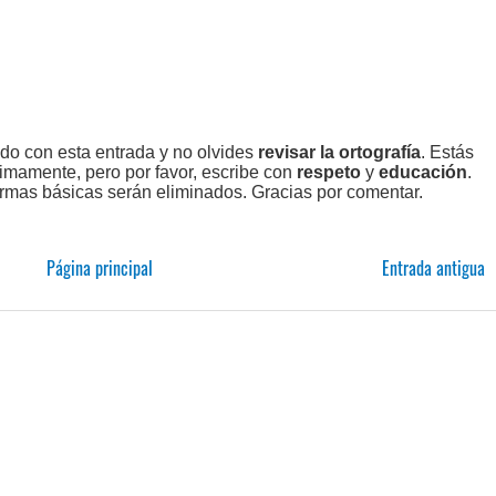
ado con esta entrada y no olvides
revisar la ortografía
. Estás
imamente, pero por favor, escribe con
respeto
y
educación
.
rmas básicas serán eliminados. Gracias por comentar.
Página principal
Entrada antigua