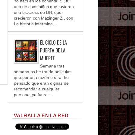
Yo nací en los ochenta. Sí, fui
uno de esos niños que tuvieron
una bicicross de BH, que
crecieron con Mazinger Z , con
La historia intermina...
EL CICLO DE LA
PUERTA DE LA
MUERTE
Semana tras
semana os he traído películas
que por una razón u otra, he
pensado que eran dignas de
recomendar a cualquier
persona, ya fuera ...
VALHALLA EN LA RED