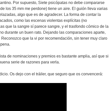
arantino. Por supuesto, Siete psicópatas no debe compararse
s de los 35 mm me perdone) tiene un aire. El guión lleva varias
lazadas, algo que es de agradecer. La forma de contar la
tacados, como las escenas violentas explícitas (no
as que la sangre sí parece sangre, y el trasfondo cómico de la
ino durante un buen rato. Dejando las comparaciones aparte,
í. Reconozco que la vi por recomendación, sin tener muy claro
 pena.
lista de nominaciones y premios es bastante amplia, así que si
 buena serie de razones para verla.
dicio. Os dejo con el tráiler, que seguro que os convencerá: