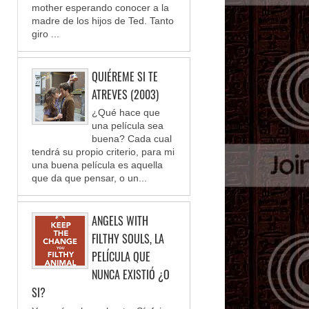
mother esperando conocer a la
madre de los hijos de Ted. Tanto
giro ...
QUIÉREME SI TE
ATREVES (2003)
¿Qué hace que
una película sea
buena? Cada cual
tendrá su propio criterio, para mi
una buena película es aquella
que da que pensar, o un...
ANGELS WITH
FILTHY SOULS, LA
PELÍCULA QUE
NUNCA EXISTIÓ ¿O
SI?