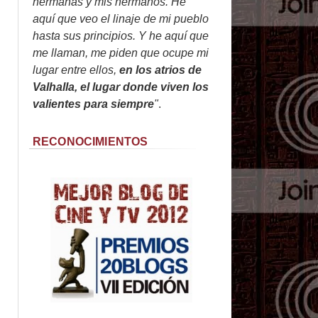
hermanas y mis hermanos. He
aquí que veo el linaje de mi pueblo
hasta sus principios. Y he aquí que
me llaman, me piden que ocupe mi
lugar entre ellos,
en los atrios de
Valhalla, el lugar donde viven los
valientes para siempre
"
.
RECONOCIMIENTOS