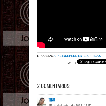
ETIQUETAS:
CINE INDEPENDIENTE
,
CRÍTICAS
TWEET
2 COMENTARIOS:
TINO
15 de diciembre de 2013, 16:52