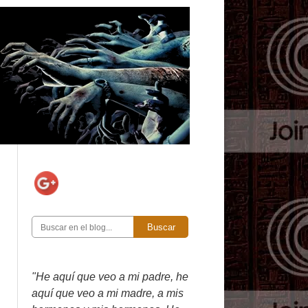
Buscar
"He aquí que veo a mi padre, he
aquí que veo a mi madre, a mis