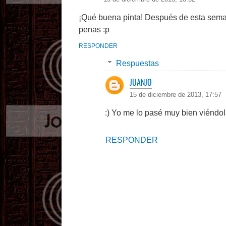
¡Qué buena pinta! Después de esta semani
penas :p
RESPONDER
Respuestas
JUANJO
15 de diciembre de 2013, 17:57
:) Yo me lo pasé muy bien viéndola
RESPONDER