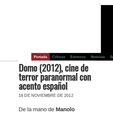
Portada
Críticas
Estrenos
Noticias
S
Domo (2012), cine de
terror paranormal con
acento español
16 DE NOVIEMBRE DE 2012
De la mano de
Manolo