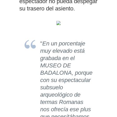
espectador no pueda despegar
su trasero del asiento.
"
En un porcentaje
muy elevado está
grabada en el
MUSEO DE
BADALONA, porque
con su espectacular
subsuelo
arqueológico de
termas Romanas
nos ofrecía ese plus
que necesitábamos