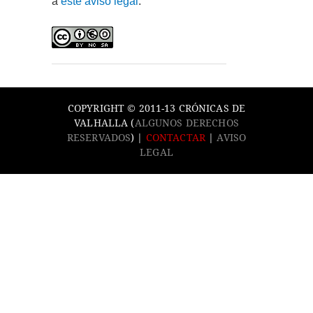
a
este aviso legal
.
COPYRIGHT © 2011-13 CRÓNICAS DE
VALHALLA (
ALGUNOS DERECHOS
RESERVADOS
) |
CONTACTAR
|
AVISO
LEGAL