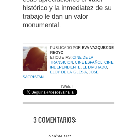
histórico y la inmediatez de su
trabajo le dan un valor
monumental.
PUBLICADO POR
EVA VAZQUEZ DE
REOYO
ETIQUETAS:
CINE DE LA
TRANSICION
,
CINE ESPAÑOL
,
CINE
INDEPENDIENTE
,
EL DIPUTADO
,
ELOY DE LA IGLESIA
,
JOSE
SACRISTAN
TWEET
3 COMENTARIOS:
ANÓNIMO