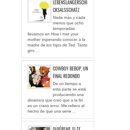
LEBENSLANGERSCHI
CKSALSSCHATZ
Nada más y nada
menos que ocho
temporadas
llevamos en How I met your
mother esperando conocer a la
madre de los hijos de Ted. Tanto
giro ...
COWBOY BEBOP, UN
FINAL REDONDO
De un tiempo a
esta parte se está
produciendo una
dinámica que creo que a la fin
es un craso error. Me refiero al
hecho de que una serie ...
QUIÉREME SI TE