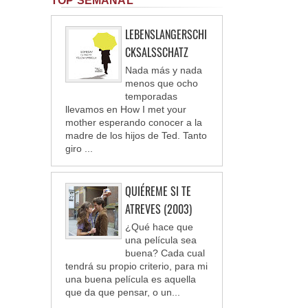
TOP SEMANAL
LEBENSLANGERSCHI
CKSALSSCHATZ
Nada más y nada
menos que ocho
temporadas
llevamos en How I met your
mother esperando conocer a la
madre de los hijos de Ted. Tanto
giro ...
QUIÉREME SI TE
ATREVES (2003)
¿Qué hace que
una película sea
buena? Cada cual
tendrá su propio criterio, para mi
una buena película es aquella
que da que pensar, o un...