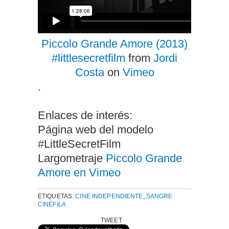
Piccolo Grande Amore (2013)
#littlesecretfilm
from
Jordi
Costa
on
Vimeo
.
Enlaces de interés:
Página web del modelo
#LittleSecretFilm
Largometraje
Piccolo Grande
Amore en Vimeo
ETIQUETAS:
CINE INDEPENDIENTE
,
SANGRE
CINÉFILA
TWEET