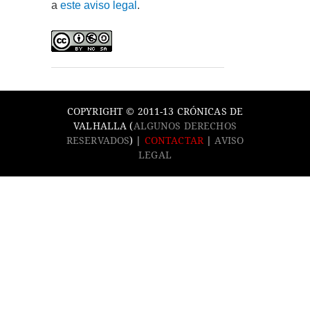
a
este aviso legal
.
COPYRIGHT © 2011-13 CRÓNICAS DE
VALHALLA (
ALGUNOS DERECHOS
RESERVADOS
) |
CONTACTAR
|
AVISO
LEGAL