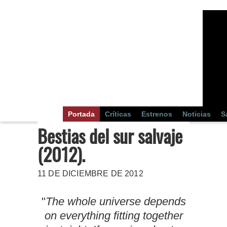
Portada
Críticas
Estrenos
Noticias
S
Bestias del sur salvaje
(2012).
11 DE DICIEMBRE DE 2012
"
The whole universe depends
on everything fitting together