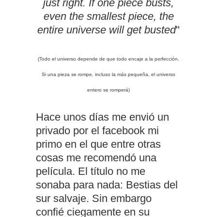
just right. If one piece busts,
even the smallest piece, the
entire universe will get busted
"
(Todo el universo depende de que todo encaje a la perfección.
Si una pieza se rompe, incluso la más pequeña, el universo
entero se romperá)
Hace unos días me envió un
privado por el facebook mi
primo en el que entre otras
cosas me recomendó una
película. El título no me
sonaba para nada: Bestias del
sur salvaje. Sin embargo
confié ciegamente en su