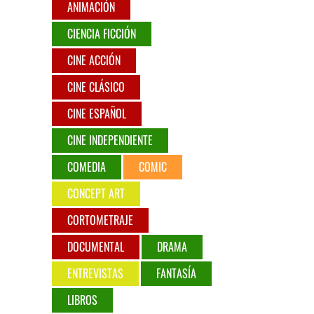
ANIMACIÓN
CIENCIA FICCIÓN
CINE ACCIÓN
CINE CLÁSICO
CINE ESPAÑOL
CINE INDEPENDIENTE
COMEDIA
COMIC
CONCEPT ART
CORTOMETRAJE
DOCUMENTAL
DRAMA
ENTREVISTAS
FANTASÍA
LIBROS