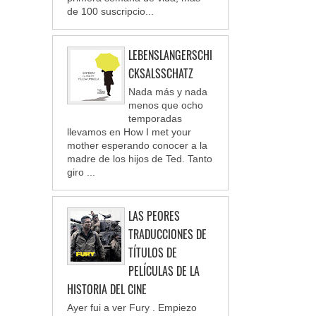
de 100 suscripcio...
LEBENSLANGERSCHI
CKSALSSCHATZ
Nada más y nada
menos que ocho
temporadas
llevamos en How I met your
mother esperando conocer a la
madre de los hijos de Ted. Tanto
giro ...
LAS PEORES
TRADUCCIONES DE
TÍTULOS DE
PELÍCULAS DE LA
HISTORIA DEL CINE
Ayer fui a ver Fury . Empiezo