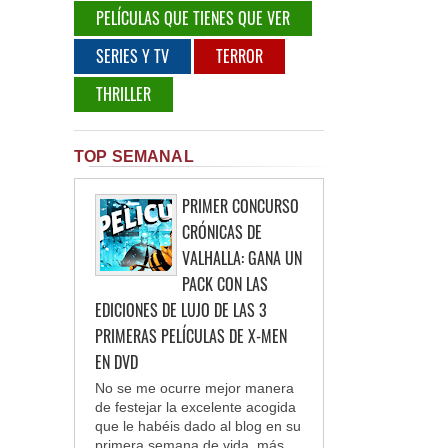
PELÍCULAS QUE TIENES QUE VER
SERIES Y TV
TERROR
THRILLER
TOP SEMANAL
PRIMER CONCURSO
CRÓNICAS DE
VALHALLA: GANA UN
PACK CON LAS
EDICIONES DE LUJO DE LAS 3
PRIMERAS PELÍCULAS DE X-MEN
EN DVD
No se me ocurre mejor manera
de festejar la excelente acogida
que le habéis dado al blog en su
primera semana de vida, más