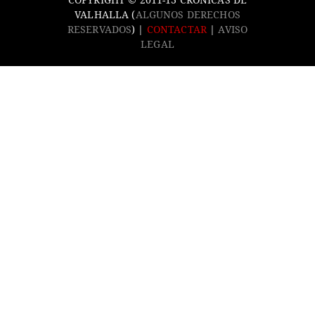
VALHALLA (
ALGUNOS DERECHOS
RESERVADOS
) |
CONTACTAR
|
AVISO
LEGAL