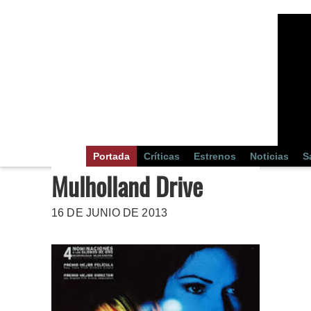
Portada
Críticas
Estrenos
Noticias
S
Mulholland Drive
16 DE JUNIO DE 2013