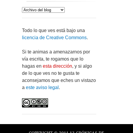
Todo lo que ves está bajo una
licencia de Creative Commons
.
Si te animas a amenazarnos por
vía escrita, te rogamos que lo
hagas en
esta dirección
, y si algo
de lo que ves no te gusta te
aconsejamos que eches un vistazo
a
este aviso legal
.
COPYRIGHT © 2011-13 CRÓNICAS DE