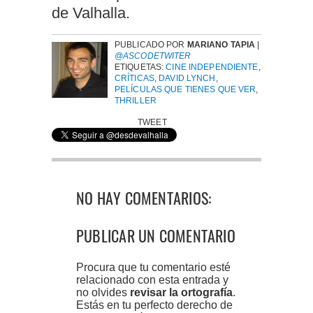
de Valhalla.
PUBLICADO POR
MARIANO TAPIA
|
@ASCODETWITER
ETIQUETAS:
CINE INDEPENDIENTE
,
CRÍTICAS
,
DAVID LYNCH
,
PELÍCULAS QUE TIENES QUE VER
,
THRILLER
TWEET
NO HAY COMENTARIOS:
PUBLICAR UN COMENTARIO
Procura que tu comentario esté
relacionado con esta entrada y
no olvides
revisar la ortografía
.
Estás en tu perfecto derecho de