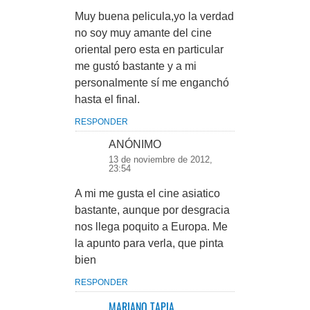
Muy buena pelicula,yo la verdad
no soy muy amante del cine
oriental pero esta en particular
me gustó bastante y a mi
personalmente sí me enganchó
hasta el final.
RESPONDER
ANÓNIMO
13 de noviembre de 2012,
23:54
A mi me gusta el cine asiatico
bastante, aunque por desgracia
nos llega poquito a Europa. Me
la apunto para verla, que pinta
bien
RESPONDER
MARIANO TAPIA