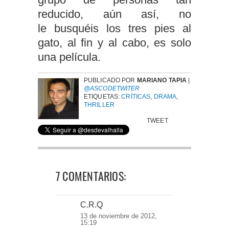
reducido, aún así, no
le busquéis los tres pies al
gato, al fin y al cabo, es solo
una película.
PUBLICADO POR
MARIANO TAPIA
|
@ASCODETWITER
ETIQUETAS:
CRÍTICAS
,
DRAMA
,
THRILLER
TWEET
7 COMENTARIOS:
C.R.Q
13 de noviembre de 2012,
15:19