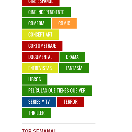
CINE ESPAÑOL
CINE INDEPENDIENTE
COMEDIA
COMIC
CONCEPT ART
CORTOMETRAJE
DOCUMENTAL
DRAMA
ENTREVISTAS
FANTASÍA
LIBROS
PELÍCULAS QUE TIENES QUE VER
SERIES Y TV
TERROR
THRILLER
TOP SEMANAL