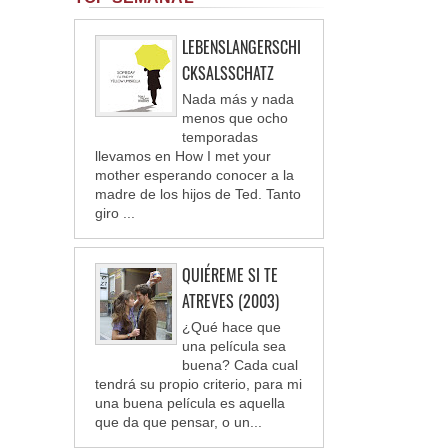
LEBENSLANGERSCHI
CKSALSSCHATZ
Nada más y nada
menos que ocho
temporadas
llevamos en How I met your
mother esperando conocer a la
madre de los hijos de Ted. Tanto
giro ...
QUIÉREME SI TE
ATREVES (2003)
¿Qué hace que
una película sea
buena? Cada cual
tendrá su propio criterio, para mi
una buena película es aquella
que da que pensar, o un...