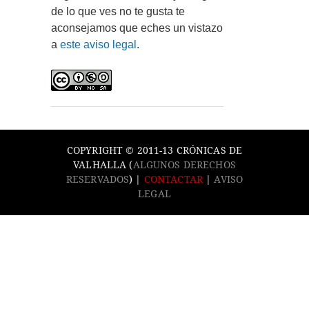
de lo que ves no te gusta te
aconsejamos que eches un vistazo
a
este aviso legal
.
COPYRIGHT © 2011-13 CRÓNICAS DE
VALHALLA (
ALGUNOS DERECHOS
RESERVADOS
) |
CONTACTAR
|
AVISO
LEGAL