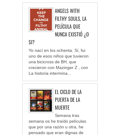
ANGELS WITH
FILTHY SOULS, LA
PELÍCULA QUE
NUNCA EXISTIÓ ¿O
SI?
Yo nací en los ochenta. Sí, fui
uno de esos niños que tuvieron
una bicicross de BH, que
crecieron con Mazinger Z , con
La historia intermina...
EL CICLO DE LA
PUERTA DE LA
MUERTE
Semana tras
semana os he traído películas
que por una razón u otra, he
pensado que eran dignas de