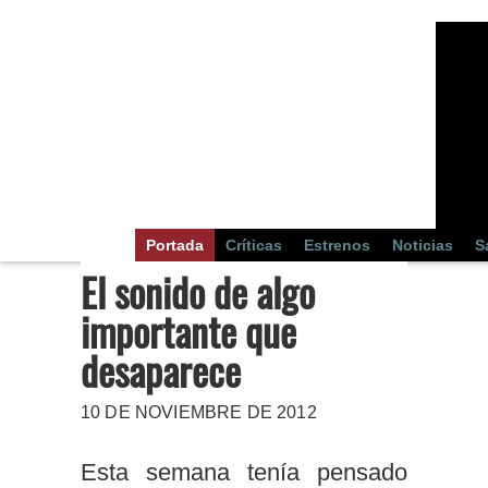
Portada
Críticas
Estrenos
Noticias
S
El sonido de algo
importante que
desaparece
10 DE NOVIEMBRE DE 2012
Esta semana tenía pensado