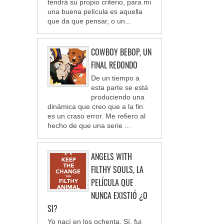
tendrá su propio criterio, para mi
una buena película es aquella
que da que pensar, o un...
COWBOY BEBOP, UN
FINAL REDONDO
De un tiempo a
esta parte se está
produciendo una
dinámica que creo que a la fin
es un craso error. Me refiero al
hecho de que una serie ...
ANGELS WITH
FILTHY SOULS, LA
PELÍCULA QUE
NUNCA EXISTIÓ ¿O
SI?
Yo nací en los ochenta. Sí, fui