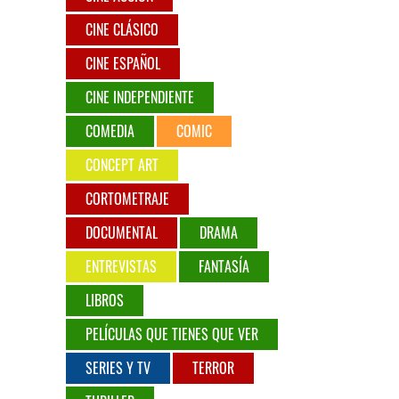
CINE CLÁSICO
CINE ESPAÑOL
CINE INDEPENDIENTE
COMEDIA
COMIC
CONCEPT ART
CORTOMETRAJE
DOCUMENTAL
DRAMA
ENTREVISTAS
FANTASÍA
LIBROS
PELÍCULAS QUE TIENES QUE VER
SERIES Y TV
TERROR