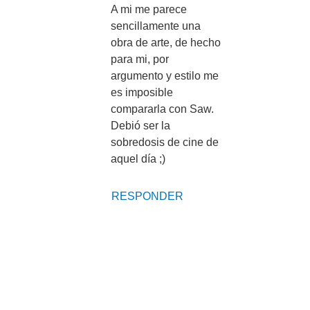
A mi me parece
sencillamente una
obra de arte, de hecho
para mi, por
argumento y estilo me
es imposible
compararla con Saw.
Debió ser la
sobredosis de cine de
aquel día ;)
RESPONDER