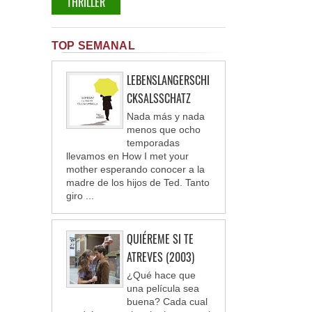
THRILLER
TOP SEMANAL
LEBENSLANGERSCHI
CKSALSSCHATZ
Nada más y nada
menos que ocho
temporadas
llevamos en How I met your
mother esperando conocer a la
madre de los hijos de Ted. Tanto
giro ...
QUIÉREME SI TE
ATREVES (2003)
¿Qué hace que
una película sea
buena? Cada cual