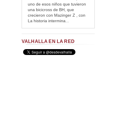
uno de esos niños que tuvieron
una bicicross de BH, que
crecieron con Mazinger Z , con
La historia intermina...
VALHALLA EN LA RED