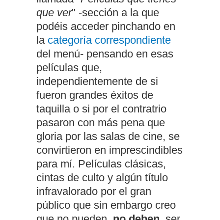
que ver
" -sección a la que
podéis acceder pinchando en
la
categoría correspondiente
del menú- pensando en esas
películas que,
independientemente de si
fueron grandes éxitos de
taquilla o si por el contratrio
pasaron con más pena que
gloria por las salas de cine, se
convirtieron en imprescindibles
para mí. Películas clásicas,
cintas de culto y algún título
infravalorado por el gran
público que sin embargo creo
que no pueden,
no deben
, ser