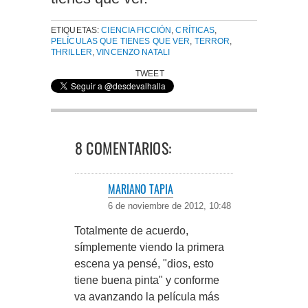
ETIQUETAS:
CIENCIA FICCIÓN
,
CRÍTICAS
,
PELÍCULAS QUE TIENES QUE VER
,
TERROR
,
THRILLER
,
VINCENZO NATALI
TWEET
8 COMENTARIOS:
MARIANO TAPIA
6 de noviembre de 2012, 10:48
Totalmente de acuerdo,
símplemente viendo la primera
escena ya pensé, "dios, esto
tiene buena pinta" y conforme
va avanzando la película más