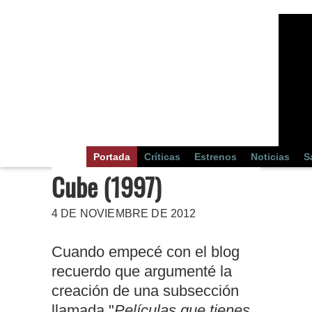
Portada
Críticas
Estrenos
Noticias
S
Cube (1997)
4 DE NOVIEMBRE DE 2012
Cuando empecé con el blog
recuerdo que argumenté la
creación de una subsección
llamada "
Películas que tienes