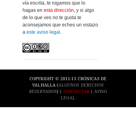
vía escrita, te rogamos que lo
hagas en
esta dirección
, y si algo
de lo que ves no te gusta te
aconsejamos que eches un vistazo
a
este aviso legal
.
COPYRIGHT © 2011-13 CRÓNICAS DE
VALHALLA (
ALGUNOS DERECHOS
RESERVADOS
) |
CONTACTAR
|
AVISO
LEGAL